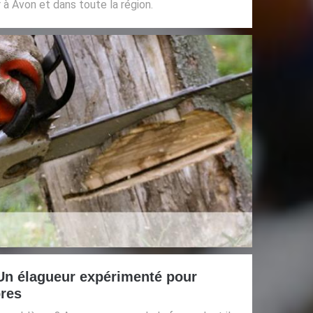
 à Avon et dans toute la région.
Un élagueur expérimenté pour
bres