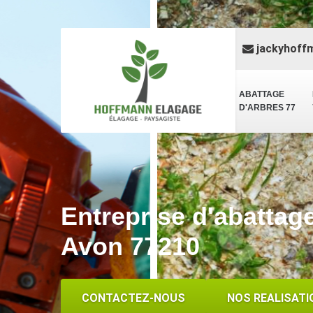
jackyhoff
ABATTAGE
D'ARBRES 77
Entreprise d'abattag
Avon 77210
CONTACTEZ-NOUS
NOS REALISATI