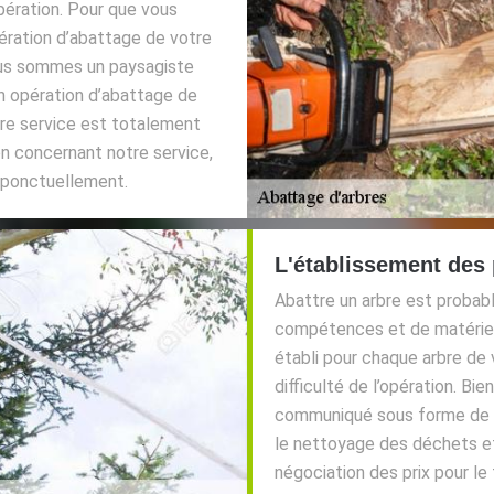
opération. Pour que vous
pération d’abattage de votre
Nous sommes un paysagiste
n opération d’abattage de
tre service est totalement
on concernant notre service,
 ponctuellement.
L'établissement des 
Abattre un arbre est probable
compétences et de matériel 
établi pour chaque arbre de 
difficulté de l’opération. B
communiqué sous forme de f
le nettoyage des déchets e
négociation des prix pour le 