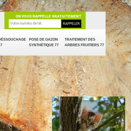
ON VOUS RAPPELLE GRATUITEMENT
DÉSSOUCHAGE
POSE DE GAZON
TRAITEMENT DES
77
SYNTHÉTIQUE 77
ARBRES FRUITIERS 77