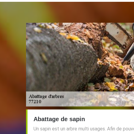
Abattage de sapin
Un sapin est un arbre multi usages. Afin de pouvo