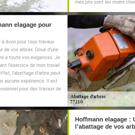
mes prix sont les moins cher
fmann elagage pour
 à Avon pour tous travaux
eur de vos arbres. Doué d’une
ndre a toute vos exigences. Je
rant l’exercice de mon travail
ffet, l’abattage d’arbre peut
ns aucune expérience. Il est
essionnel pour des travaux de
Hoffmann elagage : 
l’abattage de vos ar