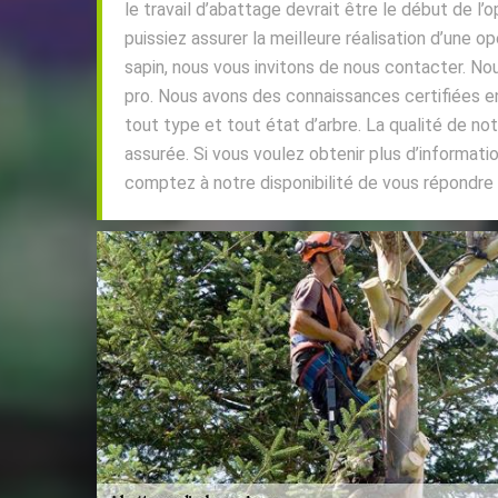
le travail d’abattage devrait être le début de l’
puissiez assurer la meilleure réalisation d’une o
sapin, nous vous invitons de nous contacter. 
pro. Nous avons des connaissances certifiées e
tout type et tout état d’arbre. La qualité de no
assurée. Si vous voulez obtenir plus d’informati
comptez à notre disponibilité de vous répondre