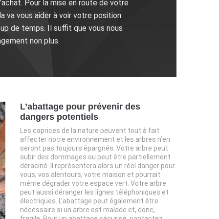
achat. Pour la mise en route de votre
a va vous aider à voir votre position
p de temps. Il suffit que vous nous
agement non plus.
L’abattage pour prévenir des
dangers potentiels
Les caprices de la nature peuvent tout à fait
affecter notre environnement et les arbres n’en
seront pas toujours épargnés. Votre arbre peut
subir des dommages ou peut être partiellement
déraciné. Il représentera alors un réel danger pour
vous, vos alentours, votre maison et pourrait
même dégrader votre espace vert. Votre arbre
peut aussi déranger les lignes téléphoniques et
électriques. L’abattage peut également être
nécessaire si un arbre est malade et, donc,
fragile. Pour un abattage sécurisé, contactez