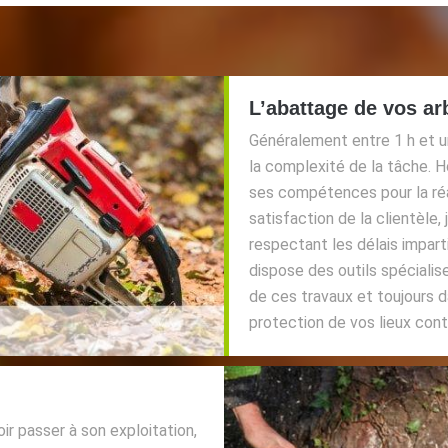
L’abattage de vos ar
Généralement entre 1 h et u
la complexité de la tâche. 
ses compétences pour la réal
satisfaction de la clientèle,
respectant les délais impart
dispose des outils spécialis
de ces travaux et toujours 
protection de vos lieux cont
ir passer à son exploitation,