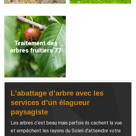
Traitement des
arbres fruitiers 77
L’abattage d’arbre avec les
services d’un élagueur
paysagiste
Les arbres c’est beau mais parfois ils cachent la vue
et empêchent les rayons du Soleil d’atteindre votre