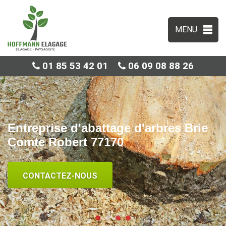
MENU
01 85 53 42 01
06 09 08 88 26
Entreprise d'abattage d'arbres Brie
Comte Robert 77170
CONTACTEZ-NOUS