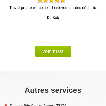
hets.
travail impeccable, retrait de tout le bois dans la foulée
1 heure c'était fini.
De Bruno
VOIR PLUS
Autres services
Elagage Brie Comte Robert 77170