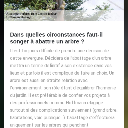
Dans quelles circonstances faut-il
songer à abattre un arbre ?
Il est toujours difficile de prendre une décision de
cette envergure. Décidera de l’abattage d’un arbre
mettra un terme définitif à son existence dans vos
lieux et parfois il est compliqué de faire un choix. Un
arbre est aussi en étroite relation avec
l’environnement, son rôle étant d’équilibrer l’harmonie
du jardin. Il est préférable de confier vos projets à
des professionnels comme Hoffmann elagage
surtout si des complications surviennent (grand arbre,
habitations, voie publique…). L’abattage s’effectuera
uniquement sur les arbres qui penchent