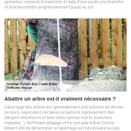
opération consiste à maintenir à l'aide d'une poulie une branche
et à la descendre progressivement jusqu’au sol.
Abattre un arbre est-il vraiment nécessaire ?
L'abattage des arbres est généralement une solution de dernier
recours, cependant certaines situations représentent des
dangers imminents et bien réels (arbres morts, branches
malades…). Hoffmann elagage offre son aide à Brie Comte
Robert afin de déterminer si l’abattage est nécessaire ou pas.