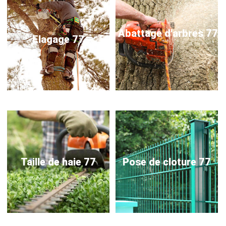
Abattage d'arbres 77
Elagage 77
Taille de haie 77
Pose de cloture 77