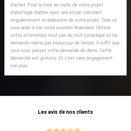
d’achat. Pour la mise en route de votre projet
d’abattage d’arbre, ayez une étude calculant
singulièrement la réalisation de votre projet. Cela va
vous aider à voir votre position financière. Obtenir
cette information n’est pas du tout compliqué et ne
demande même pas beaucoup de temps. Il suffit que
vous nous passez votre demande de devis. Cette
démarche est gratuite. Et c’est sans engagement
non plus.
Les avis de nos clients