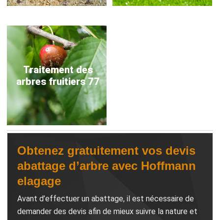
Traitement des
arbres fruitiers 77
Obtenez gratuitement vos devis
abattage d’arbre avec Hoffmann
elagage
Avant d’effectuer un abattage, il est nécessaire de
demander des devis afin de mieux suivre la nature et