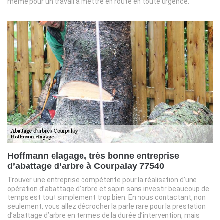
même pour un travail à mettre en route en toute urgence.
Hoffmann elagage, très bonne entreprise
d’abattage d’arbre à Courpalay 77540
Trouver une entreprise compétente pour la réalisation d’une
opération d’abattage d’arbre et sapin sans investir beaucoup de
temps est tout simplement trop bien. En nous contactant, non
seulement, vous allez décrocher la parle rare pour la prestation
d’abattage d’arbre en termes de la durée d’intervention, mais