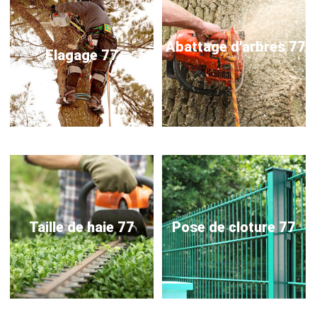
Abattage d'arbres 77
Elagage 77
Taille de haie 77
Pose de cloture 77