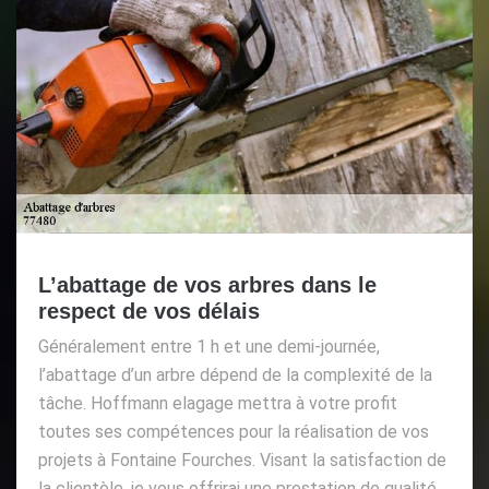
L’abattage de vos arbres dans le
respect de vos délais
Généralement entre 1 h et une demi-journée,
l’abattage d’un arbre dépend de la complexité de la
tâche. Hoffmann elagage mettra à votre profit
toutes ses compétences pour la réalisation de vos
projets à Fontaine Fourches. Visant la satisfaction de
la clientèle, je vous offrirai une prestation de qualité