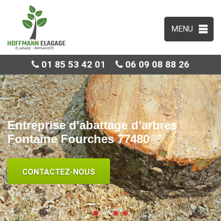
MENU
01 85 53 42 01
06 09 08 88 26
Entreprise d'abattage d'arbres
Fontaine Fourches 77480
CONTACTEZ-NOUS