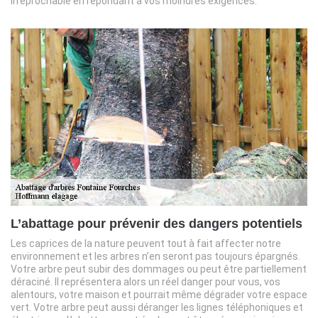
irréprochable en répondant à vos moindres exigences.
L’abattage pour prévenir des dangers potentiels
Les caprices de la nature peuvent tout à fait affecter notre
environnement et les arbres n’en seront pas toujours épargnés.
Votre arbre peut subir des dommages ou peut être partiellement
déraciné. Il représentera alors un réel danger pour vous, vos
alentours, votre maison et pourrait même dégrader votre espace
vert. Votre arbre peut aussi déranger les lignes téléphoniques et