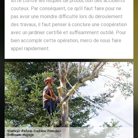
lutte contre les risques de production des accidents
couteux. Par conséquent, ce qu’il faut faire pour ne
pas avoir une moindre difficulté lors du déroulement
des travaux, il faut penser à conclure une coopération
avec un jardinier certifié et suffisamment outillé. Pour
bien accomplir cette opération, merci de nous faire
appel rapidement.