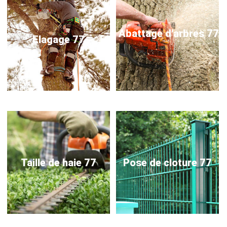
Abattage d'arbres 77
Elagage 77
Taille de haie 77
Pose de cloture 77