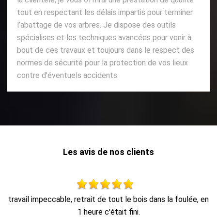
tout en respectant les délais impartis pour terminer
l’abattage de vos arbres. Je dispose des outils
spécialises et les techniques avancées pour venir à
bout de ces travaux et toujours dans le respect des
normes de sécurité pour la protection de vos lieux
contre d’éventuels accidents.
Les avis de nos clients
ée, en
Travail d’élagage impeccable équipe très sympathique À
recommander