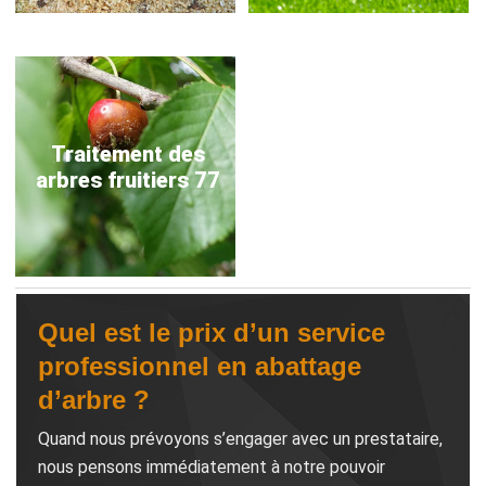
Traitement des
arbres fruitiers 77
Quel est le prix d’un service
professionnel en abattage
d’arbre ?
Quand nous prévoyons s’engager avec un prestataire,
nous pensons immédiatement à notre pouvoir