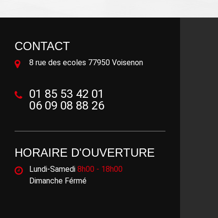
CONTACT
8 rue des ecoles 77950 Voisenon
01 85 53 42 01
06 09 08 88 26
HORAIRE D'OUVERTURE
Lundi-Samedi
8h00 - 18h00
Dimanche Férmé