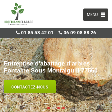
MENU
01 85 53 42 01
06 09 08 88 26
Entreprise d'abattage d'arbres
Fontaine Sous Montaiguill 77560
CONTACTEZ-NOUS