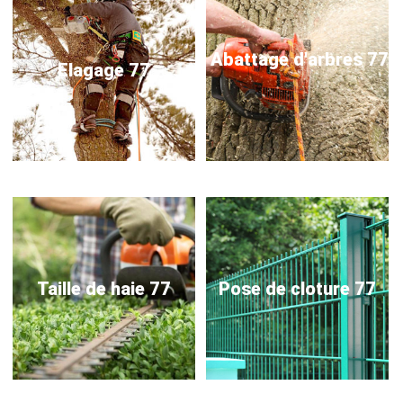
Abattage d'arbres 77
Elagage 77
Taille de haie 77
Pose de cloture 77