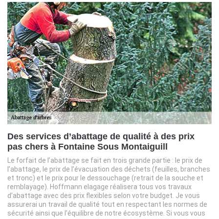
Des services d’abattage de qualité à des prix
pas chers à Fontaine Sous Montaiguill
Le forfait de l’abattage se fait en trois grande partie : le prix de
l’abattage, le prix de l’évacuation des déchets (feuilles, branches
et tronc) et le prix pour le dessouchage (retrait de la souche et
remblayage). Hoffmann elagage réalisera tous vos travaux
d’abattage avec des prix flexibles selon votre budget. Je vous
assurerai un travail de qualité tout en respectant les normes de
sécurité ainsi que l’équilibre de notre écosystème. Si vous vous