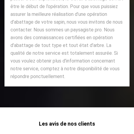
être le début de l’opération. Pour que vous puissiez
assurer la meilleure réalisation d’une opération
d’abattage de votre sapin, nous vous invitons de nous
contacter. Nous sommes un paysagiste pro. Nous
avons des connaissances certifiées en opération
d’abattage de tout type et tout état d’arbre. La
qualité de notre service est totalement assurée. Si
vous voulez obtenir plus d’information concernant
notre service, comptez à notre disponibilité de vous
répondre ponctuellement.
Les avis de nos clients