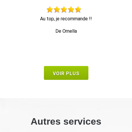
Travail d’élagage impeccable équipe très sympathique À
recommander
De Frank
VOIR PLUS
Autres services