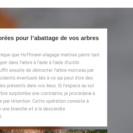
rées pour l’abattage de vos arbres
ique que Hoffmann elagage maitrise parmi tant
er dans l'arbre à l'aide à l’aide d’outils
 suffit ensuite de démonter l'arbre morceau par
cidents éventuels liés à ce qui peut être des
s présents dans vos lieux. Si l'espace au sol
arbre surplombe une contrainte, je procèderai à
par rétention. Cette opération consiste à
lie une branche et à la descendre
.