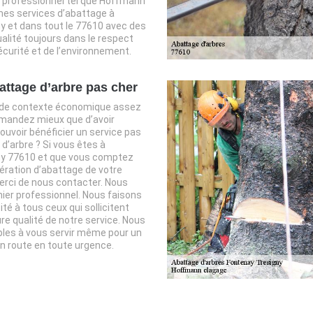
u professionnel tel que Hoffmann
 mes services d’abattage à
y et dans tout le 77610 avec des
alité toujours dans le respect
curité et de l’environnement.
attage d’arbre pas cher
e de contexte économique assez
mandez mieux que d’avoir
pouvoir bénéficier un service pas
d’arbre ? Si vous êtes à
ny 77610 et que vous comptez
ération d’abattage de votre
merci de nous contacter. Nous
ier professionnel. Nous faisons
té à tous ceux qui sollicitent
ure qualité de notre service. Nous
les à vous servir même pour un
en route en toute urgence.