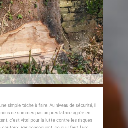
une simple tâche à faire. Au niveau de sécurité, il
r si nous ne sommes pas un prestataire agrée en
ant, c’est vital pour la lutte contre les risques
couteux. Par conséquent, ce qu’il faut faire