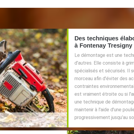
Des techniques élabo
à Fontenay Tresigny
Le démontage est une techn
d’autres. Elle consiste à grimp
spécialisés et sécurisés. Il
morceau afin d’éviter des ac
contraintes environnementale
est vraiment étroite ou si l'
une technique de démontage 
maintenir à l'aide d'une pou
progressivement jusqu’au sol