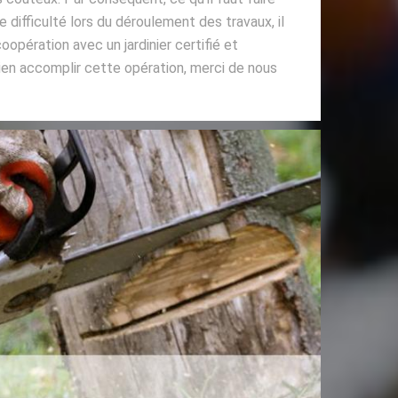
 difficulté lors du déroulement des travaux, il
oopération avec un jardinier certifié et
ien accomplir cette opération, merci de nous