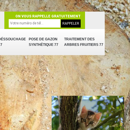
ON VOUS RAPPELLE GRATUITEMENT
DÉSSOUCHAGE
POSE DE GAZON
TRAITEMENT DES
77
SYNTHÉTIQUE 77
ARBRES FRUITIERS 77