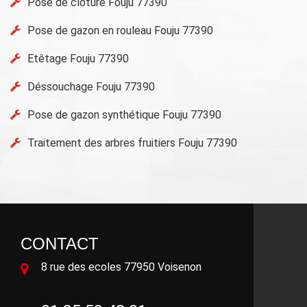
Pose de clôture Fouju 77390
Pose de gazon en rouleau Fouju 77390
Etêtage Fouju 77390
Déssouchage Fouju 77390
Pose de gazon synthétique Fouju 77390
Traitement des arbres fruitiers Fouju 77390
CONTACT
8 rue des ecoles 77950 Voisenon