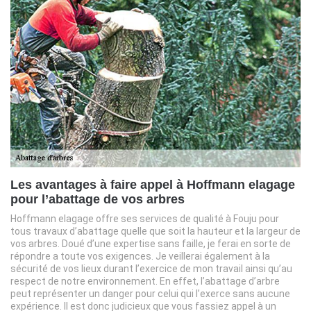
Les avantages à faire appel à Hoffmann elagage
pour l’abattage de vos arbres
Hoffmann elagage offre ses services de qualité à Fouju pour
tous travaux d’abattage quelle que soit la hauteur et la largeur de
vos arbres. Doué d’une expertise sans faille, je ferai en sorte de
répondre a toute vos exigences. Je veillerai également à la
sécurité de vos lieux durant l’exercice de mon travail ainsi qu’au
respect de notre environnement. En effet, l’abattage d’arbre
peut représenter un danger pour celui qui l’exerce sans aucune
expérience. Il est donc judicieux que vous fassiez appel à un