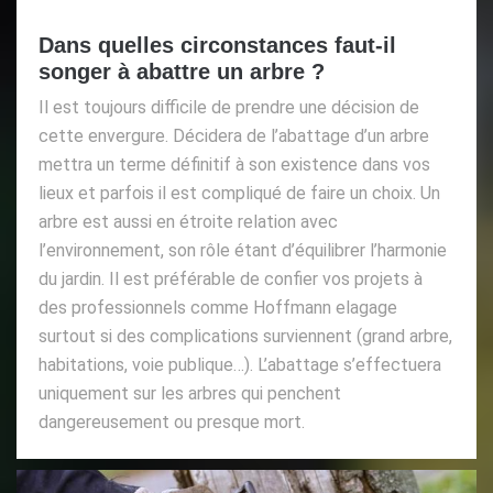
Dans quelles circonstances faut-il
songer à abattre un arbre ?
Il est toujours difficile de prendre une décision de
cette envergure. Décidera de l’abattage d’un arbre
mettra un terme définitif à son existence dans vos
lieux et parfois il est compliqué de faire un choix. Un
arbre est aussi en étroite relation avec
l’environnement, son rôle étant d’équilibrer l’harmonie
du jardin. Il est préférable de confier vos projets à
des professionnels comme Hoffmann elagage
surtout si des complications surviennent (grand arbre,
habitations, voie publique…). L’abattage s’effectuera
uniquement sur les arbres qui penchent
dangereusement ou presque mort.