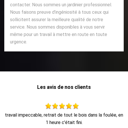
contacter. Nous sommes un jardinier professionnel.
Nous faisons preuve d’ingéniosité à tous ceux qui
sollicitent assurer la meilleure qualité de notre
service. Nous sommes disponibles à vous servir
même pour un travail à mettre en route en toute
urgence.
Les avis de nos clients
 en
Au top, je recommande !!
De Ornella