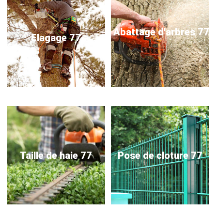
Abattage d'arbres 77
Elagage 77
Taille de haie 77
Pose de cloture 77