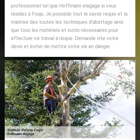
professionnel tel que Hoffmann elagage si vous
résidez à Fouju. Je possède tout le savoir requis et la
maitrise des toutes les techniques d’abattage ainsi
que tous les matériels et outils nécessaires pour
effectuer ce travail à risque. Demande vite votre
devis et éviter de mettre votre vie en danger.