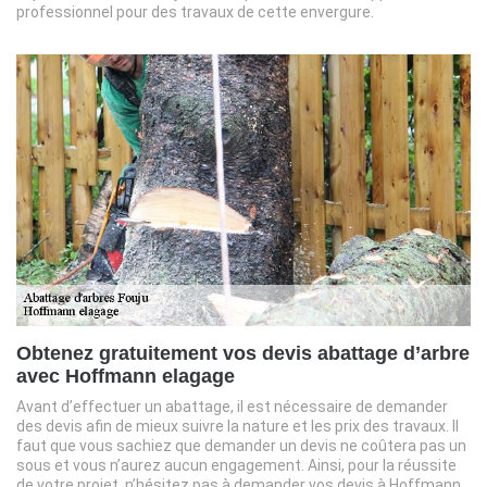
professionnel pour des travaux de cette envergure.
Obtenez gratuitement vos devis abattage d’arbre
avec Hoffmann elagage
Avant d’effectuer un abattage, il est nécessaire de demander
des devis afin de mieux suivre la nature et les prix des travaux. Il
faut que vous sachiez que demander un devis ne coûtera pas un
sous et vous n’aurez aucun engagement. Ainsi, pour la réussite
de votre projet, n’hésitez pas à demander vos devis à Hoffmann