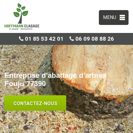
MENU
01 85 53 42 01
06 09 08 88 26
Entreprise d'abattage d'arbres
Fouju 77390
CONTACTEZ-NOUS