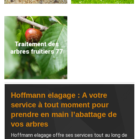
Traitement des
arbres fruitiers 77
Hoffmann elagage : A votre
service à tout moment pour
prendre en main l’abattage de
vos arbres
Hoffmann elagage offre ses services tout au long de