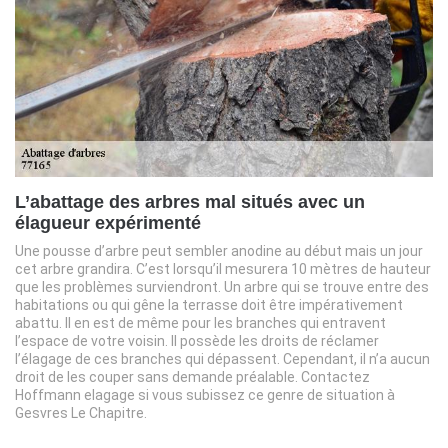
L’abattage des arbres mal situés avec un
élagueur expérimenté
Une pousse d’arbre peut sembler anodine au début mais un jour
cet arbre grandira. C’est lorsqu’il mesurera 10 mètres de hauteur
que les problèmes surviendront. Un arbre qui se trouve entre des
habitations ou qui gêne la terrasse doit être impérativement
abattu. Il en est de même pour les branches qui entravent
l’espace de votre voisin. Il possède les droits de réclamer
l’élagage de ces branches qui dépassent. Cependant, il n’a aucun
droit de les couper sans demande préalable. Contactez
Hoffmann elagage si vous subissez ce genre de situation à
Gesvres Le Chapitre.