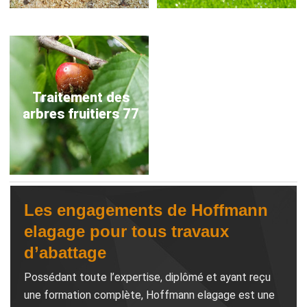
Traitement des
arbres fruitiers 77
Les engagements de Hoffmann
elagage pour tous travaux
d’abattage
Possédant toute l’expertise, diplômé et ayant reçu
une formation complète, Hoffmann elagage est une