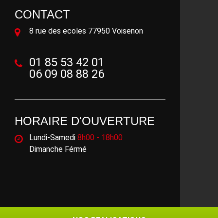
CONTACT
8 rue des ecoles 77950 Voisenon
01 85 53 42 01
06 09 08 88 26
HORAIRE D'OUVERTURE
Lundi-Samedi
8h00 - 18h00
Dimanche Férmé