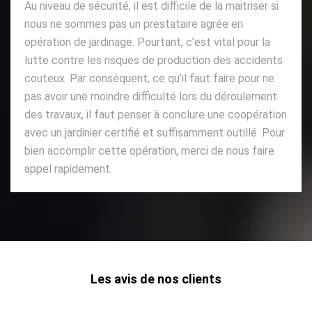
Au niveau de sécurité, il est difficile de la maitriser si
nous ne sommes pas un prestataire agrée en
opération de jardinage. Pourtant, c’est vital pour la
lutte contre les risques de production des accidents
couteux. Par conséquent, ce qu’il faut faire pour ne
pas avoir une moindre difficulté lors du déroulement
des travaux, il faut penser à conclure une coopération
avec un jardinier certifié et suffisamment outillé. Pour
bien accomplir cette opération, merci de nous faire
appel rapidement.
Les avis de nos clients