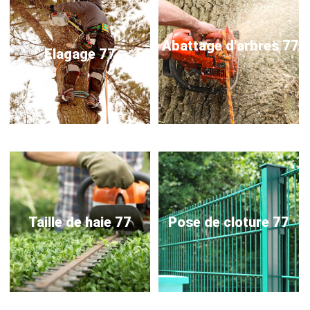
Abattage d'arbres 77
Elagage 77
Taille de haie 77
Pose de cloture 77