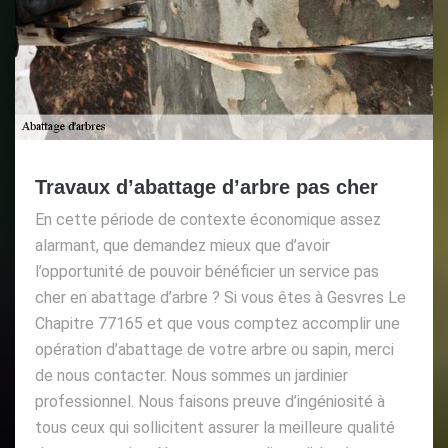
Travaux d’abattage d’arbre pas cher
En cette période de contexte économique assez
alarmant, que demandez mieux que d’avoir
l’opportunité de pouvoir bénéficier un service pas
cher en abattage d’arbre ? Si vous êtes à Gesvres Le
Chapitre 77165 et que vous comptez accomplir une
opération d’abattage de votre arbre ou sapin, merci
de nous contacter. Nous sommes un jardinier
professionnel. Nous faisons preuve d’ingéniosité à
tous ceux qui sollicitent assurer la meilleure qualité