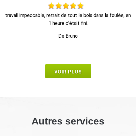
en
Travail soigné, très professionnel et efficace. M. Hoffmann
est sympathique et donne également de bons conseils. Je
ferai de nouveau appel à lui et le recommanderai sans
problème.
De Nat77
VOIR PLUS
Autres services