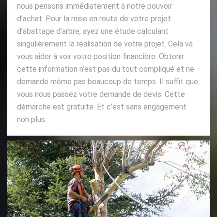
nous pensons immédiatement à notre pouvoir
d’achat. Pour la mise en route de votre projet
d’abattage d’arbre, ayez une étude calculant
singulièrement la réalisation de votre projet. Cela va
vous aider à voir votre position financière. Obtenir
cette information n’est pas du tout compliqué et ne
demande même pas beaucoup de temps. Il suffit que
vous nous passez votre demande de devis. Cette
démarche est gratuite. Et c’est sans engagement
non plus.