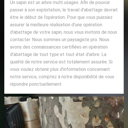
Un sapin est un arbre multi usages. Afin de pouvoir
passer à son exploitation, le travail d’abattage devrait
être le début de l’opération. Pour que vous puissiez
assurer la meilleure réalisation d’une opération
d’abattage de votre sapin, nous vous invitons de nous
contacter. Nous sommes un paysagiste pro. Nous
avons des connaissances certifiées en opération
d’abattage de tout type et tout état d’arbre. La
qualité de notre service est totalement assurée. Si
vous voulez obtenir plus d’information concernant
notre service, comptez à notre disponibilité de vous
répondre ponctuellement.