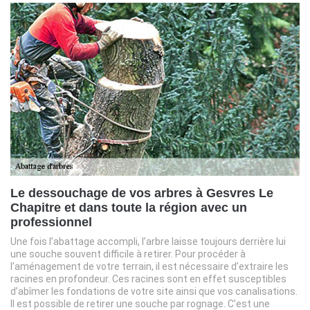
Le dessouchage de vos arbres à Gesvres Le
Chapitre et dans toute la région avec un
professionnel
Une fois l’abattage accompli, l’arbre laisse toujours derrière lui
une souche souvent difficile à retirer. Pour procéder à
l’aménagement de votre terrain, il est nécessaire d’extraire les
racines en profondeur. Ces racines sont en effet susceptibles
d’abîmer les fondations de votre site ainsi que vos canalisations.
Il est possible de retirer une souche par rognage. C’est une