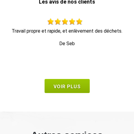
Les avis de nos clients
travail impeccable, retrait de tout le bois dans la foulée, en
1 heure c'était fini.
De Bruno
VOIR PLUS