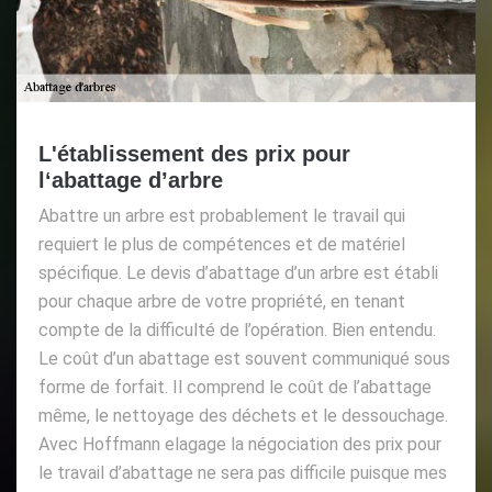
L'établissement des prix pour
l‘abattage d’arbre
Abattre un arbre est probablement le travail qui
requiert le plus de compétences et de matériel
spécifique. Le devis d’abattage d’un arbre est établi
pour chaque arbre de votre propriété, en tenant
compte de la difficulté de l’opération. Bien entendu.
Le coût d’un abattage est souvent communiqué sous
forme de forfait. Il comprend le coût de l’abattage
même, le nettoyage des déchets et le dessouchage.
Avec Hoffmann elagage la négociation des prix pour
le travail d’abattage ne sera pas difficile puisque mes