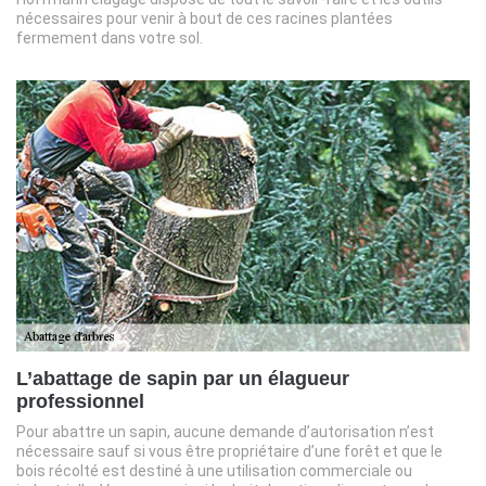
nécessaires pour venir à bout de ces racines plantées
fermement dans votre sol.
L’abattage de sapin par un élagueur
professionnel
Pour abattre un sapin, aucune demande d’autorisation n’est
nécessaire sauf si vous être propriétaire d’une forêt et que le
bois récolté est destiné à une utilisation commerciale ou