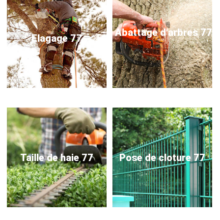
Abattage d'arbres 77
Elagage 77
Taille de haie 77
Pose de cloture 77