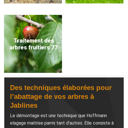
Traitement des
arbres fruitiers 77
Des techniques élaborées pour
l’abattage de vos arbres à
Jablines
Le démontage est une technique que Hoffmann
elagage maitrise parmi tant d’autres. Elle consiste à