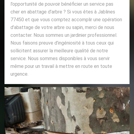
l’opportunité de pouvoir bénéficier un service pas
cher en abattage d’arbre ? Si vous êtes à Jablines
77450 et que vous comptez accomplir une opération
d’abattage de votre arbre ou sapin, merci de nous
contacter. Nous sommes un jardinier professionnel.
Nous faisons preuve d’ingéniosité à tous ceux qui
sollicitent assurer la meilleure qualité de notre
service. Nous sommes disponibles à vous servir
même pour un travail à mettre en route en toute
urgence.