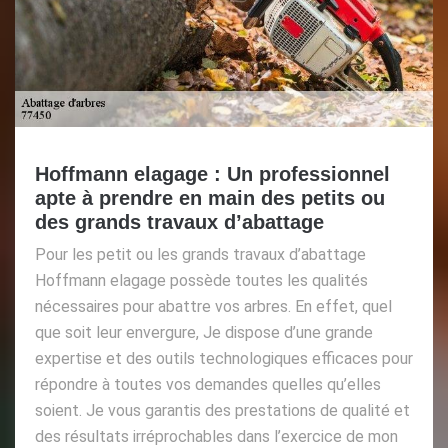
Hoffmann elagage : Un professionnel
apte à prendre en main des petits ou
des grands travaux d’abattage
Pour les petit ou les grands travaux d’abattage
Hoffmann elagage possède toutes les qualités
nécessaires pour abattre vos arbres. En effet, quel
que soit leur envergure, Je dispose d’une grande
expertise et des outils technologiques efficaces pour
répondre à toutes vos demandes quelles qu’elles
soient. Je vous garantis des prestations de qualité et
des résultats irréprochables dans l’exercice de mon