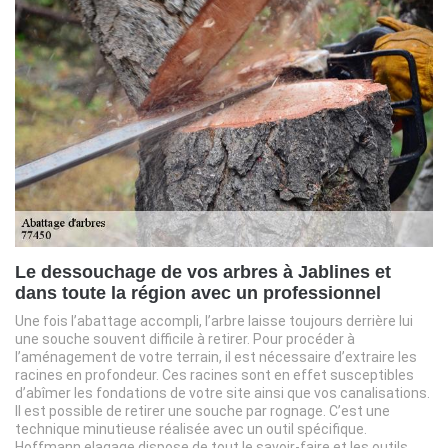
Le dessouchage de vos arbres à Jablines et
dans toute la région avec un professionnel
Une fois l’abattage accompli, l’arbre laisse toujours derrière lui
une souche souvent difficile à retirer. Pour procéder à
l’aménagement de votre terrain, il est nécessaire d’extraire les
racines en profondeur. Ces racines sont en effet susceptibles
d’abîmer les fondations de votre site ainsi que vos canalisations.
Il est possible de retirer une souche par rognage. C’est une
technique minutieuse réalisée avec un outil spécifique.
Hoffmann elagage dispose de tout le savoir-faire et les outils