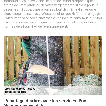
industrielle. Vous avez ainsi le droit de retirer n’importe quels
arbres de votre jardin ou de votre verger même si c’est pour un
besoin esthétique. L’opération est tout de même d’envergure
alors laisser la main au professionnel tel que Hoffmann elagage.
J’offre mes services d’abattage à Jablines et dans tout le 77450
avec des prestations de qualité toujours dans le respect des
normes de sécurité et de l’environnement.
L’abattage d’arbre avec les services d’un
élagueur paysagiste