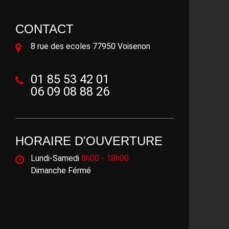
CONTACT
8 rue des ecoles 77950 Voisenon
01 85 53 42 01
06 09 08 88 26
HORAIRE D'OUVERTURE
Lundi-Samedi
8h00 - 18h00
Dimanche Férmé