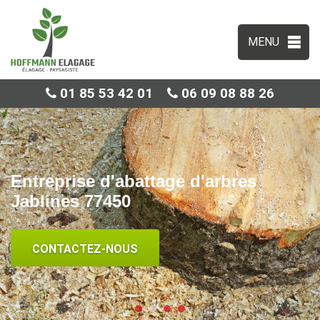
MENU
01 85 53 42 01
06 09 08 88 26
Entreprise d'abattage d'arbres
Jablines 77450
CONTACTEZ-NOUS