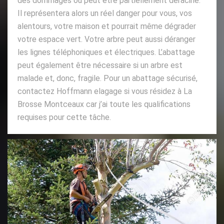
des dommages ou peut être partiellement déraciné.
Il représentera alors un réel danger pour vous, vos
alentours, votre maison et pourrait même dégrader
votre espace vert. Votre arbre peut aussi déranger
les lignes téléphoniques et électriques. L’abattage
peut également être nécessaire si un arbre est
malade et, donc, fragile. Pour un abattage sécurisé,
contactez Hoffmann elagage si vous résidez à La
Brosse Montceaux car j’ai toute les qualifications
requises pour cette tâche.