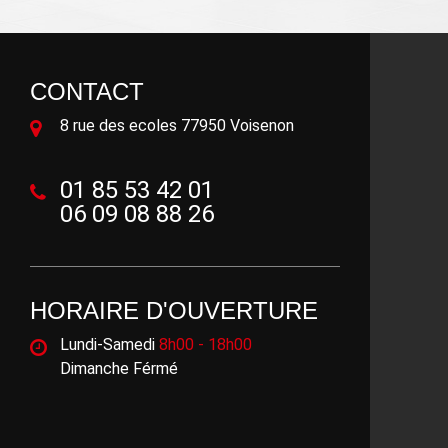
CONTACT
8 rue des ecoles 77950 Voisenon
01 85 53 42 01
06 09 08 88 26
HORAIRE D'OUVERTURE
Lundi-Samedi
8h00 - 18h00
Dimanche Férmé