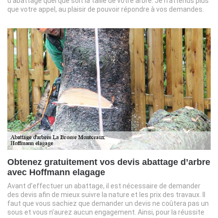
d’abattage quel que soit la taille de votre arbre. Je n’attends plus
que votre appel, au plaisir de pouvoir répondre à vos demandes.
Obtenez gratuitement vos devis abattage d’arbre
avec Hoffmann elagage
Avant d’effectuer un abattage, il est nécessaire de demander
des devis afin de mieux suivre la nature et les prix des travaux. Il
faut que vous sachiez que demander un devis ne coûtera pas un
sous et vous n’aurez aucun engagement. Ainsi, pour la réussite