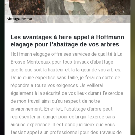
Les avantages à faire appel à Hoffmann
elagage pour l’abattage de vos arbres
Hoffmann elagage offre ses services de qualité à La
Brosse Montceaux pour tous travaux d’abattage
quelle que soit la hauteur et la largeur de vos arbres.
Doué d’une expertise sans faille, je ferai en sorte de
répondre a toute vos exigences. Je veillerai
également à la sécurité de vos lieux durant l’exercice
de mon travail ainsi qu’au respect de notre
environnement. En effet, l’abattage d’arbre peut
représenter un danger pour celui qui l’exerce sans
aucune expérience. Il est donc judicieux que vous
fassiez appel à un professionnel pour des travaux de