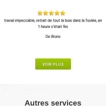
en
Travail propre et rapide, et enlèvement des déchets.
De Seb
VOIR PLUS
Autres services