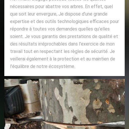
nécessaires pour abattre vos arbres. En effet, quel
que soit leur envergure, Je dispose d’une grande
expertise et des outils technologiques efficaces pour
répondre à toutes vos demandes quelles qu’elles
soient. Je vous garantis des prestations de qualité et
des résultats irréprochables dans l’exercice de mon
travail tout en respectant les règles de sécurité. Je
veillerai également à la protection et au maintien de
l’équilibre de notre écosystème.