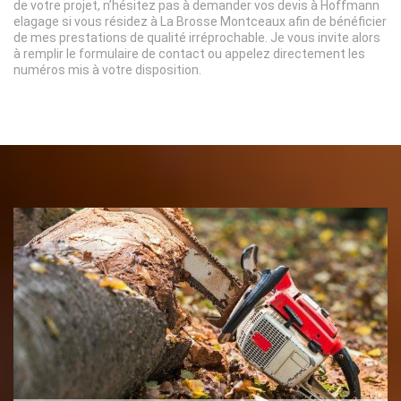
de votre projet, n’hésitez pas à demander vos devis à Hoffmann
elagage si vous résidez à La Brosse Montceaux afin de bénéficier
de mes prestations de qualité irréprochable. Je vous invite alors
à remplir le formulaire de contact ou appelez directement les
numéros mis à votre disposition.