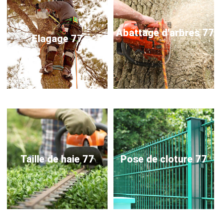
Abattage d'arbres 77
Elagage 77
Taille de haie 77
Pose de cloture 77