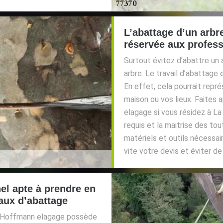
L’abattage d’un arbr
réservée aux profes
Surtout évitez d’abattre un a
arbre. Le travail d’abattage
En effet, cela pourrait repré
maison ou vos lieux. Faites 
elagage si vous résidez à La
requis et la maitrise des to
matériels et outils nécessai
vite votre devis et éviter d
el apte à prendre en
aux d’abattage
ge Hoffmann elagage possède