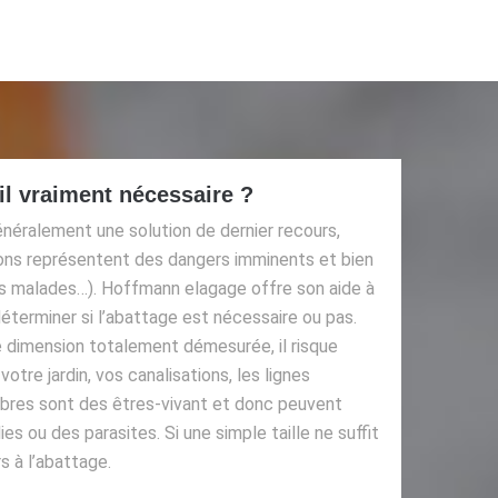
-il vraiment nécessaire ?
énéralement une solution de dernier recours,
ons représentent des dangers imminents et bien
es malades…). Hoffmann elagage offre son aide à
déterminer si l’abattage est nécessaire ou pas.
e dimension totalement démesurée, il risque
votre jardin, vos canalisations, les lignes
arbres sont des êtres-vivant et donc peuvent
s ou des parasites. Si une simple taille ne suffit
rs à l’abattage.