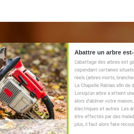
Abattre un arbre est
L'abattage des arbres est g
cependant certaines situati
réels (arbres morts, branch
La Chapelle Rablais afin de 
Lorsqu’un arbre a atteint un
alors d’abîmer votre maison, 
électriques et autres. Les 
être affectés par des maladie
plus, il faut alors faire recou