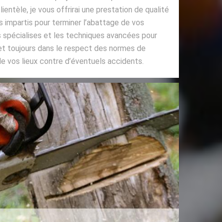
lientèle, je vous offrirai une prestation de qualité
s impartis pour terminer l’abattage de vos
s spécialises et les techniques avancées pour
 et toujours dans le respect des normes de
de vos lieux contre d’éventuels accidents.