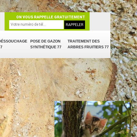
ON VOUS RAPPELLE GRATUITEMENT
DÉSSOUCHAGE
POSE DE GAZON
TRAITEMENT DES
77
SYNTHÉTIQUE 77
ARBRES FRUITIERS 77