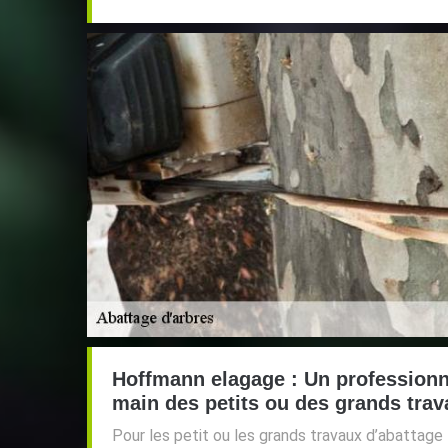
Hoffmann elagage : Un professionn
main des petits ou des grands trav
Pour les petit ou les grands travaux d’abatta