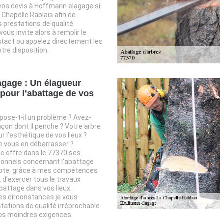
os devis à Hoffmann elagage si
 Chapelle Rablais afin de
 prestations de qualité
vous invite alors à remplir le
ntact ou appelez directement les
tre disposition.
gage : Un élagueur
pour l’abattage de vos
pose-t-il un problème ? Avez-
açon dont il penche ? Votre arbre
r l’esthétique de vos lieux ?
e vous en débarrasser ?
 offre dans le 77370 ses
ionnels concernant l’abattage
 apte, grâce à mes compétences
 d’exercer tous le travaux
battage dans vos lieux.
es circonstances je vous
stations de qualité irréprochable
os moindres exigences.