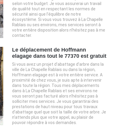
selon votre budget. Je vous assurerai un travail
de qualité tout en respectant les normes de
sécurité ainsi que l’équilibre de notre
écosystème. Si vous vous trouvez à La Chapelle
Rablais ou ses environs, mes services seront à
votre entière disposition alors n’hésitez pas à me
contacter.
Le déplacement de Hoffmann
elagage dans tout le 77370 est gratuit
Si vous avez un projet d’abattage d’arbre dans la
ville de La Chapelle Rablais ou dans la région,
Hoffmann elagage est à votre entière service. A
proximité de chez vous, je suis apte à intervenir
dans toute la région. Tous mes déplacements
dans à La Chapelle Rablais et ses environs ne
vous seront pas facturé alors n’hésitez pas à
solliciter mes services. Je vous garantirai des
prestations de haut niveau pour tous travaux
d’abattage quel que soit la taille de votre arbre. Je
n’attends plus que votre appel, au plaisir de
pouvoir répondre à vos demandes.