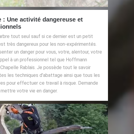
e : Une activité dangereuse et
sionnels
rbre tout seul sauf si ce dernier est un petit
 est très dangereux pour les non-expérimentés.
senter un danger pour vous, votre, alentour, votre
appel à un professionnel tel que Hoffmann
 Chapelle Rablais. Je possède tout le savoir
utes les techniques d’abattage ainsi que tous les
res pour effectuer ce travail à risque. Demande
e mettre votre vie en danger.