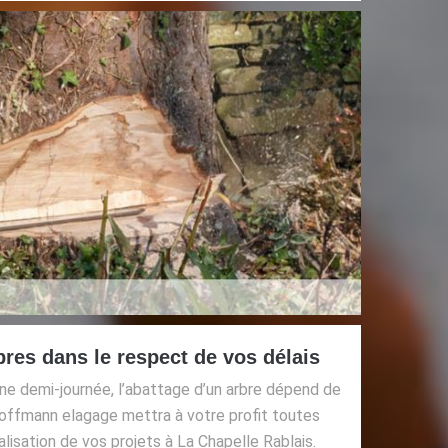
bres dans le respect de vos délais
ne demi-journée, l’abattage d’un arbre dépend de
Hoffmann elagage mettra à votre profit toutes
isation de vos projets à La Chapelle Rablais.