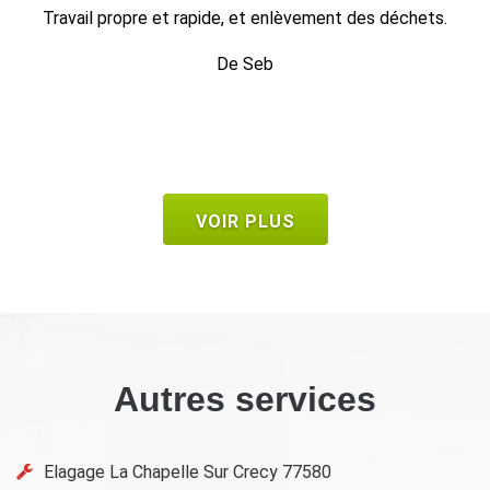
.
travail impeccable, retrait de tout le bois dans la foulée, en
1 heure c'était fini.
De Bruno
VOIR PLUS
Autres services
Elagage La Chapelle Sur Crecy 77580