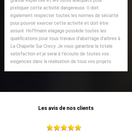
grande expertise et les outils adéquats pour
pratiquer cette activité dangereuse. Il doit
également respecter toutes les normes de sécurité
pour pouvoir exercer cette activité et doit être
assuré. Hoffmann elagage possède toutes les
qualifications pour tous travaux d’abattage d’arbres à
La Chapelle Sur Crecy. Je vous garantirai la totale
satisfaction et je serai à l’écoute de toutes vos
exigences dans la réalisation de tous vos projets.
Les avis de nos clients