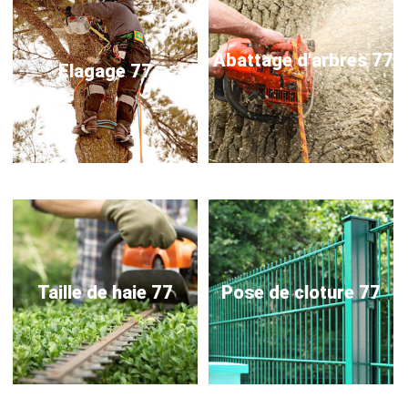
Abattage d'arbres 77
Elagage 77
Taille de haie 77
Pose de cloture 77