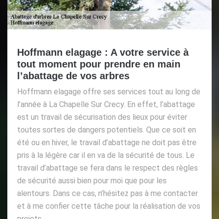
Hoffmann elagage : A votre service à
tout moment pour prendre en main
l’abattage de vos arbres
Hoffmann elagage offre ses services tout au long de
l’année à La Chapelle Sur Crecy. En effet, l’abattage
est un travail de sécurisation des lieux pour éviter
toutes sortes de dangers potentiels. Que ce soit en
été ou en hiver, le travail d’abattage ne doit pas être
pris à la légère car il en va de la sécurité de tous. Le
travail d’abattage se fera dans le respect des règles
de sécurité aussi bien pour moi que pour les
alentours. Dans ce cas, n’hésitez pas à me contacter
et à me confier cette tâche pour la réalisation de vos
projets.