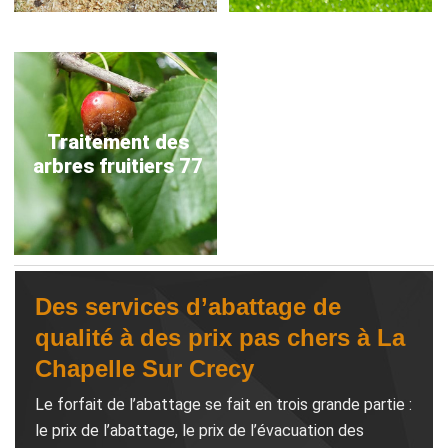
Traitement des
arbres fruitiers 77
Des services d’abattage de
qualité à des prix pas chers à La
Chapelle Sur Crecy
Le forfait de l’abattage se fait en trois grande partie :
le prix de l’abattage, le prix de l’évacuation des