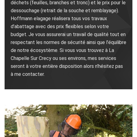
déchets (feuilles, branches et tronc) et le prix pour le
dessouchage (retrait de la souche et remblayage).
Hoffmann elagage réalisera tous vos travaux
d’abattage avec des prix flexibles selon votre
budget. Je vous assurerai un travail de qualité tout en
respectant les normes de sécurité ainsi que l’équilibre
de notre écosystème. Si vous vous trouvez à La
Chapelle Sur Crecy ou ses environs, mes services
seront à votre entière disposition alors n’hésitez pas
à me contacter.