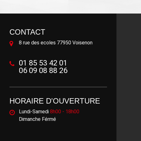
CONTACT
8 rue des ecoles 77950 Voisenon
01 85 53 42 01
06 09 08 88 26
HORAIRE D'OUVERTURE
Lundi-Samedi
8h00 - 18h00
Dimanche Férmé