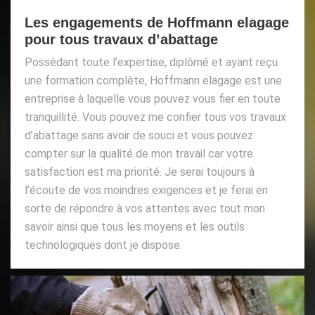
Les engagements de Hoffmann elagage
pour tous travaux d’abattage
Possédant toute l’expertise, diplômé et ayant reçu
une formation complète, Hoffmann elagage est une
entreprise à laquelle vous pouvez vous fier en toute
tranquillité. Vous pouvez me confier tous vos travaux
d’abattage sans avoir de souci et vous pouvez
compter sur la qualité de mon travail car votre
satisfaction est ma priorité. Je serai toujours à
l’écoute de vos moindres exigences et je ferai en
sorte de répondre à vos attentes avec tout mon
savoir ainsi que tous les moyens et les outils
technologiques dont je dispose.