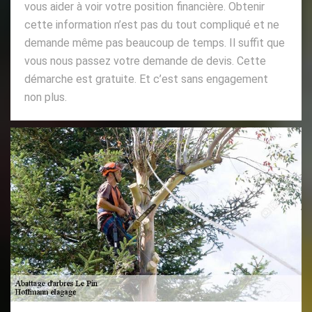
vous aider à voir votre position financière. Obtenir
cette information n’est pas du tout compliqué et ne
demande même pas beaucoup de temps. Il suffit que
vous nous passez votre demande de devis. Cette
démarche est gratuite. Et c’est sans engagement
non plus.