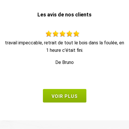
Les avis de nos clients
en
Travail propre et rapide, et enlèvement des déchets.
De Seb
VOIR PLUS