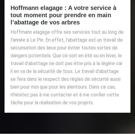
Hoffmann elagage : A votre service à
tout moment pour prendre en main
l’abattage de vos arbres
Hoffmann elagage offre ses services tout au long de
l’année à Le Pin. En effet, l’abattage est un travail de
sécurisation des lieux pour éviter toutes sortes de
dangers potentiels. Que ce soit en été ou en hiver, le
travail d’abattage ne doit pas être pris à la légère car
il en va de la sécurité de tous. Le travail d’abattage
se fera dans le respect des règles de sécurité aussi
bien pour moi que pour les alentours. Dans ce cas,
n’hésitez pas à me contacter et à me confier cette
tâche pour la réalisation de vos projets.