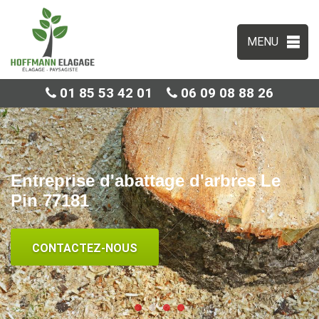
MENU
01 85 53 42 01
06 09 08 88 26
Entreprise d'abattage d'arbres Le
Pin 77181
CONTACTEZ-NOUS