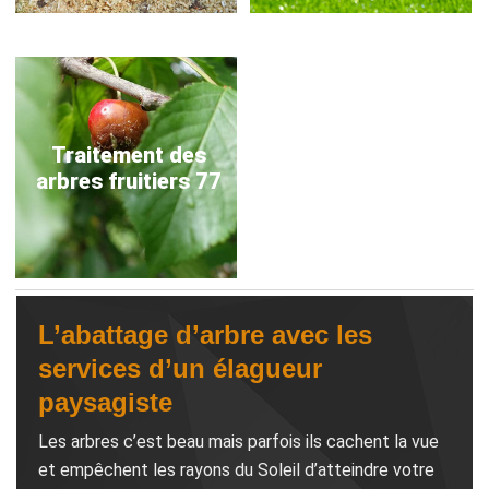
Traitement des
arbres fruitiers 77
L’abattage d’arbre avec les
services d’un élagueur
paysagiste
Les arbres c’est beau mais parfois ils cachent la vue
et empêchent les rayons du Soleil d’atteindre votre