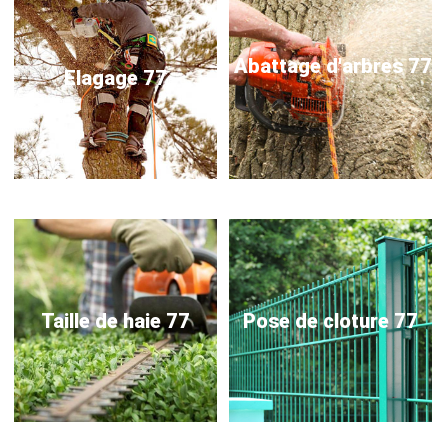
Abattage d'arbres 77
Elagage 77
Taille de haie 77
Pose de cloture 77