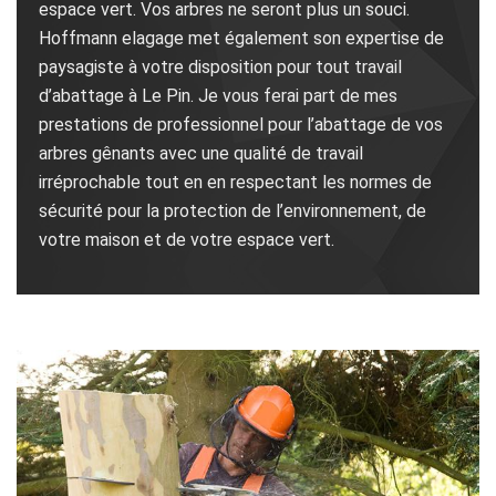
espace vert. Vos arbres ne seront plus un souci.
Hoffmann elagage met également son expertise de
paysagiste à votre disposition pour tout travail
d’abattage à Le Pin. Je vous ferai part de mes
prestations de professionnel pour l’abattage de vos
arbres gênants avec une qualité de travail
irréprochable tout en en respectant les normes de
sécurité pour la protection de l’environnement, de
votre maison et de votre espace vert.