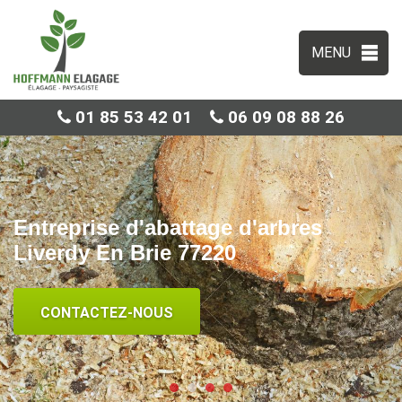
MENU
01 85 53 42 01
06 09 08 88 26
Entreprise d'abattage d'arbres
Liverdy En Brie 77220
CONTACTEZ-NOUS