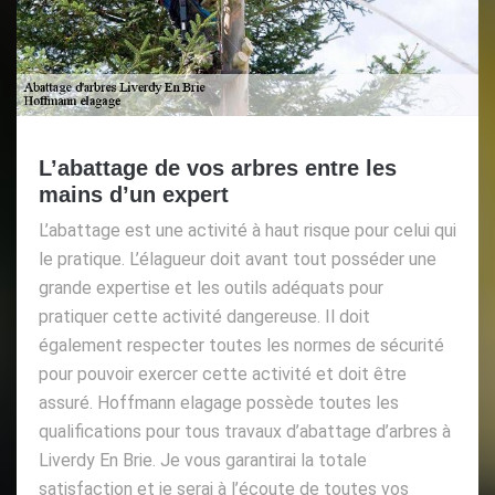
L’abattage de vos arbres entre les
mains d’un expert
L’abattage est une activité à haut risque pour celui qui
le pratique. L’élagueur doit avant tout posséder une
grande expertise et les outils adéquats pour
pratiquer cette activité dangereuse. Il doit
également respecter toutes les normes de sécurité
pour pouvoir exercer cette activité et doit être
assuré. Hoffmann elagage possède toutes les
qualifications pour tous travaux d’abattage d’arbres à
Liverdy En Brie. Je vous garantirai la totale
satisfaction et je serai à l’écoute de toutes vos