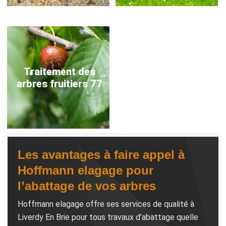
Traitement des
arbres fruitiers 77
Les avantages à faire appel à
Hoffmann elagage pour
l’abattage de vos arbres
Hoffmann elagage offre ses services de qualité à
Liverdy En Brie pour tous travaux d’abattage quelle