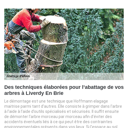
Des techniques élaborées pour l’abattage de vos
arbres à Liverdy En Brie
Le démontage est une technique que Hoffmann elagage
maitrise parmi tant d’autres. Elle consiste à grimper dans l'arbre
à l'aide à l’aide d’outils spécialisés et sécurisés. Il suffit ensuite
de démonter l'arbre morceau par morceau afin d’éviter des
accidents éventuels liés à ce qui peut être des contraintes
environnementales présents dans vos lieux. Si l'espace au sol