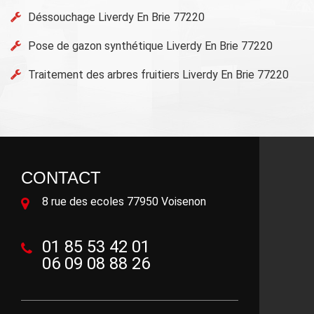
Déssouchage Liverdy En Brie 77220
Pose de gazon synthétique Liverdy En Brie 77220
Traitement des arbres fruitiers Liverdy En Brie 77220
CONTACT
8 rue des ecoles 77950 Voisenon
01 85 53 42 01
06 09 08 88 26