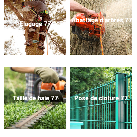
Abattage d'arbres 77
Elagage 77
Taille de haie 77
Pose de cloture 77