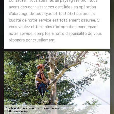
contacter. Nous sommes un paysagiste pro. Nous
avons des connaissances certifiées en opération
d’abattage de tout type et tout état d’arbre. La
qualité de notre service est totalement assurée. Si
vous voulez obtenir plus d’information concernant
notre service, comptez à notre disponibilité de vous
répondre ponctuellement.