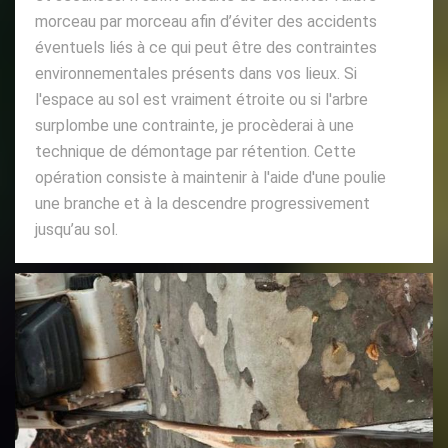
morceau par morceau afin d’éviter des accidents
éventuels liés à ce qui peut être des contraintes
environnementales présents dans vos lieux. Si
l'espace au sol est vraiment étroite ou si l'arbre
surplombe une contrainte, je procèderai à une
technique de démontage par rétention. Cette
opération consiste à maintenir à l'aide d'une poulie
une branche et à la descendre progressivement
jusqu’au sol.