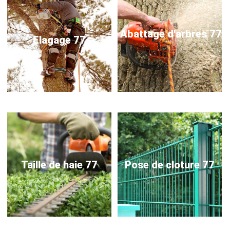
Abattage d'arbres 77
Elagage 77
Taille de haie 77
Pose de cloture 77