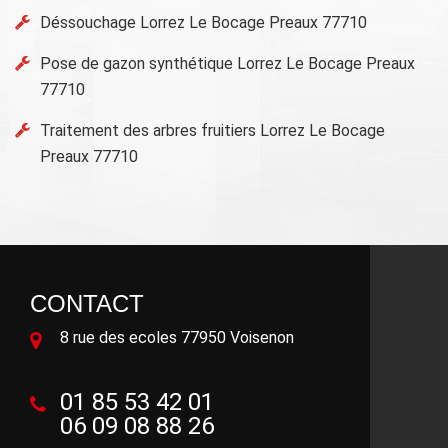
Déssouchage Lorrez Le Bocage Preaux 77710
Pose de gazon synthétique Lorrez Le Bocage Preaux
77710
Traitement des arbres fruitiers Lorrez Le Bocage
Preaux 77710
CONTACT
8 rue des ecoles 77950 Voisenon
01 85 53 42 01
06 09 08 88 26