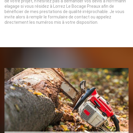
de votre projet, n’hésitez pas à demander vos devis à Hoffmann
elagage si vous résidez à Lorrez Le Bocage Preaux afin de
bénéficier de mes prestations de qualité irréprochable. Je vous
invite alors à remplir le formulaire de contact ou appelez
directement les numéros mis à votre disposition.