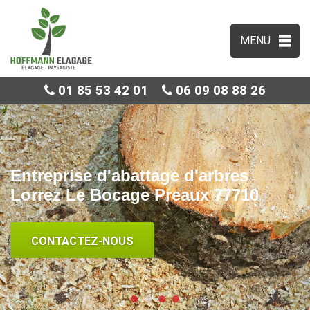
MENU
01 85 53 42 01
06 09 08 88 26
Entreprise d'abattage d'arbres
Lorrez Le Bocage Preaux 77710
CONTACTEZ-NOUS