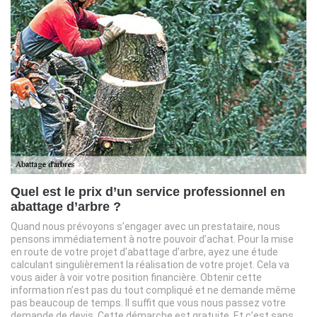
Quel est le prix d’un service professionnel en
abattage d’arbre ?
Quand nous prévoyons s’engager avec un prestataire, nous
pensons immédiatement à notre pouvoir d’achat. Pour la mise
en route de votre projet d’abattage d’arbre, ayez une étude
calculant singulièrement la réalisation de votre projet. Cela va
vous aider à voir votre position financière. Obtenir cette
information n’est pas du tout compliqué et ne demande même
pas beaucoup de temps. Il suffit que vous nous passez votre
demande de devis. Cette démarche est gratuite. Et c’est sans