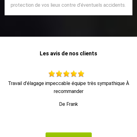
protection de vos lieux contre d’éventuels accidents.
Les avis de nos clients
À
Travail soigné, très professionnel et efficace. M. Hoffmann
est sympathique et donne également de bons conseils. Je
ferai de nouveau appel à lui et le recommanderai sans
problème.
De Nat77