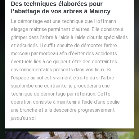
Des techniques élaborées pour
l’abattage de vos arbres à Maincy
Le démontage est une technique que Hoffmann
elagage maitrise parmi tant d’autres. Elle consiste à
grimper dans l'arbre à l'aide à l’aide d’outils spécialisés
et sécurisés. Il suffit ensuite de démonter l'arbre
morceau par morceau afin d’éviter des accidents
éventuels liés à ce qui peut être des contraintes
environnementales présents dans vos lieux. Si
l'espace au sol est vraiment étroite ou si l'arbre
surplombe une contrainte, je procèderai à une
technique de démontage par rétention. Cette
opération consiste à maintenir à l'aide d'une poulie
une branche et à la descendre progressivement
jusqu’au sol.