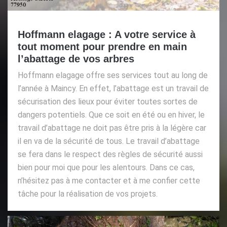
Hoffmann elagage : A votre service à
tout moment pour prendre en main
l’abattage de vos arbres
Hoffmann elagage offre ses services tout au long de
l’année à Maincy. En effet, l’abattage est un travail de
sécurisation des lieux pour éviter toutes sortes de
dangers potentiels. Que ce soit en été ou en hiver, le
travail d’abattage ne doit pas être pris à la légère car
il en va de la sécurité de tous. Le travail d’abattage
se fera dans le respect des règles de sécurité aussi
bien pour moi que pour les alentours. Dans ce cas,
n’hésitez pas à me contacter et à me confier cette
tâche pour la réalisation de vos projets.