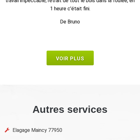
 en
Au top, je recommande !!
De Ornella
VOIR PLUS
Autres services
Elagage Maincy 77950