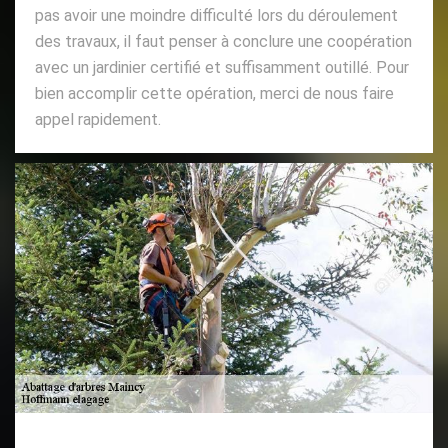
pas avoir une moindre difficulté lors du déroulement
des travaux, il faut penser à conclure une coopération
avec un jardinier certifié et suffisamment outillé. Pour
bien accomplir cette opération, merci de nous faire
appel rapidement.