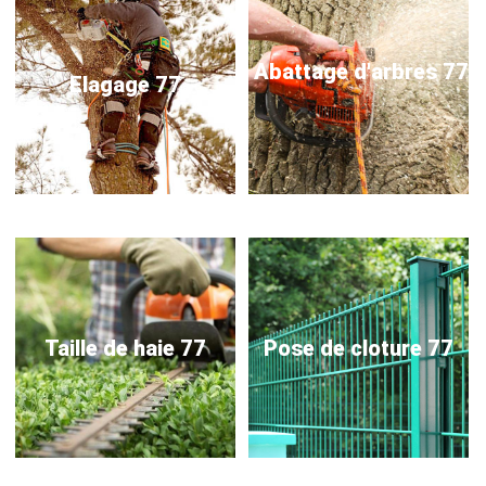
Abattage d'arbres 77
Elagage 77
Taille de haie 77
Pose de cloture 77