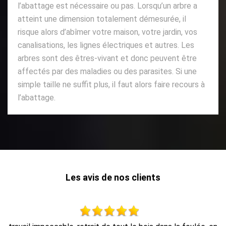
l’abattage est nécessaire ou pas. Lorsqu’un arbre a
atteint une dimension totalement démesurée, il
risque alors d’abîmer votre maison, votre jardin, vos
canalisations, les lignes électriques et autres. Les
arbres sont des êtres-vivant et donc peuvent être
affectés par des maladies ou des parasites. Si une
simple taille ne suffit plus, il faut alors faire recours à
l’abattage.
Les avis de nos clients