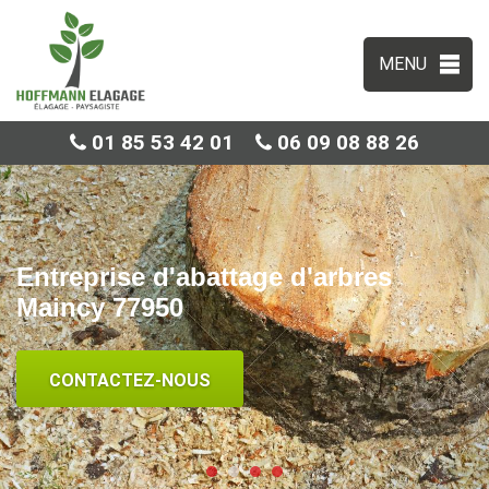
MENU
01 85 53 42 01
06 09 08 88 26
Entreprise d'abattage d'arbres
Maincy 77950
CONTACTEZ-NOUS