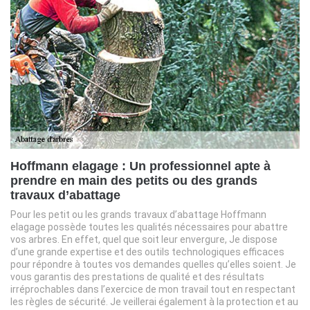
Hoffmann elagage : Un professionnel apte à
prendre en main des petits ou des grands
travaux d’abattage
Pour les petit ou les grands travaux d’abattage Hoffmann
elagage possède toutes les qualités nécessaires pour abattre
vos arbres. En effet, quel que soit leur envergure, Je dispose
d’une grande expertise et des outils technologiques efficaces
pour répondre à toutes vos demandes quelles qu’elles soient. Je
vous garantis des prestations de qualité et des résultats
irréprochables dans l’exercice de mon travail tout en respectant
les règles de sécurité. Je veillerai également à la protection et au