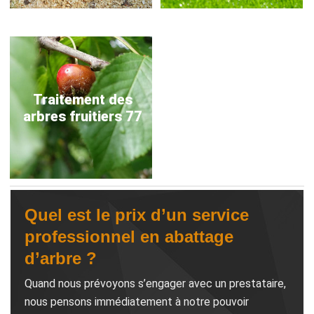
Traitement des
arbres fruitiers 77
Quel est le prix d’un service
professionnel en abattage
d’arbre ?
Quand nous prévoyons s’engager avec un prestataire,
nous pensons immédiatement à notre pouvoir