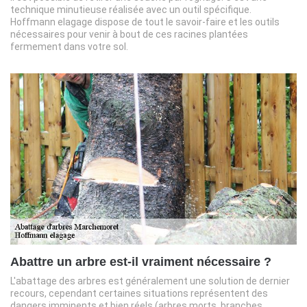
technique minutieuse réalisée avec un outil spécifique.
Hoffmann elagage dispose de tout le savoir-faire et les outils
nécessaires pour venir à bout de ces racines plantées
fermement dans votre sol.
Abattre un arbre est-il vraiment nécessaire ?
L'abattage des arbres est généralement une solution de dernier
recours, cependant certaines situations représentent des
dangers imminents et bien réels (arbres morts, branches