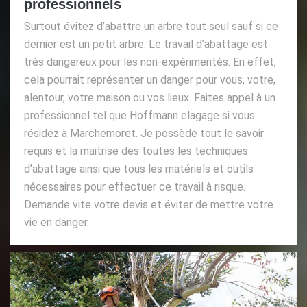
professionnels
Surtout évitez d’abattre un arbre tout seul sauf si ce
dernier est un petit arbre. Le travail d’abattage est
très dangereux pour les non-expérimentés. En effet,
cela pourrait représenter un danger pour vous, votre,
alentour, votre maison ou vos lieux. Faites appel à un
professionnel tel que Hoffmann elagage si vous
résidez à Marchemoret. Je possède tout le savoir
requis et la maitrise des toutes les techniques
d’abattage ainsi que tous les matériels et outils
nécessaires pour effectuer ce travail à risque.
Demande vite votre devis et éviter de mettre votre
vie en danger.