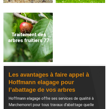
Traitement des
arbres fruitiers 77
Les avantages à faire appel à
Hoffmann elagage pour
l’abattage de vos arbres
Hoffmann elagage offre ses services de qualité à
Marchemoret pour tous travaux d’abattage quelle