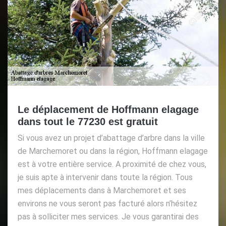
Le déplacement de Hoffmann elagage
dans tout le 77230 est gratuit
Si vous avez un projet d’abattage d’arbre dans la ville
de Marchemoret ou dans la région, Hoffmann elagage
est à votre entière service. A proximité de chez vous,
je suis apte à intervenir dans toute la région. Tous
mes déplacements dans à Marchemoret et ses
environs ne vous seront pas facturé alors n’hésitez
pas à solliciter mes services. Je vous garantirai des