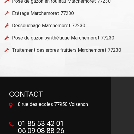
Pose de gazon en rouleau Marchemoret 77230
Etêtage Marchemoret 77230
Déssouchage Marchemoret 77230
Pose de gazon synthétique Marchemoret 77230
Traitement des arbres fruitiers Marchemoret 77230
CONTACT
8 rue des ecoles 77950 Voisenon
01 85 53 42 01
06 09 08 88 26