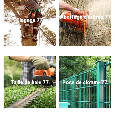
Abattage d'arbres 77
Elagage 77
Taille de haie 77
Pose de cloture 77