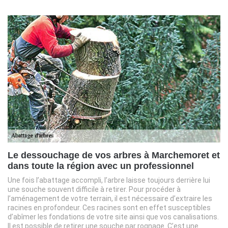
Le dessouchage de vos arbres à Marchemoret et
dans toute la région avec un professionnel
Une fois l’abattage accompli, l’arbre laisse toujours derrière lui
une souche souvent difficile à retirer. Pour procéder à
l’aménagement de votre terrain, il est nécessaire d’extraire les
racines en profondeur. Ces racines sont en effet susceptibles
d’abîmer les fondations de votre site ainsi que vos canalisations.
Il est possible de retirer une souche par rognage. C’est une