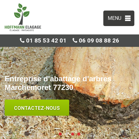
MENU
01 85 53 42 01
06 09 08 88 26
Entreprise d'abattage d'arbres
Marchemoret 77230
CONTACTEZ-NOUS