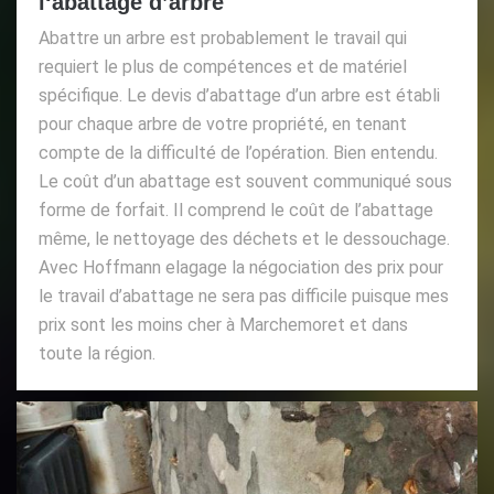
l‘abattage d’arbre
Abattre un arbre est probablement le travail qui
requiert le plus de compétences et de matériel
spécifique. Le devis d’abattage d’un arbre est établi
pour chaque arbre de votre propriété, en tenant
compte de la difficulté de l’opération. Bien entendu.
Le coût d’un abattage est souvent communiqué sous
forme de forfait. Il comprend le coût de l’abattage
même, le nettoyage des déchets et le dessouchage.
Avec Hoffmann elagage la négociation des prix pour
le travail d’abattage ne sera pas difficile puisque mes
prix sont les moins cher à Marchemoret et dans
toute la région.