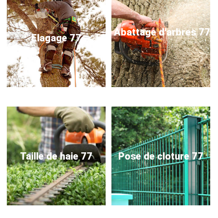
Abattage d'arbres 77
Elagage 77
Taille de haie 77
Pose de cloture 77