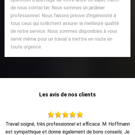
de nous contacter. Nous sommes un jardinier
professionnel. Nous faisons preuve d’ingéniosité à
tous ceux qui sollicitent assurer la meilleure qualité
de notre service. Nous sommes disponibles à vous
servir même pour un travail à mettre en route en
toute urgence.
Les avis de nos clients
nn
Travail propre et rapide, et enlèvement des déchets.
Je