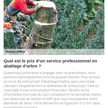
Quel est le prix d’un service professionnel en
abattage d’arbre ?
Quand nous prévoyons s’engager avec un prestataire, nous
pensons immédiatement à notre pouvoir d’achat. Pour la mise
en route de votre projet d’abattage d’arbre, ayez une étude
calculant singulièrement la réalisation de votre projet. Cela va
vous aider à voir votre position financière. Obtenir cette
information n’est pas du tout compliqué et ne demande même
pas beaucoup de temps. Il suffit que vous nous passez votre
demande de devis. Cette démarche est gratuite. Et c’est sans
engagement non plus.