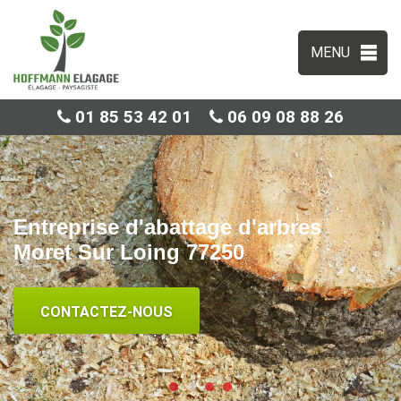
MENU
01 85 53 42 01
06 09 08 88 26
Entreprise d'abattage d'arbres
Moret Sur Loing 77250
CONTACTEZ-NOUS