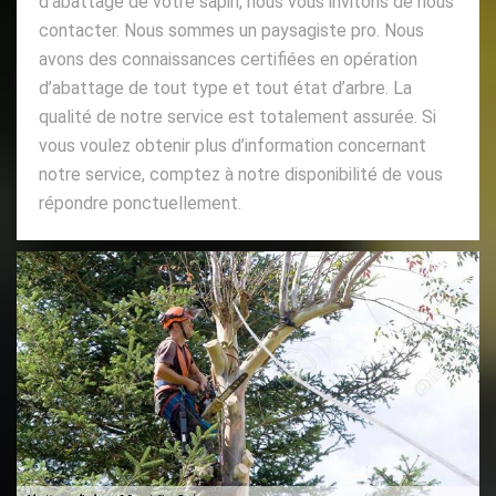
d’abattage de votre sapin, nous vous invitons de nous
contacter. Nous sommes un paysagiste pro. Nous
avons des connaissances certifiées en opération
d’abattage de tout type et tout état d’arbre. La
qualité de notre service est totalement assurée. Si
vous voulez obtenir plus d’information concernant
notre service, comptez à notre disponibilité de vous
répondre ponctuellement.