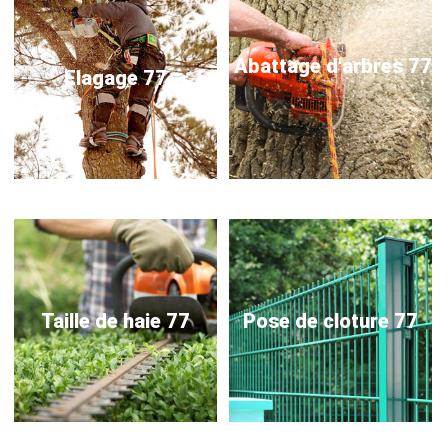
Abattage d'arbres 77
Elagage 77
Taille de haie 77
Pose de cloture 77