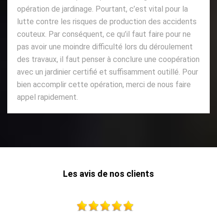
opération de jardinage. Pourtant, c’est vital pour la
lutte contre les risques de production des accidents
couteux. Par conséquent, ce qu’il faut faire pour ne
pas avoir une moindre difficulté lors du déroulement
des travaux, il faut penser à conclure une coopération
avec un jardinier certifié et suffisamment outillé. Pour
bien accomplir cette opération, merci de nous faire
appel rapidement.
Les avis de nos clients