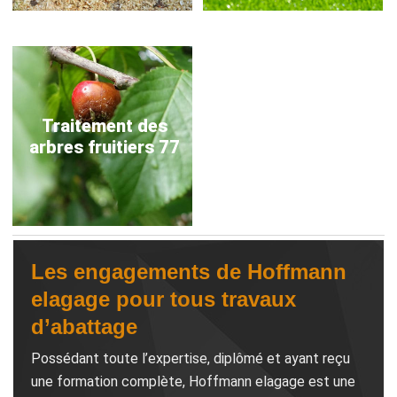
Traitement des
arbres fruitiers 77
Les engagements de Hoffmann
elagage pour tous travaux
d’abattage
Possédant toute l’expertise, diplômé et ayant reçu
une formation complète, Hoffmann elagage est une