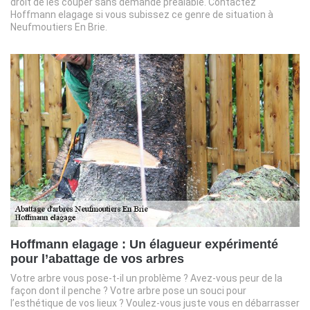
droit de les couper sans demande préalable. Contactez
Hoffmann elagage si vous subissez ce genre de situation à
Neufmoutiers En Brie.
Hoffmann elagage : Un élagueur expérimenté
pour l’abattage de vos arbres
Votre arbre vous pose-t-il un problème ? Avez-vous peur de la
façon dont il penche ? Votre arbre pose un souci pour
l’esthétique de vos lieux ? Voulez-vous juste vous en débarrasser