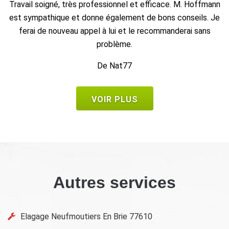
ffmann
Travail propre et rapide, et enlèvement des déchets.
ls. Je
De Seb
sans
VOIR PLUS
Autres services
Elagage Neufmoutiers En Brie 77610