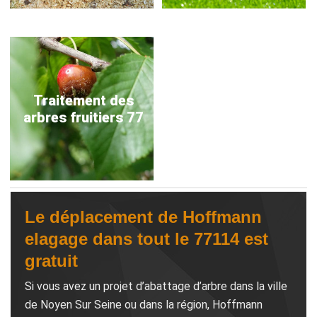
Traitement des
arbres fruitiers 77
Le déplacement de Hoffmann
elagage dans tout le 77114 est
gratuit
Si vous avez un projet d’abattage d’arbre dans la ville
de Noyen Sur Seine ou dans la région, Hoffmann