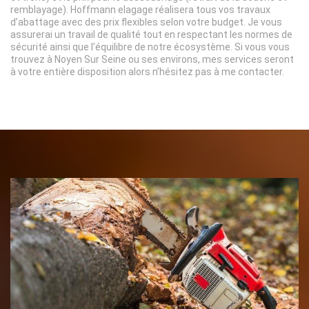
remblayage). Hoffmann elagage réalisera tous vos travaux
d’abattage avec des prix flexibles selon votre budget. Je vous
assurerai un travail de qualité tout en respectant les normes de
sécurité ainsi que l’équilibre de notre écosystème. Si vous vous
trouvez à Noyen Sur Seine ou ses environs, mes services seront
à votre entière disposition alors n’hésitez pas à me contacter.