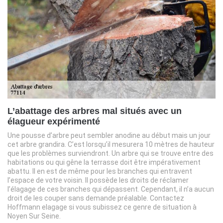
L’abattage des arbres mal situés avec un
élagueur expérimenté
Une pousse d’arbre peut sembler anodine au début mais un jour
cet arbre grandira. C’est lorsqu’il mesurera 10 mètres de hauteur
que les problèmes surviendront. Un arbre qui se trouve entre des
habitations ou qui gêne la terrasse doit être impérativement
abattu. Il en est de même pour les branches qui entravent
l’espace de votre voisin. Il possède les droits de réclamer
l’élagage de ces branches qui dépassent. Cependant, il n’a aucun
droit de les couper sans demande préalable. Contactez
Hoffmann elagage si vous subissez ce genre de situation à
Noyen Sur Seine.