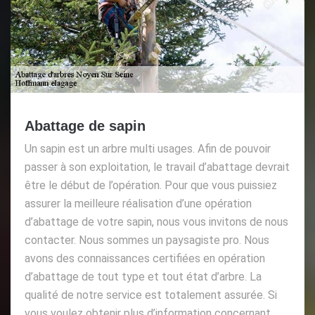
Abattage de sapin
Un sapin est un arbre multi usages. Afin de pouvoir
passer à son exploitation, le travail d’abattage devrait
être le début de l’opération. Pour que vous puissiez
assurer la meilleure réalisation d’une opération
d’abattage de votre sapin, nous vous invitons de nous
contacter. Nous sommes un paysagiste pro. Nous
avons des connaissances certifiées en opération
d’abattage de tout type et tout état d’arbre. La
qualité de notre service est totalement assurée. Si
vous voulez obtenir plus d’information concernant