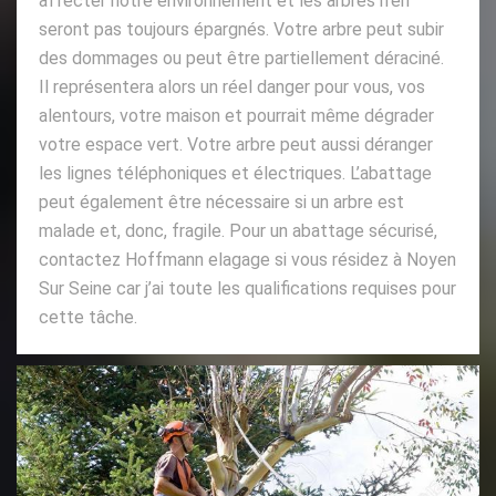
affecter notre environnement et les arbres n’en
seront pas toujours épargnés. Votre arbre peut subir
des dommages ou peut être partiellement déraciné.
Il représentera alors un réel danger pour vous, vos
alentours, votre maison et pourrait même dégrader
votre espace vert. Votre arbre peut aussi déranger
les lignes téléphoniques et électriques. L’abattage
peut également être nécessaire si un arbre est
malade et, donc, fragile. Pour un abattage sécurisé,
contactez Hoffmann elagage si vous résidez à Noyen
Sur Seine car j’ai toute les qualifications requises pour
cette tâche.