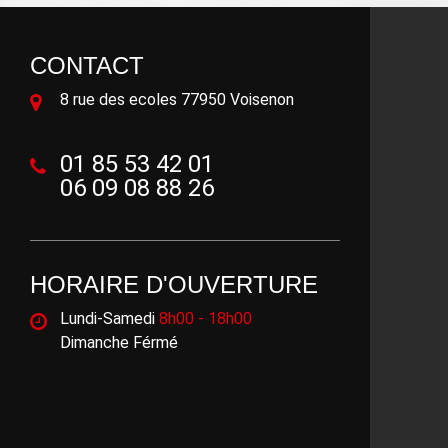
CONTACT
8 rue des ecoles 77950 Voisenon
01 85 53 42 01
06 09 08 88 26
HORAIRE D'OUVERTURE
Lundi-Samedi
8h00 - 18h00
Dimanche Férmé