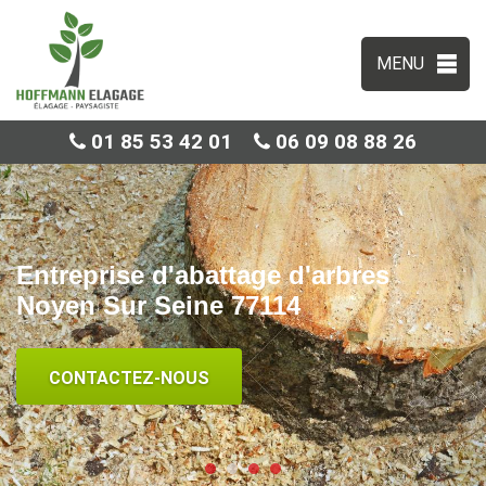
MENU
01 85 53 42 01
06 09 08 88 26
Entreprise d'abattage d'arbres
Noyen Sur Seine 77114
CONTACTEZ-NOUS