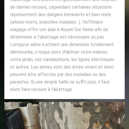
de dernier recours, cependant certaines situations
représentent des dangers imminents et bien réels
(arbres morts, branches malades…). Hoffmann
elagage offre son aide à Noyen Sur Seine afin de
déterminer si l’abattage est nécessaire ou pas.
Lorsqu’un arbre a atteint une dimension totalement
démesurée, il risque alors d’abîmer votre maison,
votre jardin, vos canalisations, les lignes électriques
et autres. Les arbres sont des êtres-vivant et donc
peuvent être affectés par des maladies ou des
parasites. Si une simple taille ne suffit plus, il faut
alors faire recours à l’abattage.