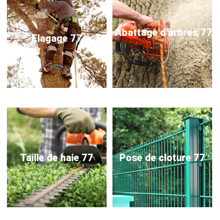
Abattage d'arbres 77
Elagage 77
Taille de haie 77
Pose de cloture 77