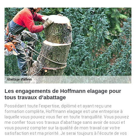
Les engagements de Hoffmann elagage pour
tous travaux d’abattage
Possédant toute l’expertise, diplômé et ayant reçu une
formation complète, Hoffmann elagage est une entreprise à
laquelle vous pouvez vous fier en toute tranquillité. Vous pouvez
me confier tous vos travaux d’abattage sans avoir de souci et
vous pouvez compter sur la qualité de mon travail car votre
satisfaction est ma priorité. Je serai toujours à l’écoute de vos