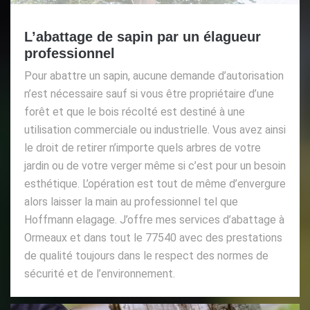
L’abattage de sapin par un élagueur
professionnel
Pour abattre un sapin, aucune demande d’autorisation
n’est nécessaire sauf si vous être propriétaire d’une
forêt et que le bois récolté est destiné à une
utilisation commerciale ou industrielle. Vous avez ainsi
le droit de retirer n’importe quels arbres de votre
jardin ou de votre verger même si c’est pour un besoin
esthétique. L’opération est tout de même d’envergure
alors laisser la main au professionnel tel que
Hoffmann elagage. J’offre mes services d’abattage à
Ormeaux et dans tout le 77540 avec des prestations
de qualité toujours dans le respect des normes de
sécurité et de l’environnement.