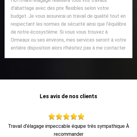
Hoffmann elagage réalisera tous vos travaux
d’abattage avec des prix flexibles selon votre
budget. Je vous assurerai un travail de qualité tout en
respectant les normes de sécurité ainsi que l’équilibre
de notre écosystème. Si vous vous trouvez à
Ormeaux ou ses environs, mes services seront à votre
entière disposition alors n’hésitez pas à me contacter.
Les avis de nos clients
 À
Travail soigné, très professionnel et efficace. M. Hoffmann
est sympathique et donne également de bons conseils. Je