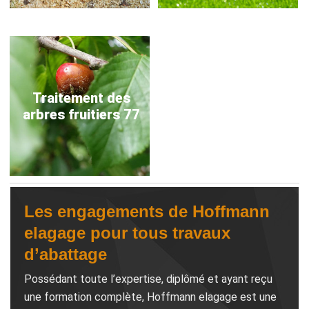
Traitement des
arbres fruitiers 77
Les engagements de Hoffmann
elagage pour tous travaux
d’abattage
Possédant toute l’expertise, diplômé et ayant reçu
une formation complète, Hoffmann elagage est une