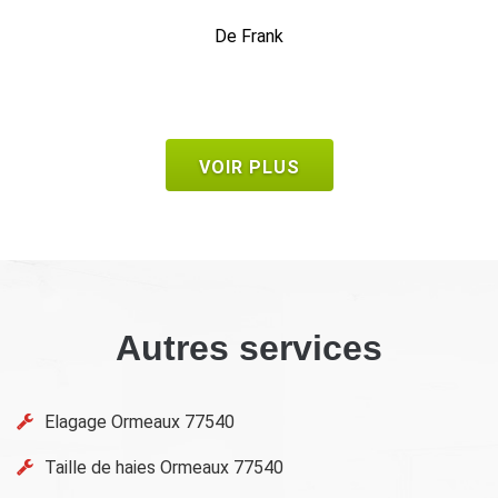
ferai de nouveau appel à lui et le recommanderai sans
problème.
De Nat77
VOIR PLUS
Autres services
Elagage Ormeaux 77540
Taille de haies Ormeaux 77540