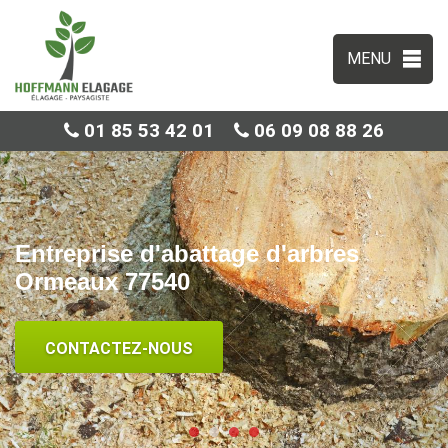
MENU
01 85 53 42 01
06 09 08 88 26
Entreprise d'abattage d'arbres
Ormeaux 77540
CONTACTEZ-NOUS