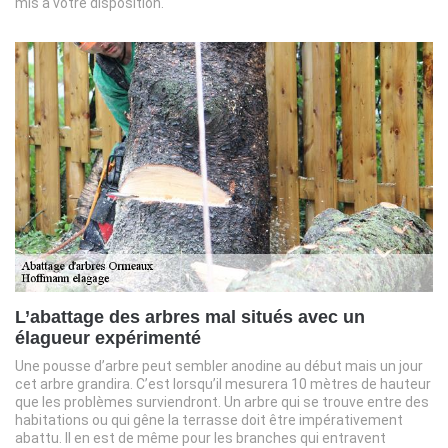
mis à votre disposition.
L’abattage des arbres mal situés avec un
élagueur expérimenté
Une pousse d’arbre peut sembler anodine au début mais un jour
cet arbre grandira. C’est lorsqu’il mesurera 10 mètres de hauteur
que les problèmes surviendront. Un arbre qui se trouve entre des
habitations ou qui gêne la terrasse doit être impérativement
abattu. Il en est de même pour les branches qui entravent