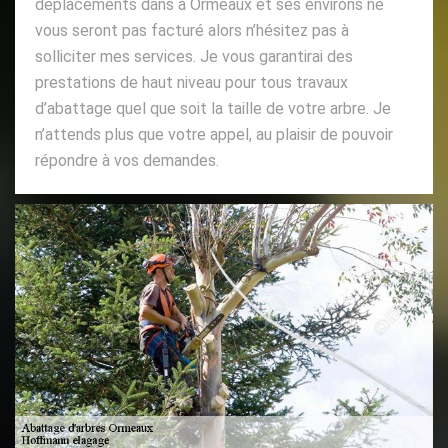
déplacements dans à Ormeaux et ses environs ne
vous seront pas facturé alors n’hésitez pas à
solliciter mes services. Je vous garantirai des
prestations de haut niveau pour tous travaux
d’abattage quel que soit la taille de votre arbre. Je
n’attends plus que votre appel, au plaisir de pouvoir
répondre à vos demandes.