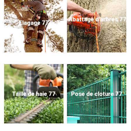
Abattage d'arbres 77
Elagage 77
Taille de haie 77
Pose de cloture 77