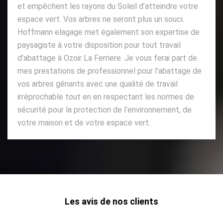
et empêchent les rayons du Soleil d’atteindre votre
espace vert. Vos arbres ne seront plus un souci.
Hoffmann elagage met également son expertise de
paysagiste à votre disposition pour tout travail
d’abattage à Ozoir La Ferriere. Je vous ferai part de
mes prestations de professionnel pour l’abattage de
vos arbres gênants avec une qualité de travail
irréprochable tout en en respectant les normes de
sécurité pour la protection de l’environnement, de
votre maison et de votre espace vert.
Les avis de nos clients