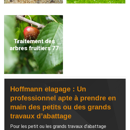
Traitement des
arbres fruitiers 77
Hoffmann elagage : Un
professionnel apte à prendre en
main des petits ou des grands
travaux d’abattage
Pour les petit ou les grands travaux d’abattage