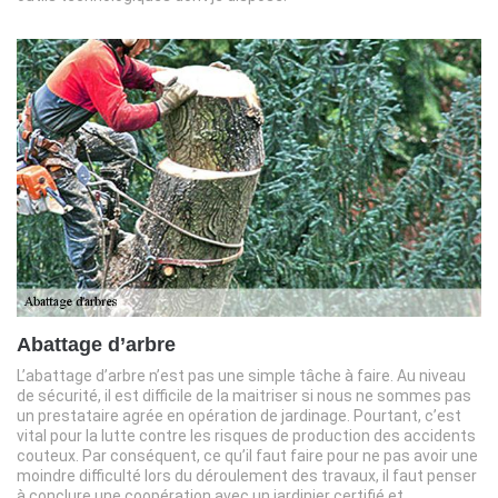
Abattage d’arbre
L’abattage d’arbre n’est pas une simple tâche à faire. Au niveau
de sécurité, il est difficile de la maitriser si nous ne sommes pas
un prestataire agrée en opération de jardinage. Pourtant, c’est
vital pour la lutte contre les risques de production des accidents
couteux. Par conséquent, ce qu’il faut faire pour ne pas avoir une
moindre difficulté lors du déroulement des travaux, il faut penser
à conclure une coopération avec un jardinier certifié et