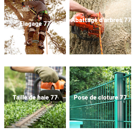
Abattage d'arbres 77
Elagage 77
Taille de haie 77
Pose de cloture 77