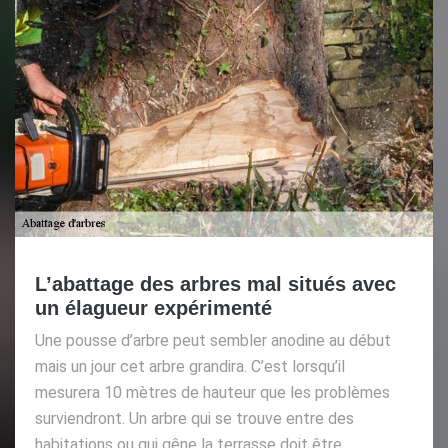
L’abattage des arbres mal situés avec
un élagueur expérimenté
Une pousse d’arbre peut sembler anodine au début
mais un jour cet arbre grandira. C’est lorsqu’il
mesurera 10 mètres de hauteur que les problèmes
surviendront. Un arbre qui se trouve entre des
habitations ou qui gêne la terrasse doit être