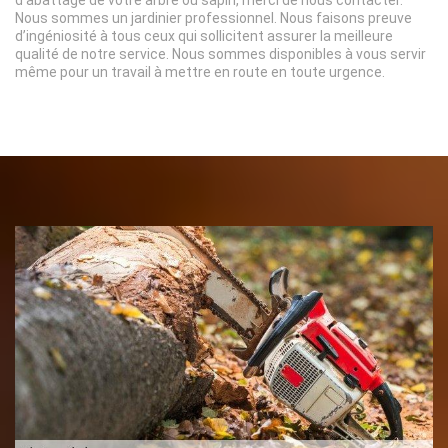
d’abattage de votre arbre ou sapin, merci de nous contacter.
Nous sommes un jardinier professionnel. Nous faisons preuve
d’ingéniosité à tous ceux qui sollicitent assurer la meilleure
qualité de notre service. Nous sommes disponibles à vous servir
même pour un travail à mettre en route en toute urgence.