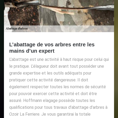
L’abattage de vos arbres entre les
mains d’un expert
L’abattage est une activité à haut risque pour celui qui
le pratique. L’élagueur doit avant tout posséder une
grande expertise et les outils adéquats pour
pratiquer cette activité dangereuse. Il doit
également respecter toutes les normes de sécurité
pour pouvoir exercer cette activité et doit être
assuré. Hoffmann elagage possède toutes les
qualifications pour tous travaux d’abattage d’arbres à
Ozoir La Ferriere. Je vous garantirai la totale