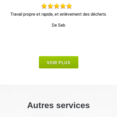
travail impeccable, retrait de tout le bois dans la foulée, en
1 heure c'était fini.
De Bruno
VOIR PLUS
Autres services