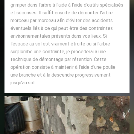
grimper dans l'arbre à l'aide à l’aide d’outils spécialisés
et sécurisés. Il suffit ensuite de démonter l'arbre
morceau par morceau afin d’éviter des accidents
éventuels liés à ce qui peut être des contraintes
environnementales présents dans vos lieux. Si
l'espace au sol est vraiment étroite ou si l'arbre
surplombe une contrainte, je procèderai à une
technique de démontage par rétention. Cette
opération consiste à maintenir à l'aide d'une poulie
une branche et à la descendre progressivement
jusqu’au sol.