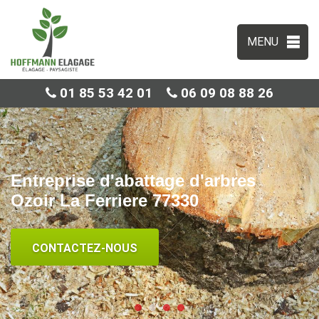
MENU
01 85 53 42 01
06 09 08 88 26
Entreprise d'abattage d'arbres
Ozoir La Ferriere 77330
CONTACTEZ-NOUS