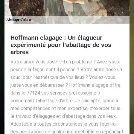
Hoffmann elagage : Un élagueur
expérimenté pour l’abattage de vos
arbres
Votre arbre vous pose-t-il un problème ? Avez-vous
peur de la façon dont il penche ? Votre arbre pose un
souci pour l’esthétique de vos lieux ? Voulez-vous
juste vous en débarrasser ? Hoffmann elagage offre
dans le 77124 ses services professionnels
concernant l’abattage d’arbre. Je suis apte, grâce à
mes compétences et mon expertise, d’exercer tous
le travaux d’élagages et d’abattage dans vos lieux.
Adaptable a toutes circonstances je vous fournirai
des prestations de qualité irréprochable en répondant