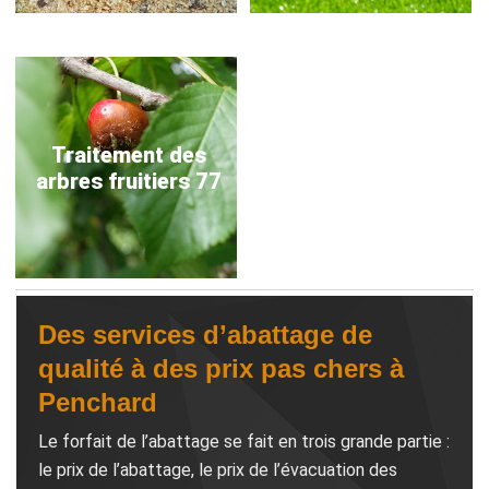
Traitement des
arbres fruitiers 77
Des services d’abattage de
qualité à des prix pas chers à
Penchard
Le forfait de l’abattage se fait en trois grande partie :
le prix de l’abattage, le prix de l’évacuation des