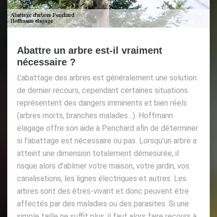
Abattre un arbre est-il vraiment
nécessaire ?
L'abattage des arbres est généralement une solution
de dernier recours, cependant certaines situations
représentent des dangers imminents et bien réels
(arbres morts, branches malades…). Hoffmann
elagage offre son aide à Penchard afin de déterminer
si l’abattage est nécessaire ou pas. Lorsqu’un arbre a
atteint une dimension totalement démesurée, il
risque alors d’abîmer votre maison, votre jardin, vos
canalisations, les lignes électriques et autres. Les
arbres sont des êtres-vivant et donc peuvent être
affectés par des maladies ou des parasites. Si une
simple taille ne suffit plus, il faut alors faire recours à