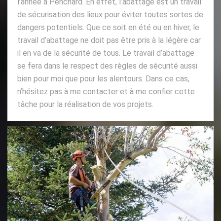
l’année à Penchard. En effet, l’abattage est un travail
de sécurisation des lieux pour éviter toutes sortes de
dangers potentiels. Que ce soit en été ou en hiver, le
travail d’abattage ne doit pas être pris à la légère car
il en va de la sécurité de tous. Le travail d’abattage
se fera dans le respect des règles de sécurité aussi
bien pour moi que pour les alentours. Dans ce cas,
n’hésitez pas à me contacter et à me confier cette
tâche pour la réalisation de vos projets.