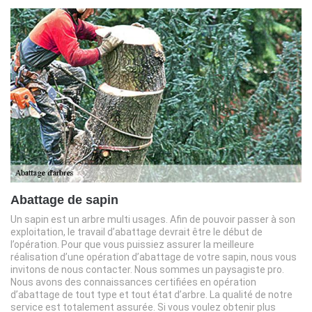
Abattage de sapin
Un sapin est un arbre multi usages. Afin de pouvoir passer à son
exploitation, le travail d’abattage devrait être le début de
l’opération. Pour que vous puissiez assurer la meilleure
réalisation d’une opération d’abattage de votre sapin, nous vous
invitons de nous contacter. Nous sommes un paysagiste pro.
Nous avons des connaissances certifiées en opération
d’abattage de tout type et tout état d’arbre. La qualité de notre
service est totalement assurée. Si vous voulez obtenir plus