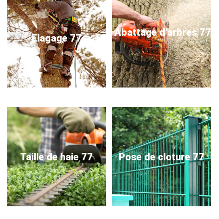
Abattage d'arbres 77
Elagage 77
Taille de haie 77
Pose de cloture 77