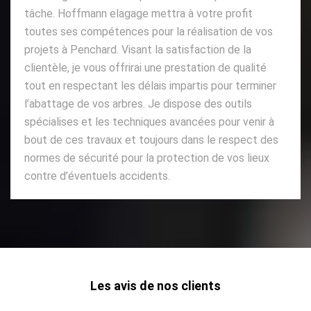
tâche. Hoffmann elagage mettra à votre profit
toutes ses compétences pour la réalisation de vos
projets à Penchard. Visant la satisfaction de la
clientèle, je vous offrirai une prestation de qualité
tout en respectant les délais impartis pour terminer
l’abattage de vos arbres. Je dispose des outils
spécialises et les techniques avancées pour venir à
bout de ces travaux et toujours dans le respect des
normes de sécurité pour la protection de vos lieux
contre d’éventuels accidents.
Les avis de nos clients