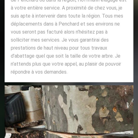
à votre entière service. A proximité de chez vous, je
suis apte à intervenir dans toute la région. Tous mes
déplacements dans à Penchard et ses environs ne
vous seront pas facturé alors n’hésitez pas à
solliciter mes services. Je vous garantirai des
prestations de haut niveau pour tous travaux
d’abattage quel que soit la taille de votre arbre. Je
n’attends plus que votre appel, au plaisir de pouvoir
répondre à vos demandes.