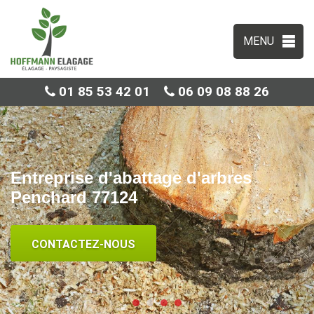
MENU
01 85 53 42 01
06 09 08 88 26
Entreprise d'abattage d'arbres
Penchard 77124
CONTACTEZ-NOUS