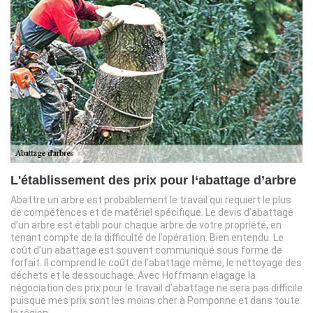
L'établissement des prix pour l‘abattage d’arbre
Abattre un arbre est probablement le travail qui requiert le plus
de compétences et de matériel spécifique. Le devis d’abattage
d’un arbre est établi pour chaque arbre de votre propriété, en
tenant compte de la difficulté de l’opération. Bien entendu. Le
coût d’un abattage est souvent communiqué sous forme de
forfait. Il comprend le coût de l’abattage même, le nettoyage des
déchets et le dessouchage. Avec Hoffmann elagage la
négociation des prix pour le travail d’abattage ne sera pas difficile
puisque mes prix sont les moins cher à Pomponne et dans toute