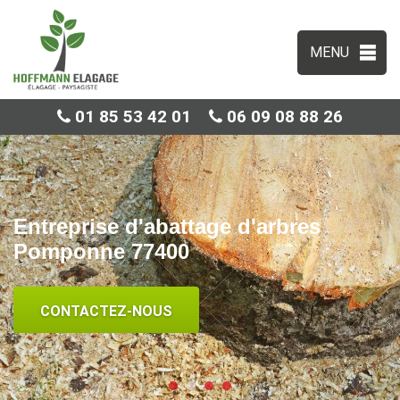
MENU
01 85 53 42 01
06 09 08 88 26
Entreprise d'abattage d'arbres
Pomponne 77400
CONTACTEZ-NOUS