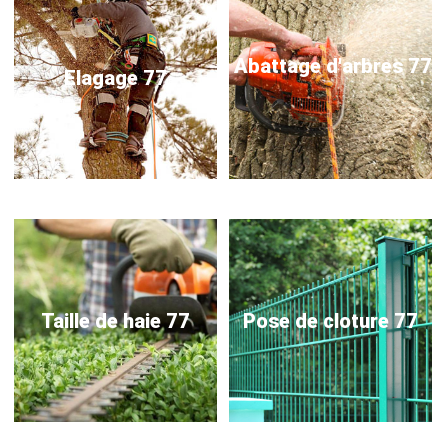
Abattage d'arbres 77
Elagage 77
Taille de haie 77
Pose de cloture 77