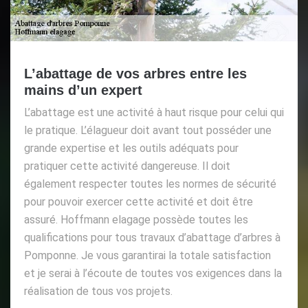
L’abattage de vos arbres entre les
mains d’un expert
L’abattage est une activité à haut risque pour celui qui
le pratique. L’élagueur doit avant tout posséder une
grande expertise et les outils adéquats pour
pratiquer cette activité dangereuse. Il doit
également respecter toutes les normes de sécurité
pour pouvoir exercer cette activité et doit être
assuré. Hoffmann elagage possède toutes les
qualifications pour tous travaux d’abattage d’arbres à
Pomponne. Je vous garantirai la totale satisfaction
et je serai à l’écoute de toutes vos exigences dans la
réalisation de tous vos projets.