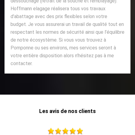
dessouchage (retrait de la souche et remblayage).
Hoffmann elagage réalisera tous vos travaux
d’abattage avec des prix flexibles selon votre
budget. Je vous assurerai un travail de qualité tout en
respectant les normes de sécurité ainsi que l’équilibre
de notre écosystème. Si vous vous trouvez à
Pomponne ou ses environs, mes services seront à
votre entière disposition alors n’hésitez pas à me
contacter.
Les avis de nos clients