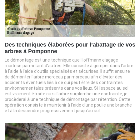
Des techniques élaborées pour l’abattage de vos
arbres à Pomponne
Le démontage est une technique que Hoffmann elagage
maitrise parmi tant d’autres. Elle consiste à grimper dans l'arbre
à l'aide à l’aide d’outils spécialisés et sécurisés. Il suffit ensuite
de démonter l'arbre morceau par morceau afin d’éviter des
accidents éventuels liés à ce qui peut être des contraintes
environnementales présents dans vos lieux. Si l'espace au sol
est vraiment étroite ou si l'arbre surplombe une contrainte, je
procèderai à une technique de démontage par rétention. Cette
opération consiste à maintenir à l'aide d'une poulie une branche
et à la descendre progressivement jusqu’au sol.