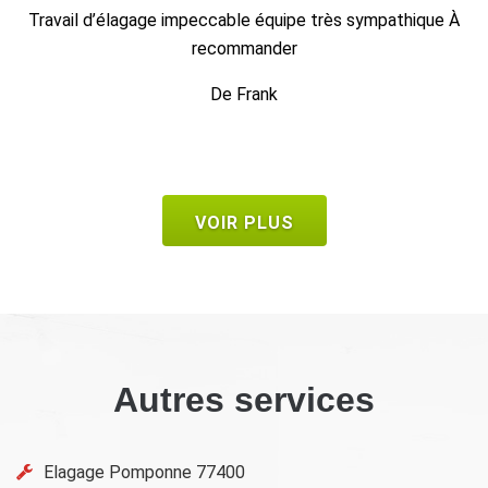
ue À
Travail soigné, très professionnel et efficace. M. Hoffman
est sympathique et donne également de bons conseils. J
ferai de nouveau appel à lui et le recommanderai sans
problème.
De Nat77
VOIR PLUS
Autres services
Elagage Pomponne 77400