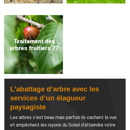
Traitement des
arbres fruitiers 77
L’abattage d’arbre avec les
services d’un élagueur
paysagiste
Les arbres c’est beau mais parfois ils cachent la vue
et empêchent les rayons du Soleil d’atteindre votre