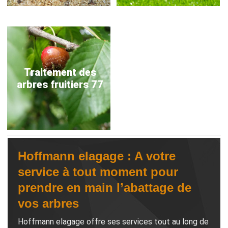
Traitement des
arbres fruitiers 77
Hoffmann elagage : A votre
service à tout moment pour
prendre en main l’abattage de
vos arbres
Hoffmann elagage offre ses services tout au long de