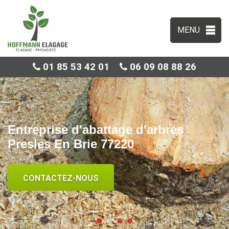
MENU
01 85 53 42 01
06 09 08 88 26
Entreprise d'abattage d'arbres
Presles En Brie 77220
CONTACTEZ-NOUS