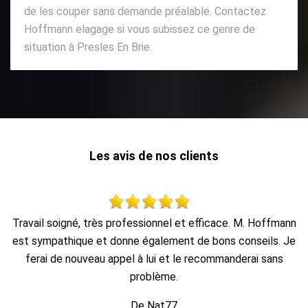
de les couper sans demande préalable. Contactez
Hoffmann elagage si vous subissez ce genre de
situation à Presles En Brie.
Les avis de nos clients
nn
Au top, je recommande !!
Je
De Ornella