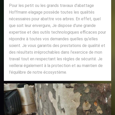
Pour les petit ou les grands travaux d’abattage
Hoffmann elagage possède toutes les qualités
nécessaires pour abattre vos arbres. En effet, quel
que soit leur envergure, Je dispose d’une grande
expertise et des outils technologiques efficaces pour
répondre à toutes vos demandes quelles qu’elles
soient. Je vous garantis des prestations de qualité et
des résultats irréprochables dans l’exercice de mon
travail tout en respectant les règles de sécurité. Je
veillerai également à la protection et au maintien de
l’équilibre de notre écosystème.