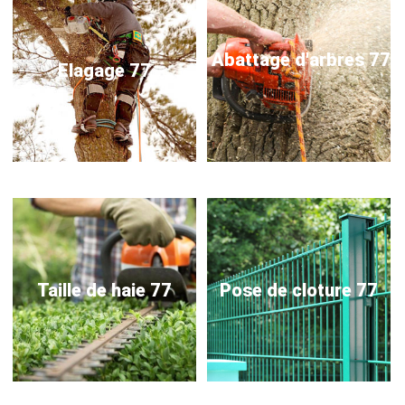
Abattage d'arbres 77
Elagage 77
Taille de haie 77
Pose de cloture 77