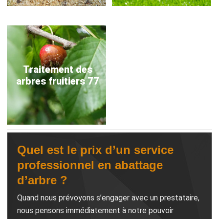
Traitement des
arbres fruitiers 77
Quel est le prix d’un service
professionnel en abattage
d’arbre ?
Quand nous prévoyons s’engager avec un prestataire,
nous pensons immédiatement à notre pouvoir