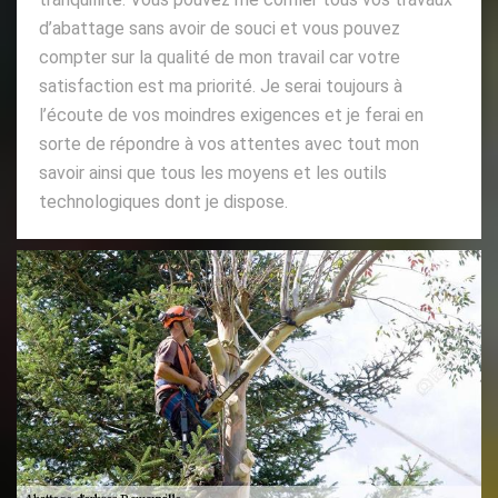
d’abattage sans avoir de souci et vous pouvez
compter sur la qualité de mon travail car votre
satisfaction est ma priorité. Je serai toujours à
l’écoute de vos moindres exigences et je ferai en
sorte de répondre à vos attentes avec tout mon
savoir ainsi que tous les moyens et les outils
technologiques dont je dispose.