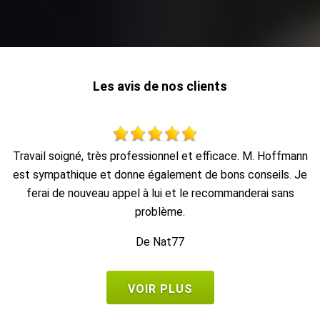
Les avis de nos clients
nn
Au top, je recommande !!
Je
De Ornella
VOIR PLUS