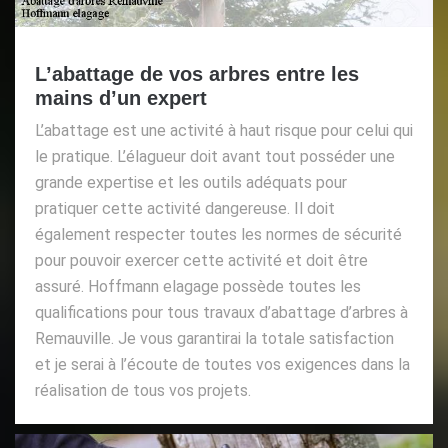
L’abattage de vos arbres entre les
mains d’un expert
L’abattage est une activité à haut risque pour celui qui
le pratique. L’élagueur doit avant tout posséder une
grande expertise et les outils adéquats pour
pratiquer cette activité dangereuse. Il doit
également respecter toutes les normes de sécurité
pour pouvoir exercer cette activité et doit être
assuré. Hoffmann elagage possède toutes les
qualifications pour tous travaux d’abattage d’arbres à
Remauville. Je vous garantirai la totale satisfaction
et je serai à l’écoute de toutes vos exigences dans la
réalisation de tous vos projets.