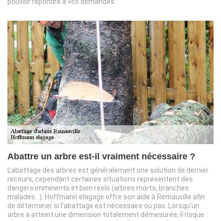
pouvoir répondre à vos demandes.
Abattre un arbre est-il vraiment nécessaire ?
L'abattage des arbres est généralement une solution de dernier
recours, cependant certaines situations représentent des
dangers imminents et bien réels (arbres morts, branches
malades…). Hoffmann elagage offre son aide à Remauville afin
de déterminer si l’abattage est nécessaire ou pas. Lorsqu’un
arbre a atteint une dimension totalement démesurée, il risque