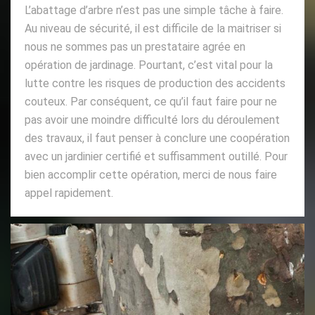
L’abattage d’arbre n’est pas une simple tâche à faire.
Au niveau de sécurité, il est difficile de la maitriser si
nous ne sommes pas un prestataire agrée en
opération de jardinage. Pourtant, c’est vital pour la
lutte contre les risques de production des accidents
couteux. Par conséquent, ce qu’il faut faire pour ne
pas avoir une moindre difficulté lors du déroulement
des travaux, il faut penser à conclure une coopération
avec un jardinier certifié et suffisamment outillé. Pour
bien accomplir cette opération, merci de nous faire
appel rapidement.