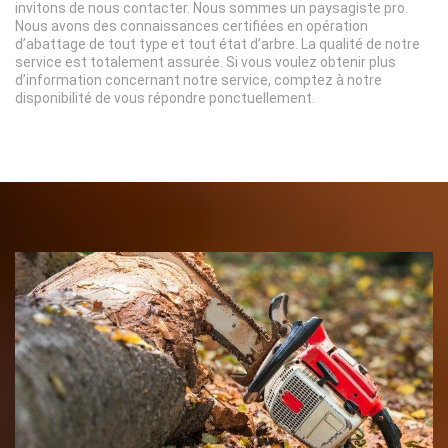
invitons de nous contacter. Nous sommes un paysagiste pro.
Nous avons des connaissances certifiées en opération
d’abattage de tout type et tout état d’arbre. La qualité de notre
service est totalement assurée. Si vous voulez obtenir plus
d’information concernant notre service, comptez à notre
disponibilité de vous répondre ponctuellement.