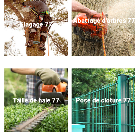
Abattage d'arbres 77
Elagage 77
Taille de haie 77
Pose de cloture 77