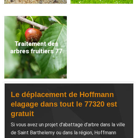
Traitement des
arbres fruitiers 77
Le déplacement de Hoffmann
elagage dans tout le 77320 est
gratuit
Si vous avez un projet d’abattage d’arbre dans la ville
de Saint Barthelemy ou dans la région, Hoffmann