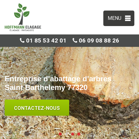
MENU
01 85 53 42 01
06 09 08 88 26
Entreprise d'abattage d'arbres
Saint Barthelemy 77320
CONTACTEZ-NOUS