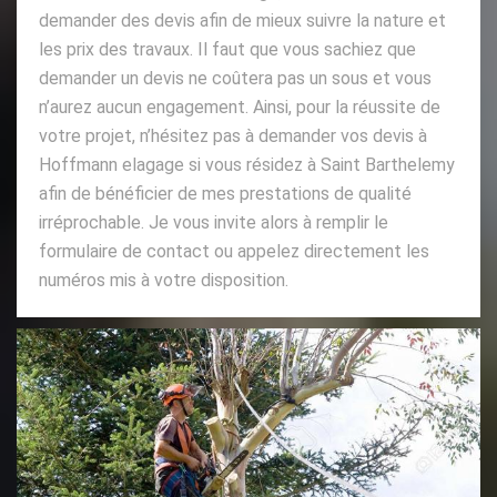
demander des devis afin de mieux suivre la nature et
les prix des travaux. Il faut que vous sachiez que
demander un devis ne coûtera pas un sous et vous
n’aurez aucun engagement. Ainsi, pour la réussite de
votre projet, n’hésitez pas à demander vos devis à
Hoffmann elagage si vous résidez à Saint Barthelemy
afin de bénéficier de mes prestations de qualité
irréprochable. Je vous invite alors à remplir le
formulaire de contact ou appelez directement les
numéros mis à votre disposition.