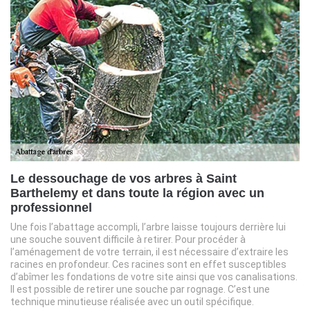
Le dessouchage de vos arbres à Saint
Barthelemy et dans toute la région avec un
professionnel
Une fois l’abattage accompli, l’arbre laisse toujours derrière lui
une souche souvent difficile à retirer. Pour procéder à
l’aménagement de votre terrain, il est nécessaire d’extraire les
racines en profondeur. Ces racines sont en effet susceptibles
d’abîmer les fondations de votre site ainsi que vos canalisations.
Il est possible de retirer une souche par rognage. C’est une
technique minutieuse réalisée avec un outil spécifique.