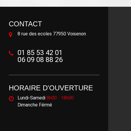
CONTACT
8 rue des ecoles 77950 Voisenon
01 85 53 42 01
06 09 08 88 26
HORAIRE D'OUVERTURE
Lundi-Samedi
8h00 - 18h00
Dimanche Férmé