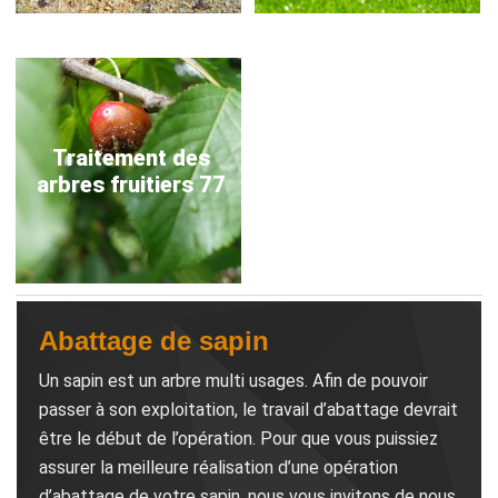
Traitement des
arbres fruitiers 77
Abattage de sapin
Un sapin est un arbre multi usages. Afin de pouvoir
passer à son exploitation, le travail d’abattage devrait
être le début de l’opération. Pour que vous puissiez
assurer la meilleure réalisation d’une opération
d’abattage de votre sapin, nous vous invitons de nous