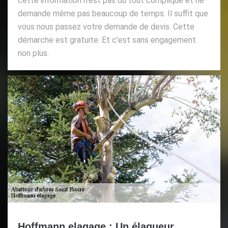
cette information n’est pas du tout compliqué et ne
demande même pas beaucoup de temps. Il suffit que
vous nous passez votre demande de devis. Cette
démarche est gratuite. Et c’est sans engagement
non plus.
Hoffmann elagage : Un élagueur