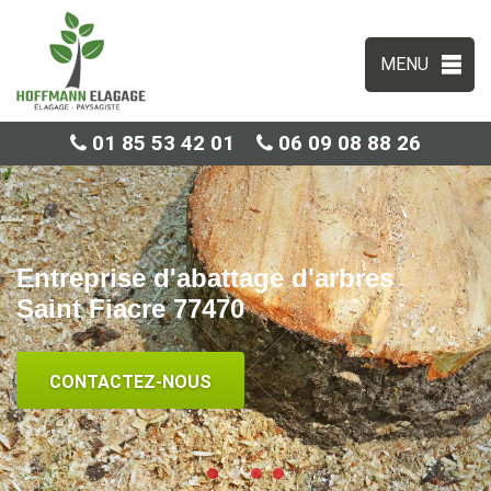
MENU
01 85 53 42 01
06 09 08 88 26
Entreprise d'abattage d'arbres
Saint Fiacre 77470
CONTACTEZ-NOUS