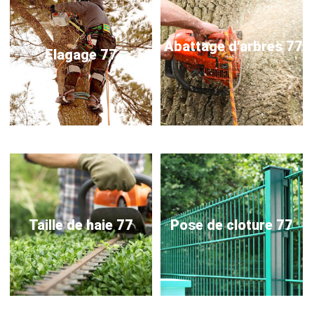
Abattage d'arbres 77
Elagage 77
Taille de haie 77
Pose de cloture 77