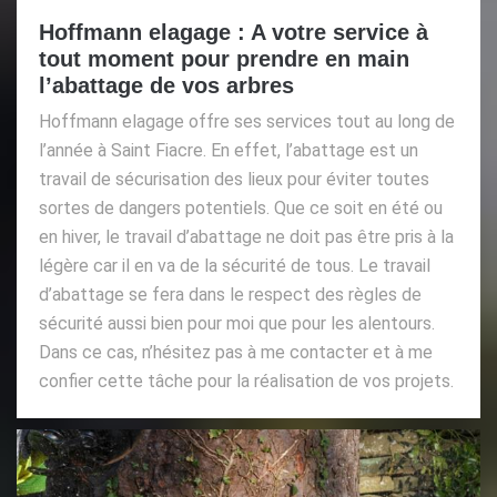
Hoffmann elagage : A votre service à
tout moment pour prendre en main
l’abattage de vos arbres
Hoffmann elagage offre ses services tout au long de
l’année à Saint Fiacre. En effet, l’abattage est un
travail de sécurisation des lieux pour éviter toutes
sortes de dangers potentiels. Que ce soit en été ou
en hiver, le travail d’abattage ne doit pas être pris à la
légère car il en va de la sécurité de tous. Le travail
d’abattage se fera dans le respect des règles de
sécurité aussi bien pour moi que pour les alentours.
Dans ce cas, n’hésitez pas à me contacter et à me
confier cette tâche pour la réalisation de vos projets.