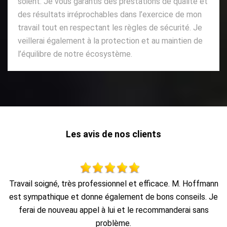
soient. Je vous garantis des prestations de qualité et
des résultats irréprochables dans l’exercice de mon
travail tout en respectant les règles de sécurité. Je
veillerai également à la protection et au maintien de
l’équilibre de notre écosystème.
Les avis de nos clients
nn
Travail propre et rapide, et enlèvement des déchets.
Je
De Seb