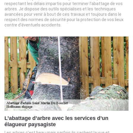
respectant les délais impartis pour terminer l’abattage de vos
arbres. Je dispose des outils spécialises et les techniques
avancées pour venir à bout de ces travaux et toujours dans le
respect des normes de sécurité pour la protection de vos lieux
contre d’éventuels accidents.
L’abattage d’arbre avec les services d’un
élagueur paysagiste
Les arbres c’est beau mais parfois ils cachent la vue et