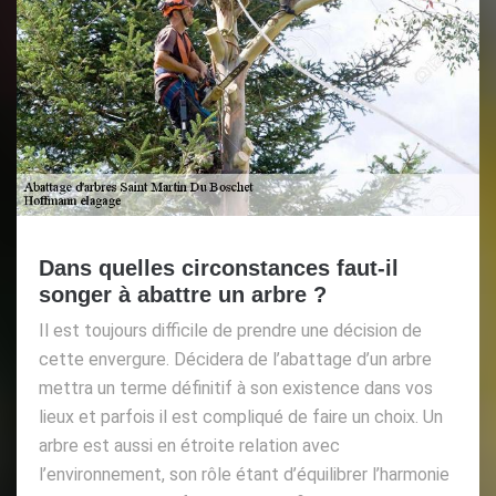
Dans quelles circonstances faut-il
songer à abattre un arbre ?
Il est toujours difficile de prendre une décision de
cette envergure. Décidera de l’abattage d’un arbre
mettra un terme définitif à son existence dans vos
lieux et parfois il est compliqué de faire un choix. Un
arbre est aussi en étroite relation avec
l’environnement, son rôle étant d’équilibrer l’harmonie