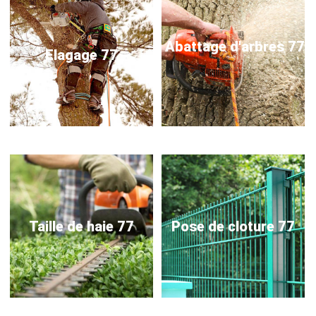
Abattage d'arbres 77
Elagage 77
Taille de haie 77
Pose de cloture 77