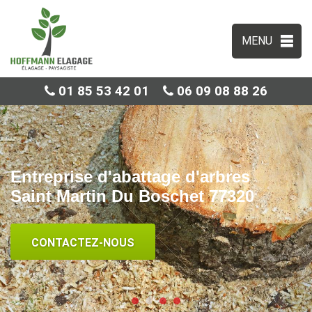
MENU
01 85 53 42 01
06 09 08 88 26
Entreprise d'abattage d'arbres
Saint Martin Du Boschet 77320
CONTACTEZ-NOUS