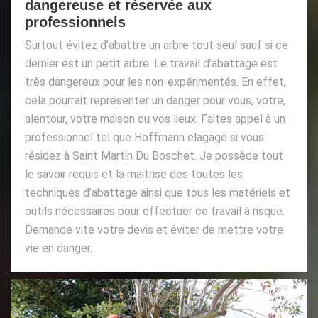
dangereuse et réservée aux
professionnels
Surtout évitez d’abattre un arbre tout seul sauf si ce
dernier est un petit arbre. Le travail d’abattage est
très dangereux pour les non-expérimentés. En effet,
cela pourrait représenter un danger pour vous, votre,
alentour, votre maison ou vos lieux. Faites appel à un
professionnel tel que Hoffmann elagage si vous
résidez à Saint Martin Du Boschet. Je possède tout
le savoir requis et la maitrise des toutes les
techniques d’abattage ainsi que tous les matériels et
outils nécessaires pour effectuer ce travail à risque.
Demande vite votre devis et éviter de mettre votre
vie en danger.