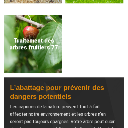
Traitement des
arbres fruitiers 77
L’abattage pour prévenir des
dangers potentiels
Les caprices de la nature peuvent tout à fait
affecter notre environnement et les arbres n’en
seront pas toujours épargnés. Votre arbre peut subir