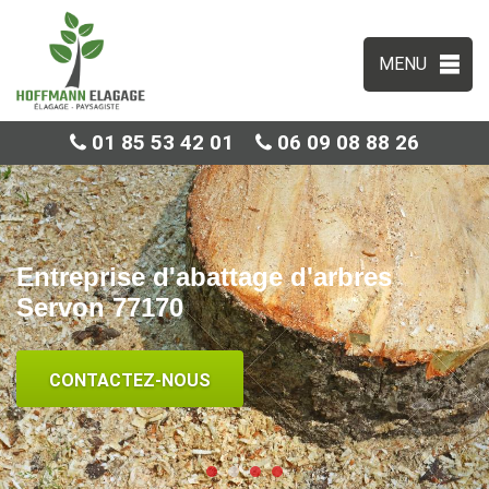
MENU
01 85 53 42 01
06 09 08 88 26
Entreprise d'abattage d'arbres
Servon 77170
CONTACTEZ-NOUS