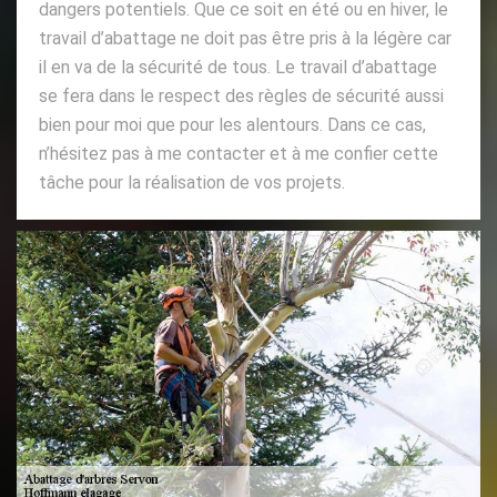
dangers potentiels. Que ce soit en été ou en hiver, le
travail d’abattage ne doit pas être pris à la légère car
il en va de la sécurité de tous. Le travail d’abattage
se fera dans le respect des règles de sécurité aussi
bien pour moi que pour les alentours. Dans ce cas,
n’hésitez pas à me contacter et à me confier cette
tâche pour la réalisation de vos projets.