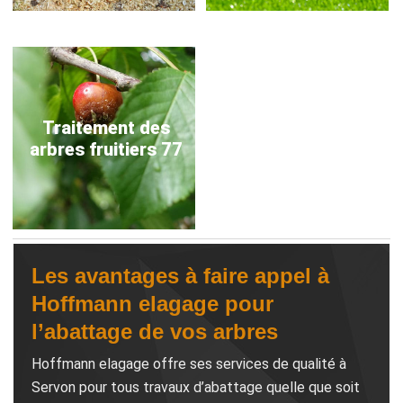
Traitement des
arbres fruitiers 77
Les avantages à faire appel à
Hoffmann elagage pour
l’abattage de vos arbres
Hoffmann elagage offre ses services de qualité à
Servon pour tous travaux d’abattage quelle que soit