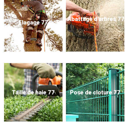
Abattage d'arbres 77
Elagage 77
Taille de haie 77
Pose de cloture 77