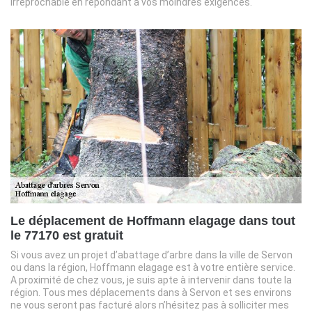
irréprochable en répondant à vos moindres exigences.
Le déplacement de Hoffmann elagage dans tout
le 77170 est gratuit
Si vous avez un projet d’abattage d’arbre dans la ville de Servon
ou dans la région, Hoffmann elagage est à votre entière service.
A proximité de chez vous, je suis apte à intervenir dans toute la
région. Tous mes déplacements dans à Servon et ses environs
ne vous seront pas facturé alors n’hésitez pas à solliciter mes