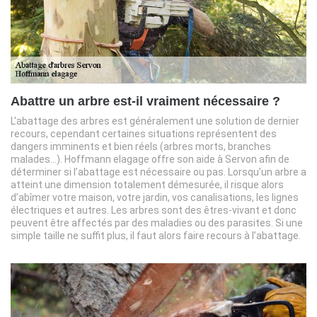
Abattre un arbre est-il vraiment nécessaire ?
L'abattage des arbres est généralement une solution de dernier
recours, cependant certaines situations représentent des
dangers imminents et bien réels (arbres morts, branches
malades…). Hoffmann elagage offre son aide à Servon afin de
déterminer si l’abattage est nécessaire ou pas. Lorsqu’un arbre a
atteint une dimension totalement démesurée, il risque alors
d’abîmer votre maison, votre jardin, vos canalisations, les lignes
électriques et autres. Les arbres sont des êtres-vivant et donc
peuvent être affectés par des maladies ou des parasites. Si une
simple taille ne suffit plus, il faut alors faire recours à l’abattage.