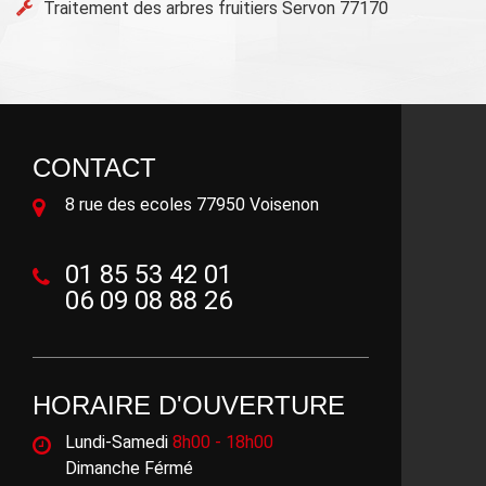
Traitement des arbres fruitiers Servon 77170
CONTACT
8 rue des ecoles 77950 Voisenon
01 85 53 42 01
06 09 08 88 26
HORAIRE D'OUVERTURE
Lundi-Samedi
8h00 - 18h00
Dimanche Férmé