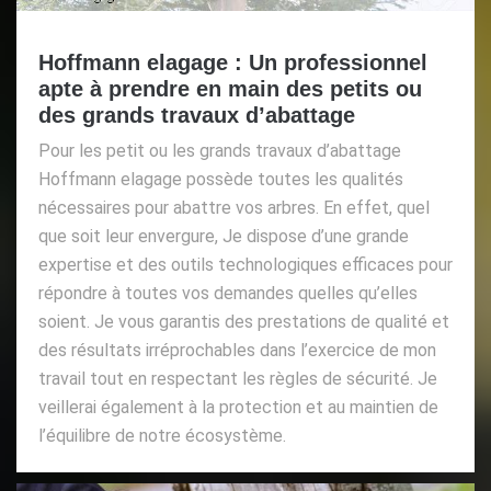
Hoffmann elagage : Un professionnel
apte à prendre en main des petits ou
des grands travaux d’abattage
Pour les petit ou les grands travaux d’abattage
Hoffmann elagage possède toutes les qualités
nécessaires pour abattre vos arbres. En effet, quel
que soit leur envergure, Je dispose d’une grande
expertise et des outils technologiques efficaces pour
répondre à toutes vos demandes quelles qu’elles
soient. Je vous garantis des prestations de qualité et
des résultats irréprochables dans l’exercice de mon
travail tout en respectant les règles de sécurité. Je
veillerai également à la protection et au maintien de
l’équilibre de notre écosystème.