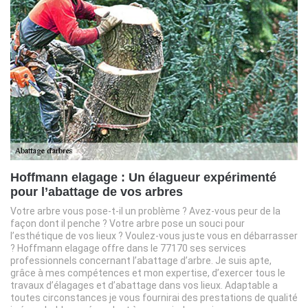
Hoffmann elagage : Un élagueur expérimenté
pour l’abattage de vos arbres
Votre arbre vous pose-t-il un problème ? Avez-vous peur de la
façon dont il penche ? Votre arbre pose un souci pour
l’esthétique de vos lieux ? Voulez-vous juste vous en débarrasser
? Hoffmann elagage offre dans le 77170 ses services
professionnels concernant l’abattage d’arbre. Je suis apte,
grâce à mes compétences et mon expertise, d’exercer tous le
travaux d’élagages et d’abattage dans vos lieux. Adaptable a
toutes circonstances je vous fournirai des prestations de qualité