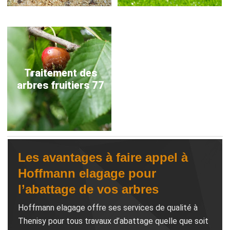
Traitement des
arbres fruitiers 77
Les avantages à faire appel à
Hoffmann elagage pour
l’abattage de vos arbres
Hoffmann elagage offre ses services de qualité à
Thenisy pour tous travaux d’abattage quelle que soit