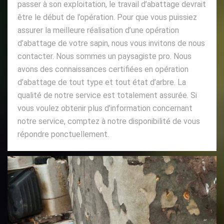
passer à son exploitation, le travail d’abattage devrait
être le début de l’opération. Pour que vous puissiez
assurer la meilleure réalisation d’une opération
d’abattage de votre sapin, nous vous invitons de nous
contacter. Nous sommes un paysagiste pro. Nous
avons des connaissances certifiées en opération
d’abattage de tout type et tout état d’arbre. La
qualité de notre service est totalement assurée. Si
vous voulez obtenir plus d’information concernant
notre service, comptez à notre disponibilité de vous
répondre ponctuellement.