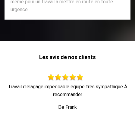
même pour un travail à mettre en route en toute
urgence.
Les avis de nos clients
À
Au top, je recommande !!
De Ornella