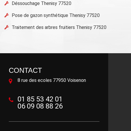
Déssouchage Thenisy 77520
Pose de gazon synthétique Thenisy 77520
Traitement des arbres fruitiers Thenisy 77520
CONTACT
8 rue des ecoles 77950 Voisenon
01 85 53 42 01
06 09 08 88 26