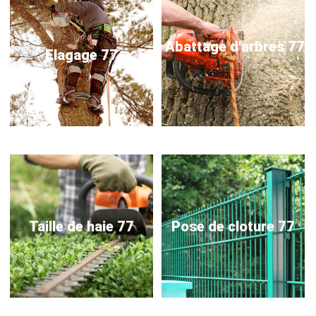
Abattage d'arbres 77
Elagage 77
Taille de haie 77
Pose de cloture 77