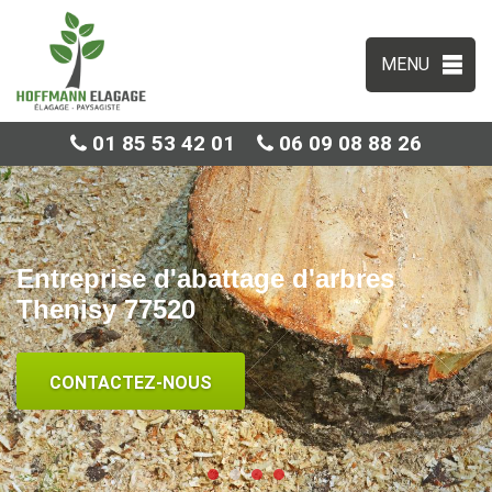
MENU
01 85 53 42 01
06 09 08 88 26
Entreprise d'abattage d'arbres
Thenisy 77520
CONTACTEZ-NOUS