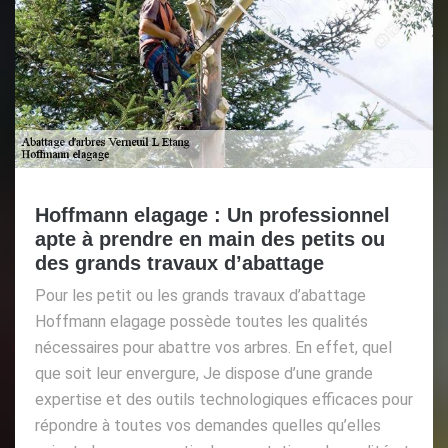
Hoffmann elagage : Un professionnel
apte à prendre en main des petits ou
des grands travaux d’abattage
Pour les petit ou les grands travaux d’abattage
Hoffmann elagage possède toutes les qualités
nécessaires pour abattre vos arbres. En effet, quel
que soit leur envergure, Je dispose d’une grande
expertise et des outils technologiques efficaces pour
répondre à toutes vos demandes quelles qu’elles