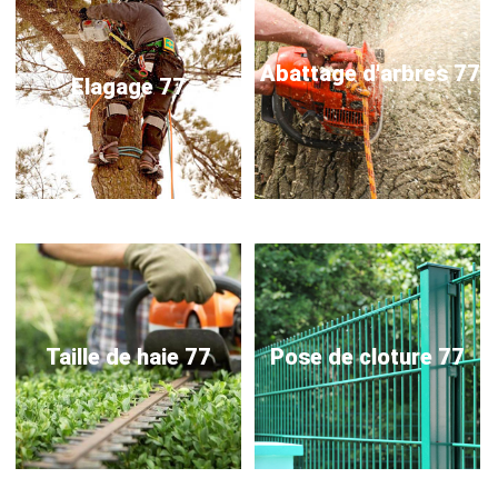
Abattage d'arbres 77
Elagage 77
Taille de haie 77
Pose de cloture 77