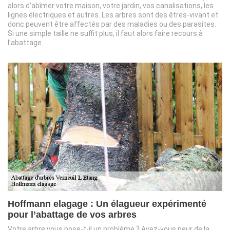
alors d’abîmer votre maison, votre jardin, vos canalisations, les
lignes électriques et autres. Les arbres sont des êtres-vivant et
donc peuvent être affectés par des maladies ou des parasites.
Si une simple taille ne suffit plus, il faut alors faire recours à
l’abattage.
Hoffmann elagage : Un élagueur expérimenté
pour l’abattage de vos arbres
Votre arbre vous pose-t-il un problème ? Avez-vous peur de la