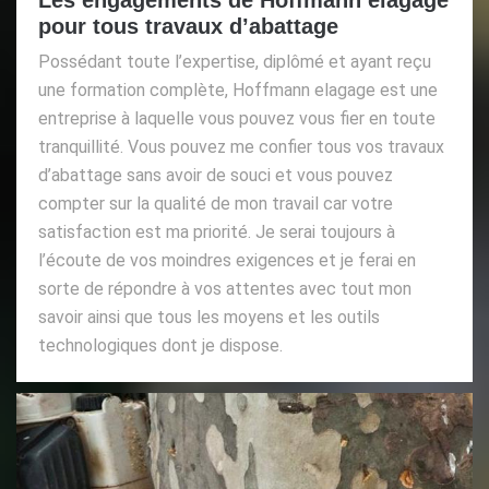
Les engagements de Hoffmann elagage
pour tous travaux d’abattage
Possédant toute l’expertise, diplômé et ayant reçu
une formation complète, Hoffmann elagage est une
entreprise à laquelle vous pouvez vous fier en toute
tranquillité. Vous pouvez me confier tous vos travaux
d’abattage sans avoir de souci et vous pouvez
compter sur la qualité de mon travail car votre
satisfaction est ma priorité. Je serai toujours à
l’écoute de vos moindres exigences et je ferai en
sorte de répondre à vos attentes avec tout mon
savoir ainsi que tous les moyens et les outils
technologiques dont je dispose.