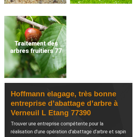
Traitement des
arbres fruitiers 77
Hoffmann elagage, très bonne
entreprise d’abattage d’arbre à
Verneuil L Etang 77390
Trouver une entreprise compétente pour la
réalisation d’une opération d’abattage d’arbre et sapin