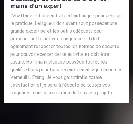
mains d’un expert
L’abattage est une activité à haut risque pour celui qui
le pratique. L’élagueur doit avant tout posséder une
grande expertise et les outils adéquats pour
pratiquer cette activité dangereuse. Il doit
également respecter toutes les normes de sécurité
pour pouvoir exercer cette activité et doit être
assuré. Hoffmann elagage possède toutes les
qualifications pour tous travaux d’abattage d’arbres à
Verneuil L Etang. Je vous garantirai la totale
satisfaction et je serai à l’écoute de toutes vos
exigences dans la réalisation de tous vos projets.