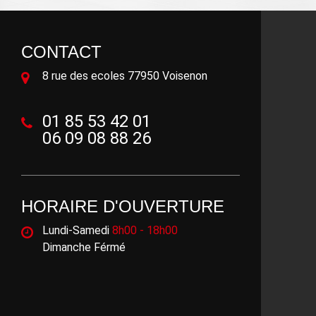
CONTACT
8 rue des ecoles 77950 Voisenon
01 85 53 42 01
06 09 08 88 26
HORAIRE D'OUVERTURE
Lundi-Samedi
8h00 - 18h00
Dimanche Férmé