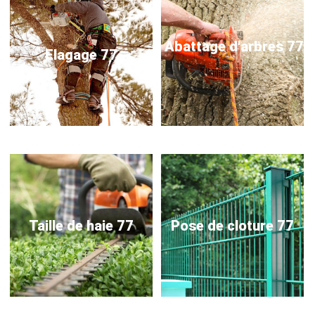
Abattage d'arbres 77
Elagage 77
Taille de haie 77
Pose de cloture 77