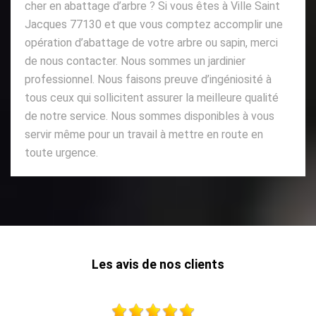
cher en abattage d’arbre ? Si vous êtes à Ville Saint
Jacques 77130 et que vous comptez accomplir une
opération d’abattage de votre arbre ou sapin, merci
de nous contacter. Nous sommes un jardinier
professionnel. Nous faisons preuve d’ingéniosité à
tous ceux qui sollicitent assurer la meilleure qualité
de notre service. Nous sommes disponibles à vous
servir même pour un travail à mettre en route en
toute urgence.
Les avis de nos clients