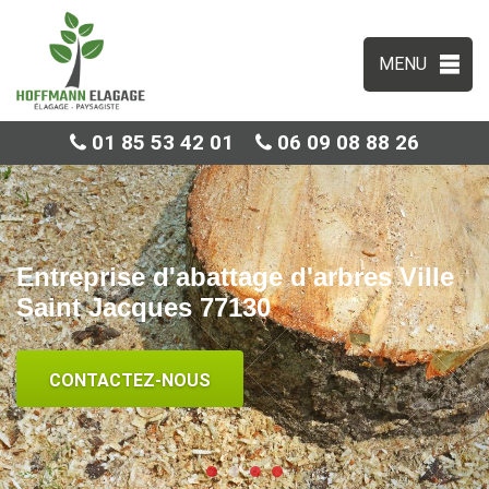
MENU
01 85 53 42 01
06 09 08 88 26
Entreprise d'abattage d'arbres Ville
Saint Jacques 77130
CONTACTEZ-NOUS