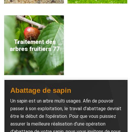
Traitement des
arbres fruitiers 77
Abattage de sapin
Un sapin est un arbre multi usages. Afin de pouvoir
passer à son exploitation, le travail d’abattage devrait
être le début de l’opération. Pour que vous puissiez
assurer la meilleure réalisation d’une opération
d’abattage de votre sapin, nous vous invitons de nous