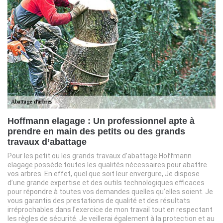
Hoffmann elagage : Un professionnel apte à
prendre en main des petits ou des grands
travaux d’abattage
Pour les petit ou les grands travaux d’abattage Hoffmann
elagage possède toutes les qualités nécessaires pour abattre
vos arbres. En effet, quel que soit leur envergure, Je dispose
d’une grande expertise et des outils technologiques efficaces
pour répondre à toutes vos demandes quelles qu’elles soient. Je
vous garantis des prestations de qualité et des résultats
irréprochables dans l’exercice de mon travail tout en respectant
les règles de sécurité. Je veillerai également à la protection et au