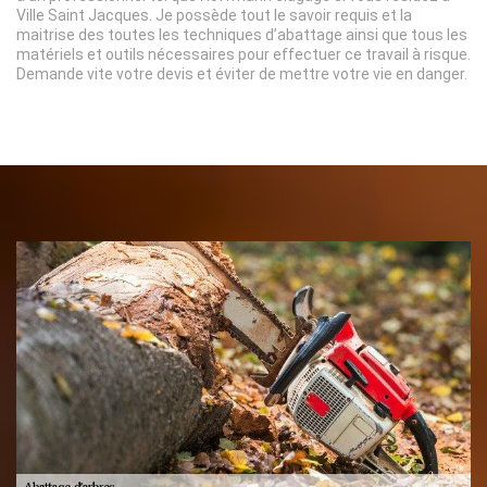
Ville Saint Jacques. Je possède tout le savoir requis et la
maitrise des toutes les techniques d’abattage ainsi que tous les
matériels et outils nécessaires pour effectuer ce travail à risque.
Demande vite votre devis et éviter de mettre votre vie en danger.