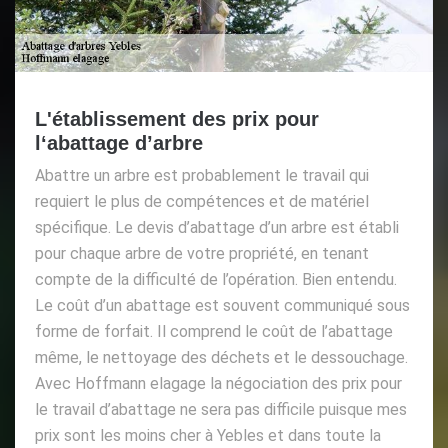
L'établissement des prix pour
l‘abattage d’arbre
Abattre un arbre est probablement le travail qui
requiert le plus de compétences et de matériel
spécifique. Le devis d’abattage d’un arbre est établi
pour chaque arbre de votre propriété, en tenant
compte de la difficulté de l’opération. Bien entendu.
Le coût d’un abattage est souvent communiqué sous
forme de forfait. Il comprend le coût de l’abattage
même, le nettoyage des déchets et le dessouchage.
Avec Hoffmann elagage la négociation des prix pour
le travail d’abattage ne sera pas difficile puisque mes
prix sont les moins cher à Yebles et dans toute la