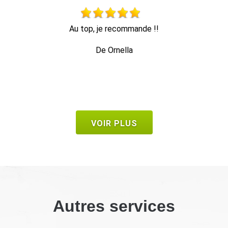
Travail propre et rapide, et enlèvement des déchets.
De Seb
VOIR PLUS
Autres services