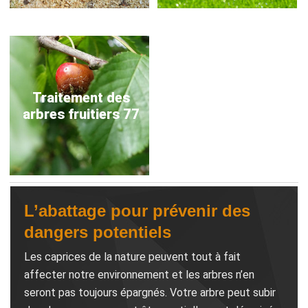
Traitement des
arbres fruitiers 77
L’abattage pour prévenir des
dangers potentiels
Les caprices de la nature peuvent tout à fait
affecter notre environnement et les arbres n’en
seront pas toujours épargnés. Votre arbre peut subir