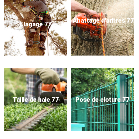
Abattage d'arbres 77
Elagage 77
Taille de haie 77
Pose de cloture 77