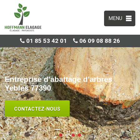
MENU
01 85 53 42 01
06 09 08 88 26
Entreprise d'abattage d'arbres
Yebles 77390
CONTACTEZ-NOUS