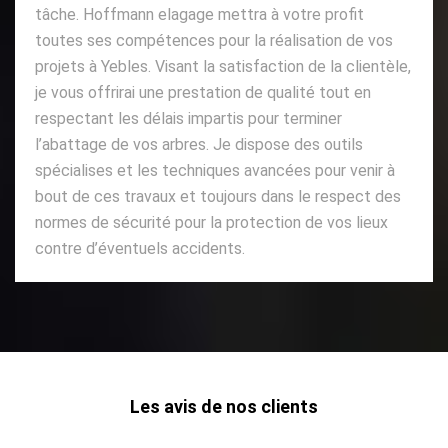
tâche. Hoffmann elagage mettra à votre profit
toutes ses compétences pour la réalisation de vos
projets à Yebles. Visant la satisfaction de la clientèle,
je vous offrirai une prestation de qualité tout en
respectant les délais impartis pour terminer
l’abattage de vos arbres. Je dispose des outils
spécialises et les techniques avancées pour venir à
bout de ces travaux et toujours dans le respect des
normes de sécurité pour la protection de vos lieux
contre d’éventuels accidents.
Les avis de nos clients