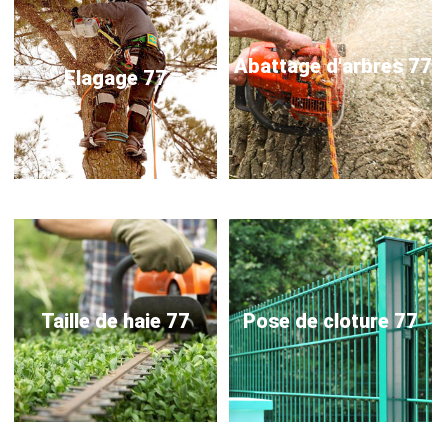
Abattage d'arbres 77
Elagage 77
Taille de haie 77
Pose de cloture 77