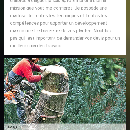
d’arbres à élaguer, je suis apte à mener à bien la
mission que vous me confierez. Je possède une
maitrise de toutes les techniques et toutes les
compétences pour apporter un développement
maximum et le bien-être de vos plantes. N’oubliez
pas qu’il est important de demander vos devis pour un
meilleur suivi des travaux.