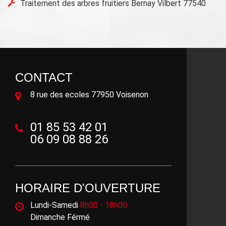
Traitement des arbres fruitiers Bernay Vilbert 77540
CONTACT
8 rue des ecoles 77950 Voisenon
01 85 53 42 01
06 09 08 88 26
HORAIRE D'OUVERTURE
Lundi-Samedi
8h00 - 18h00
Dimanche Férmé