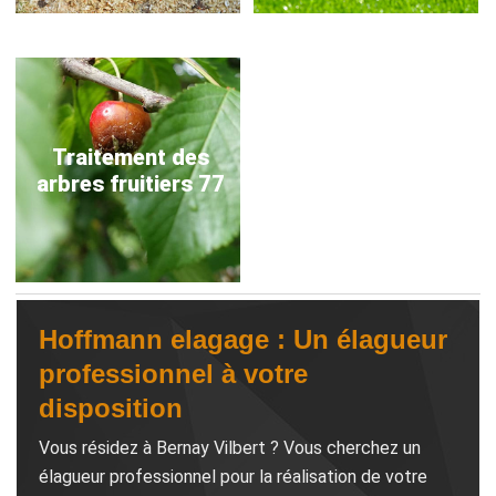
Traitement des
arbres fruitiers 77
Hoffmann elagage : Un élagueur
professionnel à votre
disposition
Vous résidez à Bernay Vilbert ? Vous cherchez un
élagueur professionnel pour la réalisation de votre