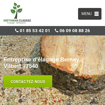
MENU
01 85 53 42 01
06 09 08 88 26
Entreprise d'élagage Bernay
Vilbert 77540
CONTACTEZ-NOUS