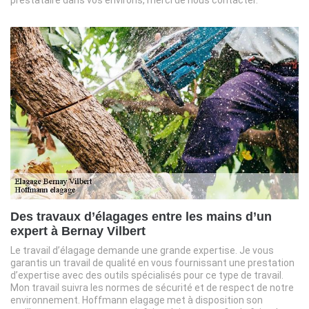
prestataire dans vos environs, merci de nous contacter.
Des travaux d’élagages entre les mains d’un
expert à Bernay Vilbert
Le travail d’élagage demande une grande expertise. Je vous
garantis un travail de qualité en vous fournissant une prestation
d’expertise avec des outils spécialisés pour ce type de travail.
Mon travail suivra les normes de sécurité et de respect de notre
environnement. Hoffmann elagage met à disposition son