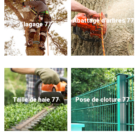
Abattage d'arbres 77
Elagage 77
Taille de haie 77
Pose de cloture 77