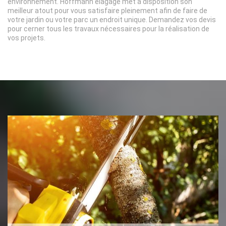
environnement. Hoffmann elagage met à disposition son
meilleur atout pour vous satisfaire pleinement afin de faire de
votre jardin ou votre parc un endroit unique. Demandez vos devis
pour cerner tous les travaux nécessaires pour la réalisation de
vos projets.