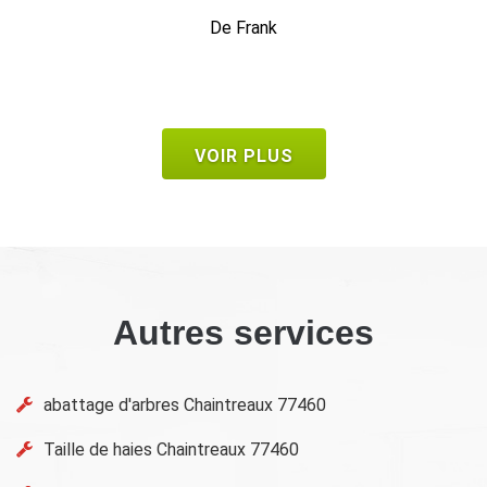
ferai de nouveau appel à lui et le recommanderai sans
problème.
De Nat77
VOIR PLUS
Autres services
abattage d'arbres Chaintreaux 77460
Taille de haies Chaintreaux 77460