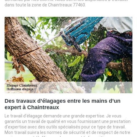
dans toute la zone de Chaintreaux 77460.
Des travaux d’élagages entre les mains d’un
expert à Chaintreaux
Le travail d’élagage demande une grande expertise. Je vous
garantis un travail de qualité en vous fournissant une prestation
d’expertise avec des outils spécialisés pour ce type de travail.
Mon travail suivra les normes de sécurité et de respect de notre