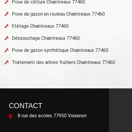
Pose de clôture Chaintreaux 77460
Pose de gazon en rouleau Chaintreaux 77460
Etêtage Chaintreaux 77460
Déssouchage Chaintreaux 77460
Pose de gazon synthétique Chaintreaux 77460
Traitement des arbres fruitiers Chaintreaux 77460
CONTACT
8 rue des ecoles 77950 Voisenon