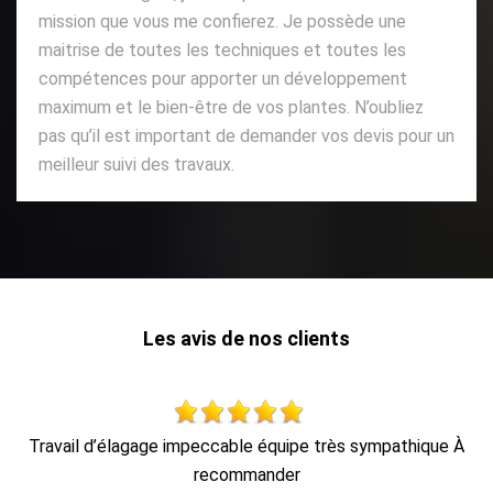
mission que vous me confierez. Je possède une
maitrise de toutes les techniques et toutes les
compétences pour apporter un développement
maximum et le bien-être de vos plantes. N’oubliez
pas qu’il est important de demander vos devis pour un
meilleur suivi des travaux.
Les avis de nos clients
ue À
Travail soigné, très professionnel et efficace. M. Hoffman
est sympathique et donne également de bons conseils. J