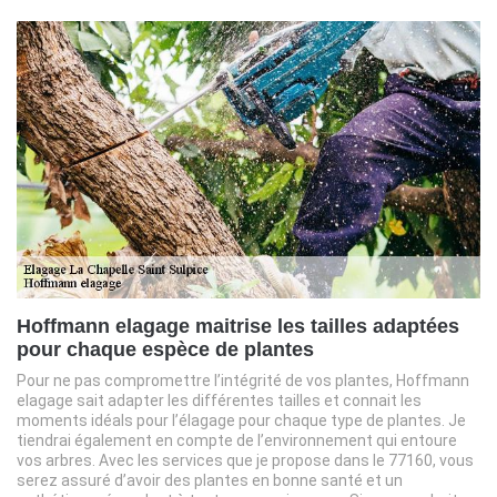
Hoffmann elagage maitrise les tailles adaptées
pour chaque espèce de plantes
Pour ne pas compromettre l’intégrité de vos plantes, Hoffmann
elagage sait adapter les différentes tailles et connait les
moments idéals pour l’élagage pour chaque type de plantes. Je
tiendrai également en compte de l’environnement qui entoure
vos arbres. Avec les services que je propose dans le 77160, vous
serez assuré d’avoir des plantes en bonne santé et un