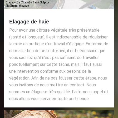
Elagage de haie
Pour avoir une clôture végétale très présentable
(santé et longueur), il est indispensable de régulariser
la mise en pratique d’un travail d’élagage. En terme de
normalisation de cet entretien, il est nécessaire que
vous sachiez qu’il n’est pas suffisant de travailler
ponctuellement sur cette tâche, mais il faut aussi
une intervention conforme aux besoins de la
végétation. Afin de ne pas fausser cette étape, nous
vous invitons de nous mettre en contact. Nous
sommes un élagueur très qualifié. Faite-nous appel et
nous allons vous servir en toute pertinence.