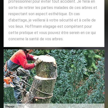
professionnel pour éviter tout accident. Je ferai en
sorte de retirer les parties malades de ces arbres et
respectant son aspect esthétique. En cas
d’abattage, je veillerai à votre sécurité et à celle de
vos lieux. Hoffmann elagage est compétent pour
cette pratique et vous pouvez être serein en ce qui
concerne la santé de vos arbres.