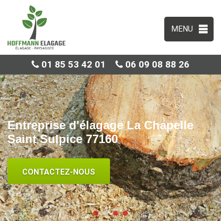
MENU
01 85 53 42 01
06 09 08 88 26
Entreprise d'élagage La Chapelle
Saint Sulpice 77160
CONTACTEZ-NOUS