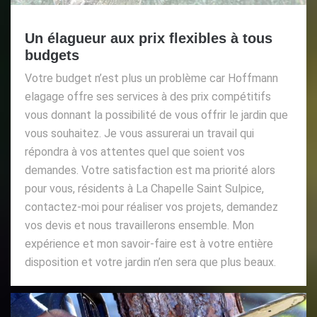
Un élagueur aux prix flexibles à tous
budgets
Votre budget n’est plus un problème car Hoffmann
elagage offre ses services à des prix compétitifs
vous donnant la possibilité de vous offrir le jardin que
vous souhaitez. Je vous assurerai un travail qui
répondra à vos attentes quel que soient vos
demandes. Votre satisfaction est ma priorité alors
pour vous, résidents à La Chapelle Saint Sulpice,
contactez-moi pour réaliser vos projets, demandez
vos devis et nous travaillerons ensemble. Mon
expérience et mon savoir-faire est à votre entière
disposition et votre jardin n’en sera que plus beaux.