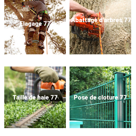
Abattage d'arbres 77
Elagage 77
Taille de haie 77
Pose de cloture 77