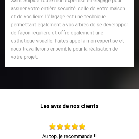
Saint Sulpice toute mon expertise en élagage pour
assurer votre entière sécurité, celle de votre maison
et de vos lieux. L’élagage est une technique
permettant également à vos arbres de se développer
de façon régulière et offre également une
esthétique visuelle. Faites appel à mon expertise et
nous travaillerons ensemble pour la réalisation de
votre projet.
Les avis de nos clients
travail impeccable, retrait de tout le bois dans la foulée, en