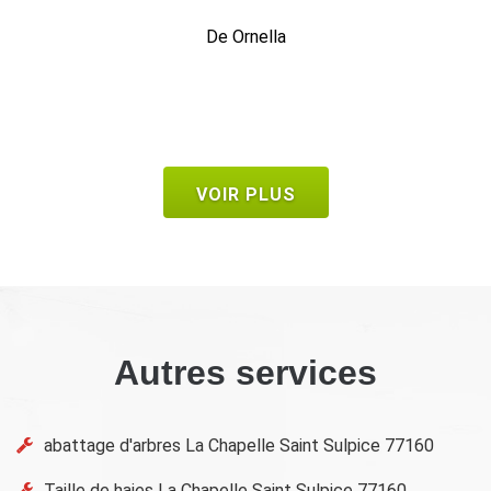
1 heure c'était fini.
De Bruno
VOIR PLUS
Autres services
abattage d'arbres La Chapelle Saint Sulpice 77160
Taille de haies La Chapelle Saint Sulpice 77160