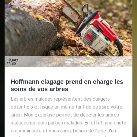
Hoffmann elagage prend en charge les
soins de vos arbres
Les arbres malades représentent des dangers
potentiels et risque en même tant de détruire votre
jardin. Mon expertise permet de déceler les arbres
malades ou leurs parties malades. En effet, une chute
est imminente et vous aurez besoin de l’aide d’un