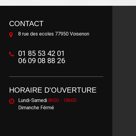
CONTACT
8 rue des ecoles 77950 Voisenon
01 85 53 42 01
06 09 08 88 26
HORAIRE D'OUVERTURE
Lundi-Samedi
8h00 - 18h00
Dimanche Férmé