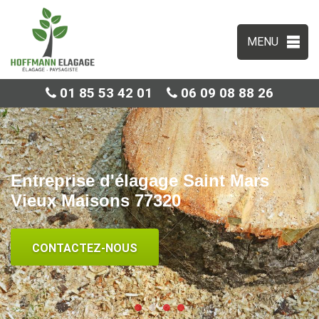
MENU
01 85 53 42 01
06 09 08 88 26
Entreprise d'élagage Saint Mars
Vieux Maisons 77320
CONTACTEZ-NOUS