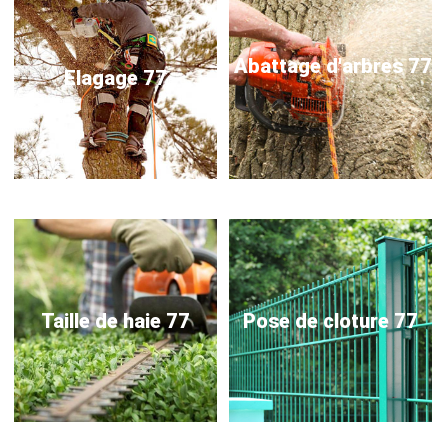
Abattage d'arbres 77
Elagage 77
Taille de haie 77
Pose de cloture 77