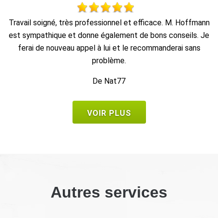
nn
travail impeccable, retrait de tout le bois dans la foulée, en
Je
1 heure c'était fini.
De Bruno
VOIR PLUS
Autres services