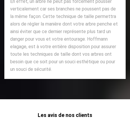
En effet, un arbre ne peut pas forcement pousser
verticalement car ses branches ne poussent pas de
la même façon. Cette technique de taille permettra
alors de régler la manière dont votre arbre penche et
ainsi éviter que ce dernier représente plus tard un
danger pour vous et votre entourage. Hoffmann
elagage, est à votre entière disposition pour assurer
toute les techniques de taille dont vos arbres ont
besoin que ce soit pour un souci esthétique ou pour
un souci de sécurité.
Les avis de nos clients