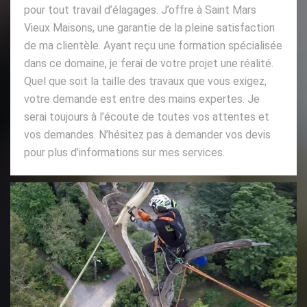
pour tout travail d’élagages. J’offre à Saint Mars
Vieux Maisons, une garantie de la pleine satisfaction
de ma clientèle. Ayant reçu une formation spécialisée
dans ce domaine, je ferai de votre projet une réalité.
Quel que soit la taille des travaux que vous exigez,
votre demande est entre des mains expertes. Je
serai toujours à l’écoute de toutes vos attentes et
vos demandes. N’hésitez pas à demander vos devis
pour plus d’informations sur mes services.