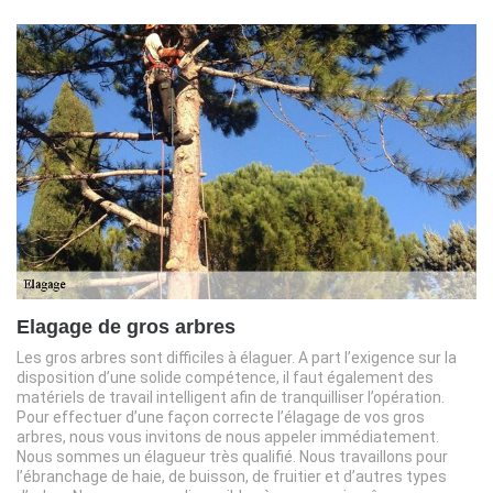
Elagage de gros arbres
Les gros arbres sont difficiles à élaguer. A part l’exigence sur la
disposition d’une solide compétence, il faut également des
matériels de travail intelligent afin de tranquilliser l’opération.
Pour effectuer d’une façon correcte l’élagage de vos gros
arbres, nous vous invitons de nous appeler immédiatement.
Nous sommes un élagueur très qualifié. Nous travaillons pour
l’ébranchage de haie, de buisson, de fruitier et d’autres types