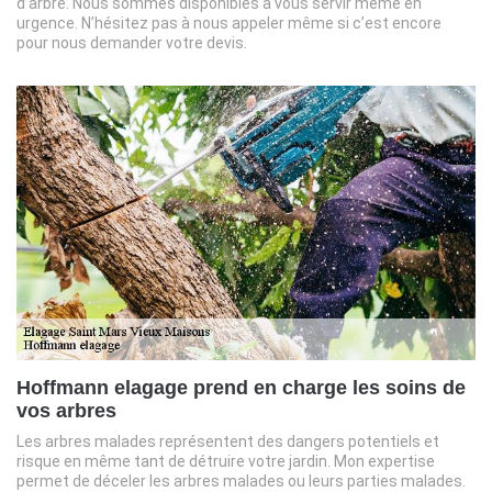
d’arbre. Nous sommes disponibles à vous servir même en
urgence. N’hésitez pas à nous appeler même si c’est encore
pour nous demander votre devis.
Hoffmann elagage prend en charge les soins de
vos arbres
Les arbres malades représentent des dangers potentiels et
risque en même tant de détruire votre jardin. Mon expertise
permet de déceler les arbres malades ou leurs parties malades.