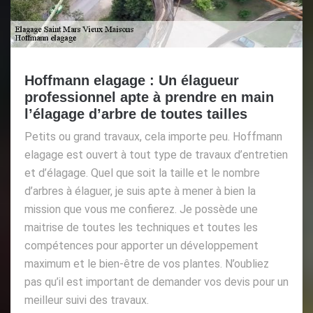
Hoffmann elagage : Un élagueur
professionnel apte à prendre en main
l’élagage d’arbre de toutes tailles
Petits ou grand travaux, cela importe peu. Hoffmann
elagage est ouvert à tout type de travaux d’entretien
et d’élagage. Quel que soit la taille et le nombre
d’arbres à élaguer, je suis apte à mener à bien la
mission que vous me confierez. Je possède une
maitrise de toutes les techniques et toutes les
compétences pour apporter un développement
maximum et le bien-être de vos plantes. N’oubliez
pas qu’il est important de demander vos devis pour un
meilleur suivi des travaux.