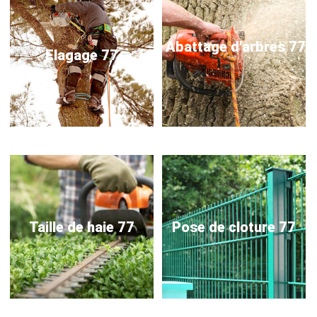
Abattage d'arbres 77
Elagage 77
Taille de haie 77
Pose de cloture 77