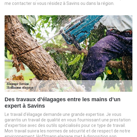
me contacter si vous résidez à Savins ou dans la région.
Des travaux d’élagages entre les mains d’un
expert à Savins
Le travail d’élagage demande une grande expertise. Je vous
garantis un travail de qualité en vous fournissant une prestation
d’expertise avec des outils spécialisés pour ce type de travail.
Mon travail suivra les normes de sécurité et de respect de notre
environnement. Hoffmann elagage met à disposition son