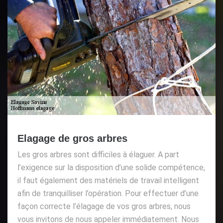
Elagage de gros arbres
Les gros arbres sont difficiles à élaguer. A part
l’exigence sur la disposition d’une solide compétence,
il faut également des matériels de travail intelligent
afin de tranquilliser l’opération. Pour effectuer d’une
façon correcte l’élagage de vos gros arbres, nous
vous invitons de nous appeler immédiatement. Nous