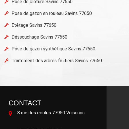
Pose de clôture Savins 77650
Pose de gazon en rouleau Savins 77650
Etêtage Savins 77650
Déssouchage Savins 77650
Pose de gazon synthétique Savins 77650
Traitement des arbres fruitiers Savins 77650
CONTACT
8 rue des ecoles 77950 Voisenon