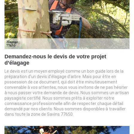
Demandez-nous le devis de votre projet
d’élagage
Le devis est un moyen employé comme un bon guide lors de la
préparation d’un devis d’élagage d’arbre. Mais pour être en
possession de ce document, qui doit être minutieusement
convenable à vos attentes, nous vous invitons de ne pas hésiter
à nous passer votre demande de devis. Nous sommes un artisan
paysagiste certifié. Nous sommes prêts à exploiter notre
connaissance professionnelle afin de respecter chaque détail
demandé par nos clients. Nous sommes disponibles à travailler
dans toute la zone de Savins 77650.