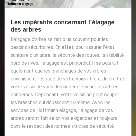
Les impératifs concernant l’élagage
des arbres
L’élagage d’arbre se fait plus souvent pour les
besoins sécuritaires. En effet, pour assurer l'état
sanitaire d'un arbre, la sécurité des routes, la stabilité
bord de rives, l’élagage est primordial. Il se pourrait
également que les branchages de vos arbres
envahissent l’espace de votre voisin. Il est du droit de
votre voisin de vous demander d’élaguer les arbres
concernés. Cependant, votre voisin ne peut couper
les branches qui dépassent lui-même. Avec les
services de Hoffmann elagage, l’élagage de vos
arbres seront fait selon vos exigences et toujours
dans le respect des normes strictes de sécurité.