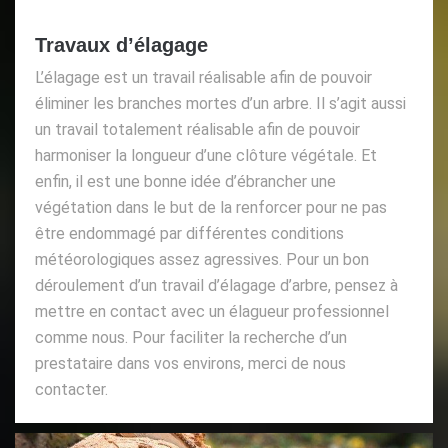
Travaux d’élagage
L’élagage est un travail réalisable afin de pouvoir
éliminer les branches mortes d’un arbre. Il s’agit aussi
un travail totalement réalisable afin de pouvoir
harmoniser la longueur d’une clôture végétale. Et
enfin, il est une bonne idée d’ébrancher une
végétation dans le but de la renforcer pour ne pas
être endommagé par différentes conditions
météorologiques assez agressives. Pour un bon
déroulement d’un travail d’élagage d’arbre, pensez à
mettre en contact avec un élagueur professionnel
comme nous. Pour faciliter la recherche d’un
prestataire dans vos environs, merci de nous
contacter.