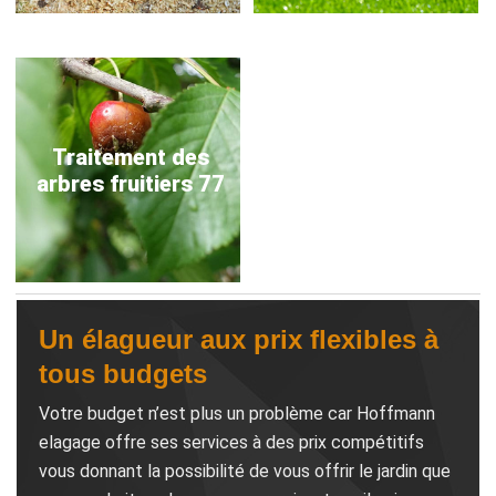
Traitement des
arbres fruitiers 77
Un élagueur aux prix flexibles à
tous budgets
Votre budget n’est plus un problème car Hoffmann
elagage offre ses services à des prix compétitifs
vous donnant la possibilité de vous offrir le jardin que