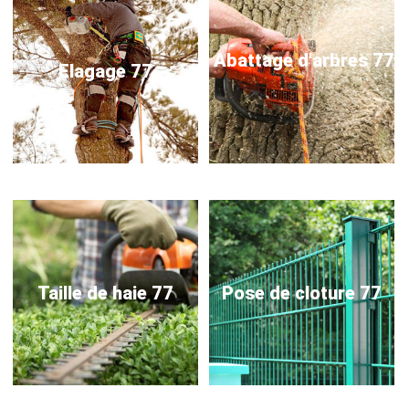
Abattage d'arbres 77
Elagage 77
Taille de haie 77
Pose de cloture 77