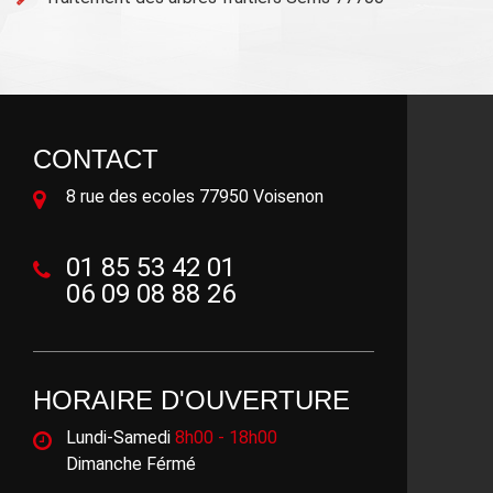
CONTACT
8 rue des ecoles 77950 Voisenon
01 85 53 42 01
06 09 08 88 26
HORAIRE D'OUVERTURE
Lundi-Samedi
8h00 - 18h00
Dimanche Férmé