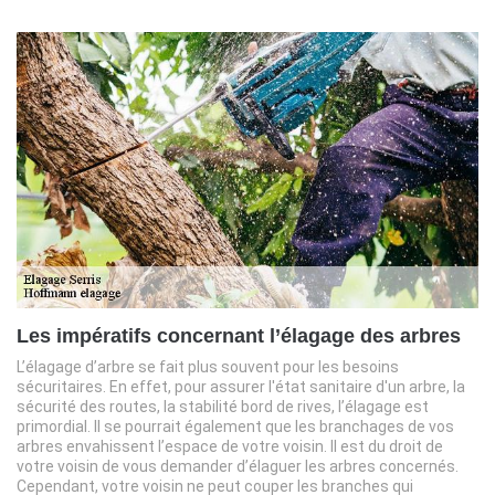
Les impératifs concernant l’élagage des arbres
L’élagage d’arbre se fait plus souvent pour les besoins
sécuritaires. En effet, pour assurer l'état sanitaire d'un arbre, la
sécurité des routes, la stabilité bord de rives, l’élagage est
primordial. Il se pourrait également que les branchages de vos
arbres envahissent l’espace de votre voisin. Il est du droit de
votre voisin de vous demander d’élaguer les arbres concernés.
Cependant, votre voisin ne peut couper les branches qui