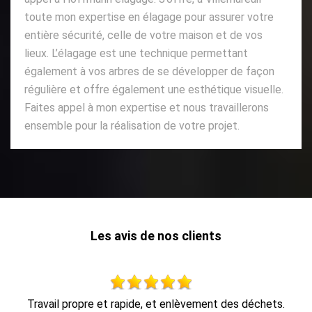
toute mon expertise en élagage pour assurer votre
entière sécurité, celle de votre maison et de vos
lieux. L’élagage est une technique permettant
également à vos arbres de se développer de façon
régulière et offre également une esthétique visuelle.
Faites appel à mon expertise et nous travaillerons
ensemble pour la réalisation de votre projet.
Les avis de nos clients
s.
travail impeccable, retrait de tout le bois dans la foulée, e