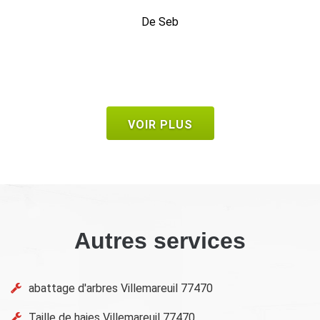
1 heure c'était fini.
De Bruno
VOIR PLUS
Autres services
abattage d'arbres Villemareuil 77470
Taille de haies Villemareuil 77470