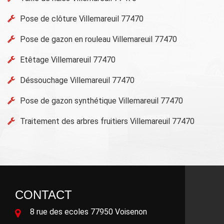
Pose de clôture Villemareuil 77470
Pose de gazon en rouleau Villemareuil 77470
Etêtage Villemareuil 77470
Déssouchage Villemareuil 77470
Pose de gazon synthétique Villemareuil 77470
Traitement des arbres fruitiers Villemareuil 77470
CONTACT
8 rue des ecoles 77950 Voisenon