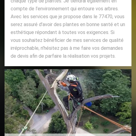
chaque type de plantes. Je tiendrai également en
compte de l’environnement qui entoure vos arbres.
Avec les services que je propose dans le 77470, vous
serez assuré d’avoir des plantes en bonne santé et un
esthétique répondant à toutes vos exigences. Si
vous souhaitez bénéficier de mes services de qualité
irréprochable, n’hésitez pas à me faire vos demandes
de devis afin de parfaire la réalisation vos projets.