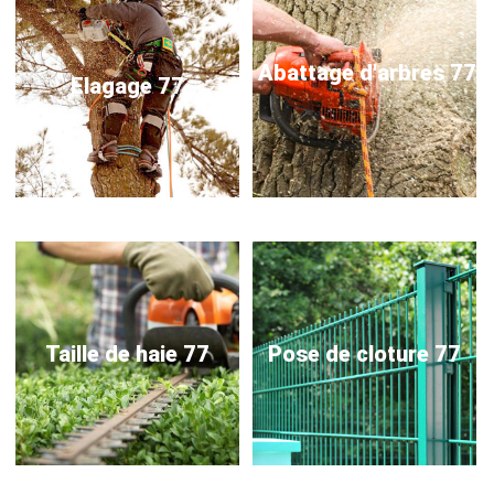
Abattage d'arbres 77
Elagage 77
Taille de haie 77
Pose de cloture 77