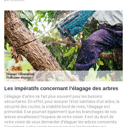
Les impératifs concernant l’élagage des arbres
L’élagage d’arbre se fait plus souvent pour les besoins
sécuritaires. En effet, pour assurer l'état sanitaire d'un arbre, la
sécurité des routes, la stabilité bord de rives, l’élagage est
primordial. Il se pourrait également que les branchages de vos
arbres envahissent l’espace de votre voisin. Il est du droit de
votre voisin de vous demander d’élaguer les arbres concernés.