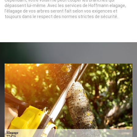
Cependant, votre voisin ne peut couper les branches qui
dépassent lui-même. Avec les services de Hoffmann elagage,
l’élagage de vos arbres seront fait selon vos exigences et
toujours dans le respect des normes strictes de sécurité.