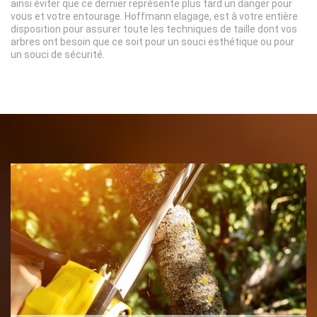
ainsi éviter que ce dernier représente plus tard un danger pour
vous et votre entourage. Hoffmann elagage, est à votre entière
disposition pour assurer toute les techniques de taille dont vos
arbres ont besoin que ce soit pour un souci esthétique ou pour
un souci de sécurité.