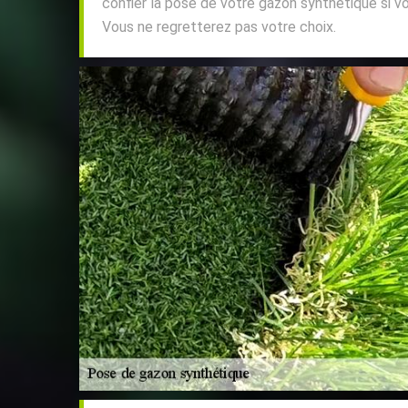
confier la pose de votre gazon synthétique si vo
Vous ne regretterez pas votre choix.