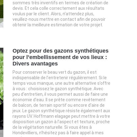
sommes très inventifs en termes de création de
devis. Et cela colle correctement aux résultats
voulus par le client. Alors, n’attendez plus,
veuillez-nous mettre en contact afin de pouvoir
obtenir la meilleure estimation de votre projet.
Optez pour des gazons synthétiques
pour l’embellissement de vos lieux :
Divers avantages
Pour conserver le beau vert du gazon, il est
indispensable de l’entretenir régulièrement. Si le
temps vous manque, une autre alternative s’offre
à vous : choisissez le gazon synthétique. Avec
peu d'entretien, il vous permet aussi de faire une
économie d'eau. Il se prête comme revêtement
de balcon, de terrain sportif ou encore d'aire de
jeux. Le gazon synthétique résiste également aux
rayons UV. Hoffmann elagage peut mettre à votre
disposition un gazon à l’aspect et texture, proche
de la végétation naturelle. Si vous êtes à
Hondevilliers, n’hésitez pas à faire appel à mes