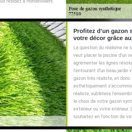
us résidez à Hondevilliers.
Profitez d’un gazon 
votre décor grâce a
La question du réalisme ne 
veut placer la piscine d’un 
agrémenter les lignes résol
l’entourant d’un beau jardin 
gazon très réaliste, et donc
esthétiquement s’accommode
réaliste, sublimera l’ensemb
le choix de votre gazon synt
extérieur ou votre intérieur.
souhaitez en fonction de vot