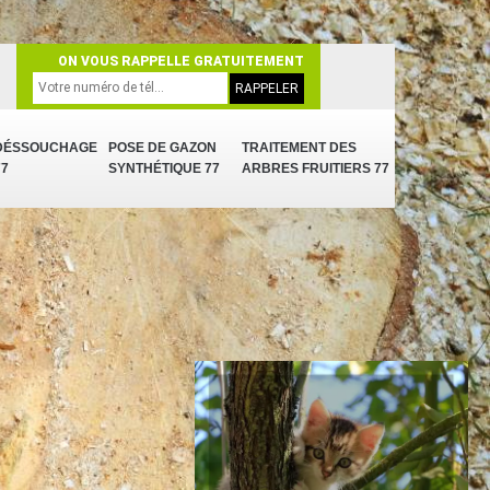
ON VOUS RAPPELLE GRATUITEMENT
DÉSSOUCHAGE
POSE DE GAZON
TRAITEMENT DES
77
SYNTHÉTIQUE 77
ARBRES FRUITIERS 77