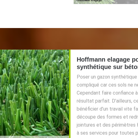
Hoffmann elagage po
synthétique sur béto
Poser un gazon synthétique 
compliqué car ces sols ne n
Cependant faire confiance à 
résultat parfait. D’ailleurs, 
bénéficier d’un travail vite f
découpe des formes et redre
jointures et des périmètres 
à ses services pour toutes p