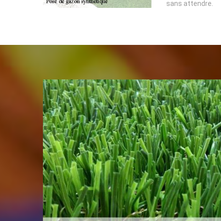
sans attendre.