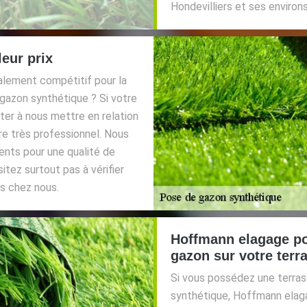
Hondevilliers et ses environs
eur prix
alement compétitif pour la
gazon synthétique ? Si votre
ter à nous mettre en relation
e très professionnel. Nous
ents pour une qualité de
itez surtout pas à vérifier
s chez nous.
Hoffmann elagage po
gazon sur votre terr
Si vous possédez une terras
synthétique, Hoffmann elaga