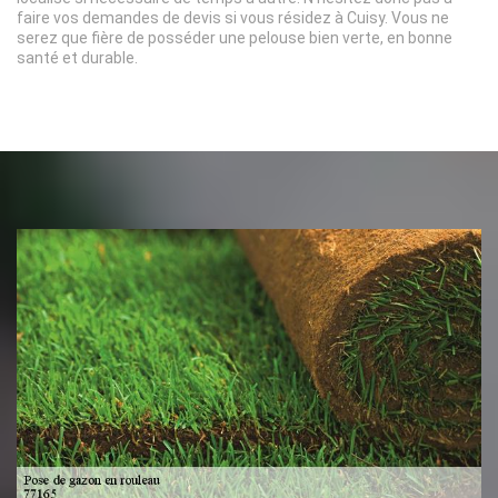
faire vos demandes de devis si vous résidez à Cuisy. Vous ne
serez que fière de posséder une pelouse bien verte, en bonne
santé et durable.