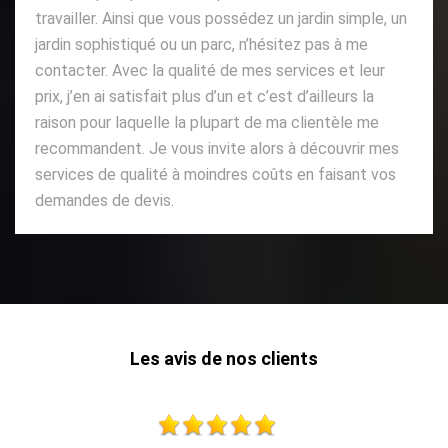
travailler. Ainsi que vous possédez un jardin simple, un
jardin sophistiqué ou un parc, n’hésitez pas à me
contacter. Avec la qualité de mes services et leur
prix, j’en ai satisfait plus d’un et c’est d’ailleurs la
raison pour laquelle la plupart de ma clientèle me
recommandent. Je vous invite alors à découvrir mes
services de qualité à moindres coûts en faisant vos
demandes de devis.
Les avis de nos clients