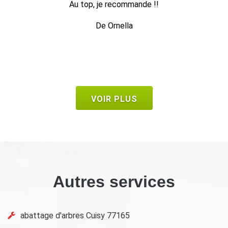
Travail soigné, très professionnel et efficace. M. Hoff
est sympathique et donne également de bons conseils.
ferai de nouveau appel à lui et le recommanderai san
problème.
De Nat77
VOIR PLUS
Autres services
abattage d'arbres Cuisy 77165