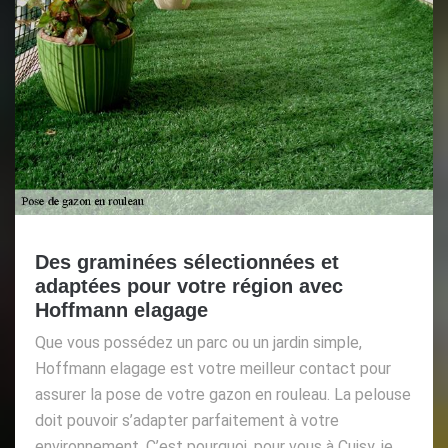
Des graminées sélectionnées et
adaptées pour votre région avec
Hoffmann elagage
Que vous possédez un parc ou un jardin simple,
Hoffmann elagage est votre meilleur contact pour
assurer la pose de votre gazon en rouleau. La pelouse
doit pouvoir s’adapter parfaitement à votre
environnement. C’est pourquoi, pour vous à Cuisy, je