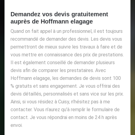
Demandez vos devis gratuitement
auprès de Hoffmann elagage
Quand on fait appel à un professionnel, il est toujours
recommandé de demander des devis. Les devis vous
permettront de mieux suivre les travaux à faire et de
vous mettre en connaissance des prix de prestations.
Il est également conseillé de demander plusieurs
devis afin de comparer les prestataires. Avec
Hoffmann elagage, les demandes de devis sont 100
% gratuits et sans engagement. Je vous offrirai des
devis détaillés, personnalisés et sans vice sur les prix.
Ainsi, si vous résidez à Cuisy, n’hésitez pas à me
contacter. Vous n’aurez qu’à remplir le formulaire de
contact. Je vous répondrai en moins de 24 h après
envoi.