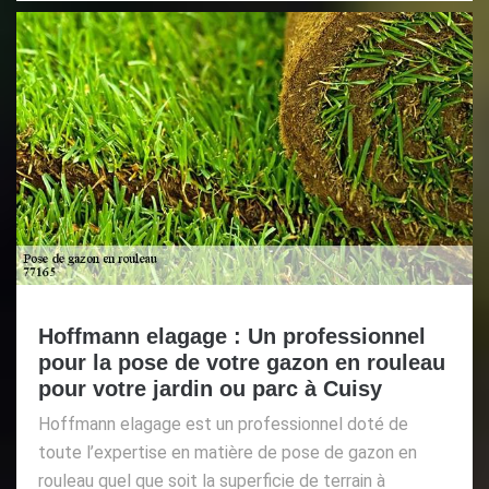
Hoffmann elagage : Un professionnel
pour la pose de votre gazon en rouleau
pour votre jardin ou parc à Cuisy
Hoffmann elagage est un professionnel doté de
toute l’expertise en matière de pose de gazon en
rouleau quel que soit la superficie de terrain à