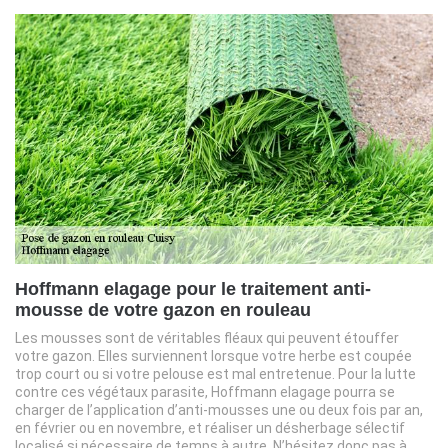
Hoffmann elagage pour le traitement anti-
mousse de votre gazon en rouleau
Les mousses sont de véritables fléaux qui peuvent étouffer
votre gazon. Elles surviennent lorsque votre herbe est coupée
trop court ou si votre pelouse est mal entretenue. Pour la lutte
contre ces végétaux parasite, Hoffmann elagage pourra se
charger de l’application d’anti-mousses une ou deux fois par an,
en février ou en novembre, et réaliser un désherbage sélectif
localisé si nécessaire de temps à autre. N’hésitez donc pas à