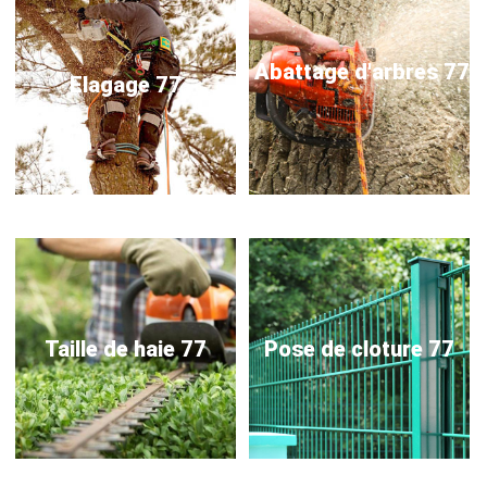
Abattage d'arbres 77
Elagage 77
Taille de haie 77
Pose de cloture 77