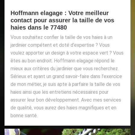
Hoffmann elagage : Votre meilleur
contact pour assurer la taille de vos
haies dans le 77480
Vous souhaitez confier la taille de vos haies à un
jardinier compétent et doté d’expertise ? Vous
voulez apporter un design à votre espace vert ? Vous
êtes au bon endroit. Hoffmann elagage répond le
mieux aux critères du jardinier que vous recherchez.
Sérieux et ayant un grand savoir-faire dans l’exercice
de mon métier, je suis apte à parfaire la taille de vos
haies ainsi que les entretiens nécessaires pour
assurer leur bon développement. Avec mes services
de qualité, vous aurez des haies magnifiques et en
bonne santé.