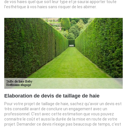
de vos haies quel que soit leur type et je saurai apporter toute
l’esthétique à vos haies sans risquer de les abimer.
Elaboration de devis de taillage de haie
Pour votre projet de taillage de haie, sachez qu’avoir un devis est
très conseillé avant de conclure un engagement avec un
professionnel. C’est avec cette estimation que vous pouvez
connaitre le coût et aussi la durée de la mise en route de votre
projet. Demander ce devis n’exige pas beaucoup de temps, c’est