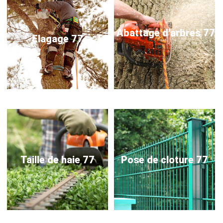
Abattage d'arbres 77
Elagage 77
Taille de haie 77
Pose de cloture 77