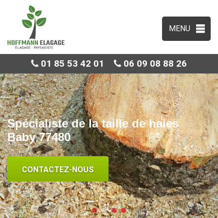
MENU
01 85 53 42 01
06 09 08 88 26
Spécialiste de la taille de haies
Baby 77480
CONTACTEZ-NOUS