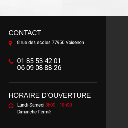
CONTACT
8 rue des ecoles 77950 Voisenon
01 85 53 42 01
06 09 08 88 26
HORAIRE D'OUVERTURE
Lundi-Samedi
8h00 - 18h00
Dimanche Férmé