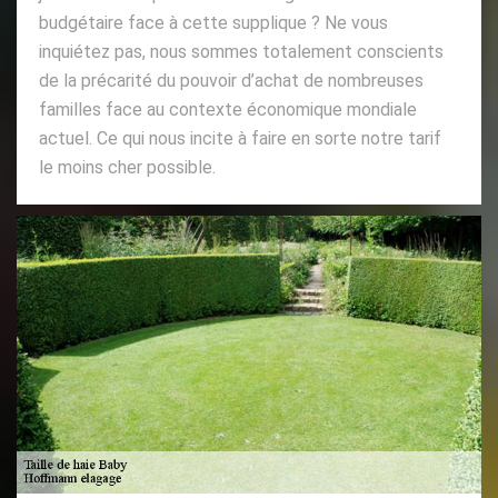
budgétaire face à cette supplique ? Ne vous
inquiétez pas, nous sommes totalement conscients
de la précarité du pouvoir d’achat de nombreuses
familles face au contexte économique mondiale
actuel. Ce qui nous incite à faire en sorte notre tarif
le moins cher possible.