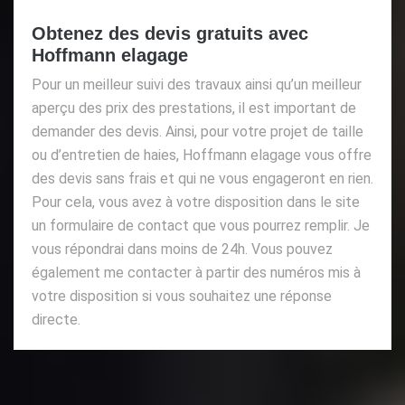
Obtenez des devis gratuits avec
Hoffmann elagage
Pour un meilleur suivi des travaux ainsi qu’un meilleur
aperçu des prix des prestations, il est important de
demander des devis. Ainsi, pour votre projet de taille
ou d’entretien de haies, Hoffmann elagage vous offre
des devis sans frais et qui ne vous engageront en rien.
Pour cela, vous avez à votre disposition dans le site
un formulaire de contact que vous pourrez remplir. Je
vous répondrai dans moins de 24h. Vous pouvez
également me contacter à partir des numéros mis à
votre disposition si vous souhaitez une réponse
directe.