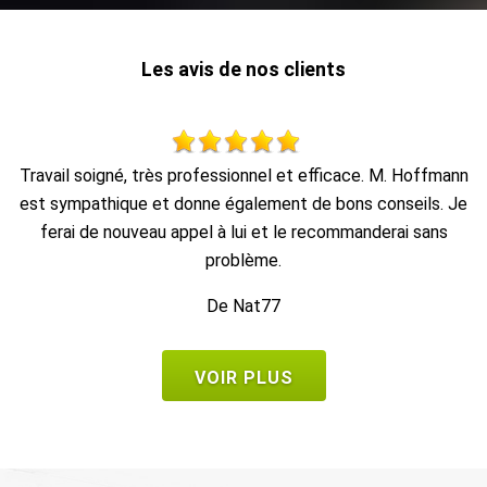
Les avis de nos clients
nn
Au top, je recommande !!
Je
De Ornella
VOIR PLUS