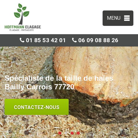
MENU
01 85 53 42 01
06 09 08 88 26
Spécialiste de la taille de haies
Bailly Carrois 77720
CONTACTEZ-NOUS