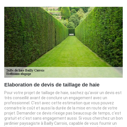
Elaboration de devis de taillage de haie
Pour votre projet de taillage de haie, sachez qu’avoir un devis est
très conseillé avant de conclure un engagement avec un
professionnel. C’est avec cette estimation que vous pouvez
connaitre le coût et aussi la durée de la mise en route de votre
projet. Demander ce devis n’exige pas beaucoup de temps, c’est
gratuit et c’est sans engagement aussi. Si vous cherchez un bon
jardinier paysagiste à Bailly Carrois, capable de vous fournir un