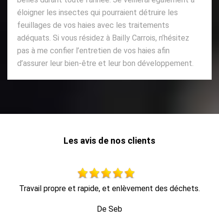
éloigner les insectes qui pourraient détruire les
feuillages de vos haies avec les traitements
adéquats. Si vous résidez à Bailly Carrois, n’hésitez
pas à me confier l’entretien de vos haies afin
d’assurer leur bien-être et leur bon développement.
Les avis de nos clients
travail impeccable, retrait de tout le bois dans la foulée, en
1 heure c'était fini.