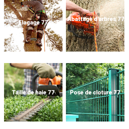
Abattage d'arbres 77
Elagage 77
Taille de haie 77
Pose de cloture 77