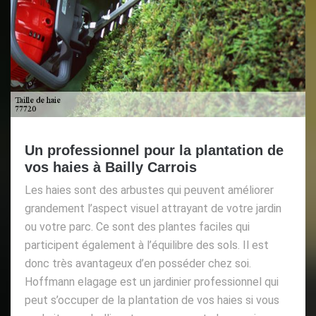
Un professionnel pour la plantation de
vos haies à Bailly Carrois
Les haies sont des arbustes qui peuvent améliorer
grandement l’aspect visuel attrayant de votre jardin
ou votre parc. Ce sont des plantes faciles qui
participent également à l’équilibre des sols. Il est
donc très avantageux d’en posséder chez soi.
Hoffmann elagage est un jardinier professionnel qui
peut s’occuper de la plantation de vos haies si vous