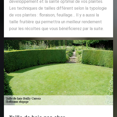
développement et la santé optimal de vos plantes.
Les techniques de tailles diffèrent selon la typologie
de vos plantes : floraison, feuillage… Il y a aussi la
taille fruitière qui permettra un meilleur rendement
pour les récoltes que vous bénéficierez par la suite.