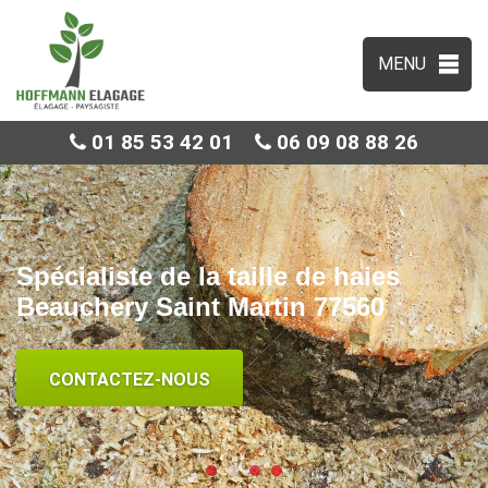
MENU
01 85 53 42 01
06 09 08 88 26
Spécialiste de la taille de haies
Beauchery Saint Martin 77560
CONTACTEZ-NOUS