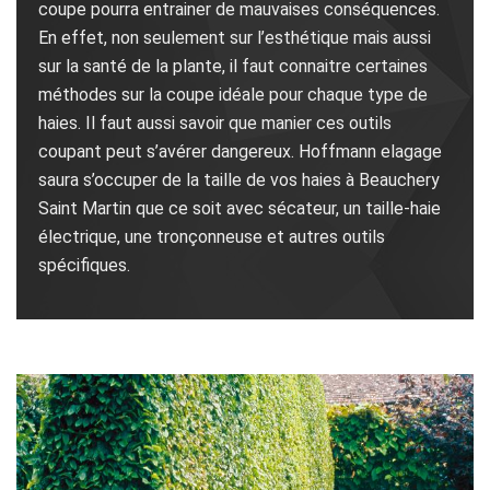
coupe pourra entrainer de mauvaises conséquences.
En effet, non seulement sur l’esthétique mais aussi
sur la santé de la plante, il faut connaitre certaines
méthodes sur la coupe idéale pour chaque type de
haies. Il faut aussi savoir que manier ces outils
coupant peut s’avérer dangereux. Hoffmann elagage
saura s’occuper de la taille de vos haies à Beauchery
Saint Martin que ce soit avec sécateur, un taille-haie
électrique, une tronçonneuse et autres outils
spécifiques.