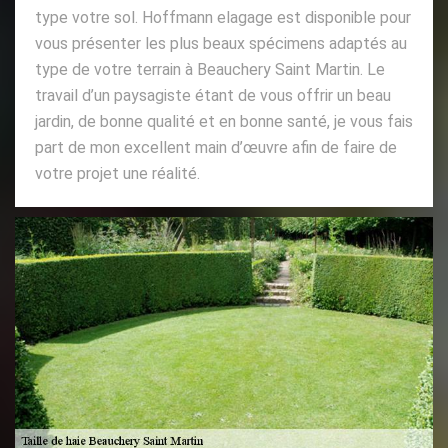
type votre sol. Hoffmann elagage est disponible pour
vous présenter les plus beaux spécimens adaptés au
type de votre terrain à Beauchery Saint Martin. Le
travail d’un paysagiste étant de vous offrir un beau
jardin, de bonne qualité et en bonne santé, je vous fais
part de mon excellent main d’œuvre afin de faire de
votre projet une réalité.