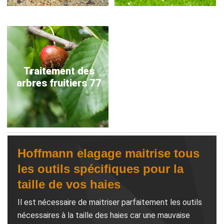
Traitement des
arbres fruitiers 77
Hoffmann elagage maitrise tous
les outils spécifiques pour la
taille de vos haies
Il est nécessaire de maitriser parfaitement les outils
nécessaires à la taille des haies car une mauvaise