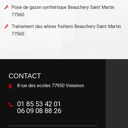
Pose de gazon synthétique Beauchery Saint Martin
77560
Traitement des arbres fruitiers Beauchery Saint Martin
77560
CONTACT
8 rue des ecoles 77950 Voisenon
01 85 53 42 01
06 09 08 88 26