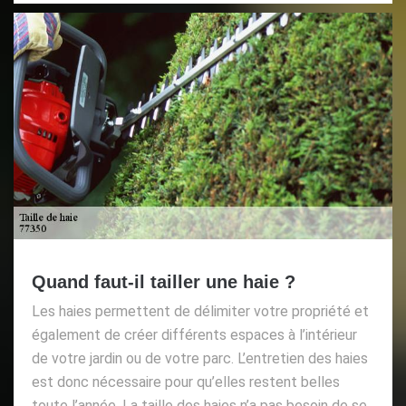
Quand faut-il tailler une haie ?
Les haies permettent de délimiter votre propriété et
également de créer différents espaces à l’intérieur
de votre jardin ou de votre parc. L’entretien des haies
est donc nécessaire pour qu’elles restent belles
toute l’année. La taille des haies n’a pas besoin de se