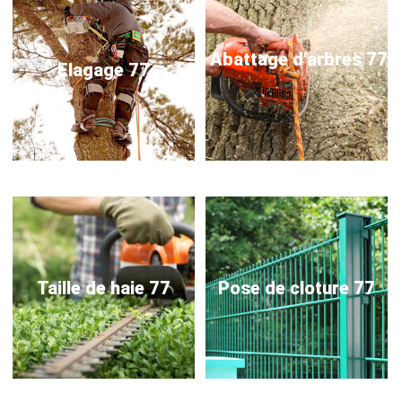
Abattage d'arbres 77
Elagage 77
Taille de haie 77
Pose de cloture 77