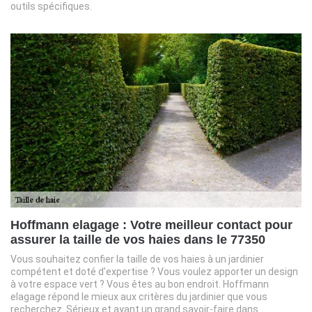
outils spécifiques.
Hoffmann elagage : Votre meilleur contact pour
assurer la taille de vos haies dans le 77350
Vous souhaitez confier la taille de vos haies à un jardinier
compétent et doté d’expertise ? Vous voulez apporter un design
à votre espace vert ? Vous êtes au bon endroit. Hoffmann
elagage répond le mieux aux critères du jardinier que vous
recherchez. Sérieux et ayant un grand savoir-faire dans