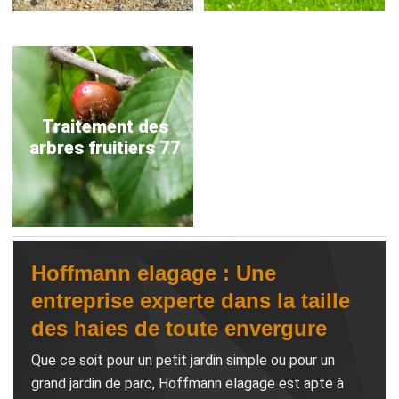
Traitement des
arbres fruitiers 77
Hoffmann elagage : Une
entreprise experte dans la taille
des haies de toute envergure
Que ce soit pour un petit jardin simple ou pour un
grand jardin de parc, Hoffmann elagage est apte à