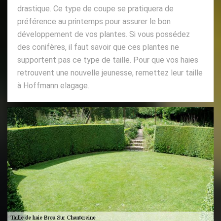
drastique. Ce type de coupe se pratiquera de
préférence au printemps pour assurer le bon
développement de vos plantes. Si vous possédez
des conifères, il faut savoir que ces plantes ne
supportent pas ce type de taille. Pour que vos haies
retrouvent une nouvelle jeunesse, remettez leur taille
à Hoffmann elagage.