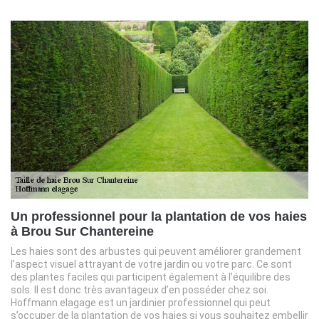
Un professionnel pour la plantation de vos haies
à Brou Sur Chantereine
Les haies sont des arbustes qui peuvent améliorer grandement
l’aspect visuel attrayant de votre jardin ou votre parc. Ce sont
des plantes faciles qui participent également à l’équilibre des
sols. Il est donc très avantageux d’en posséder chez soi.
Hoffmann elagage est un jardinier professionnel qui peut
s’occuper de la plantation de vos haies si vous souhaitez embellir