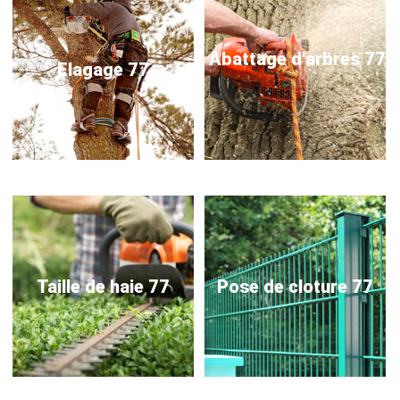
Abattage d'arbres 77
Elagage 77
Taille de haie 77
Pose de cloture 77