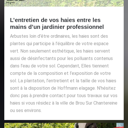
L’entretien de vos haies entre les
mains d’un jardinier professionnel
Arbustes loin d’être ordinaires, les haies sont des
plantes qui participe à l’équilibre de votre espace
vert. Non seulement esthétique, les haies servent
aussi de désinfectants pour les polluants contenus
dans l’eau de votre sol. Cependant, Elles tiennent
compte de la composition et l’exposition de votre
sol. La plantation, l’entretient et la taille de vos haies
sont à la disposition de Hoffmann elagage. N’hésitez
donc pas à prendre contact pour tous travaux sur vos
haies si vous résidez à la ville de Brou Sur Chantereine
ou ses environs.