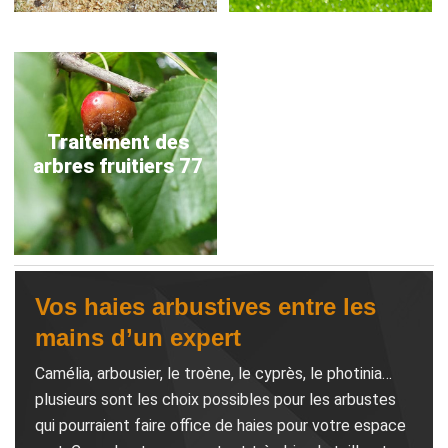
Traitement des
arbres fruitiers 77
Vos haies arbustives entre les
mains d’un expert
Camélia, arbousier, le troène, le cyprès, le photinia…
plusieurs sont les choix possibles pour les arbustes
qui pourraient faire office de haies pour votre espace