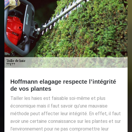
Hoffmann elagage respecte l’intégrité
de vos plantes
Tailler les haies est faisable soi-même et plus
économique mais il faut savoir qu’une mauvaise
méthode peut affecter leur intégrité. En effet, il faut
avoir une certaine connaissance sur les plantes et sur
l’environnement pour ne pas compromettre leur