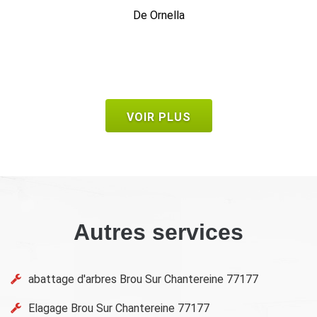
est sympathique et donne également de bons conseils. Je
ferai de nouveau appel à lui et le recommanderai sans
problème.
De Nat77
VOIR PLUS
Autres services
abattage d'arbres Brou Sur Chantereine 77177
Elagage Brou Sur Chantereine 77177