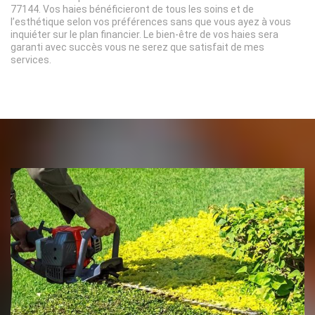
77144. Vos haies bénéficieront de tous les soins et de
l’esthétique selon vos préférences sans que vous ayez à vous
inquiéter sur le plan financier. Le bien-être de vos haies sera
garanti avec succès vous ne serez que satisfait de mes
services.