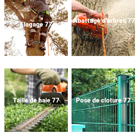
Abattage d'arbres 77
Elagage 77
Taille de haie 77
Pose de cloture 77