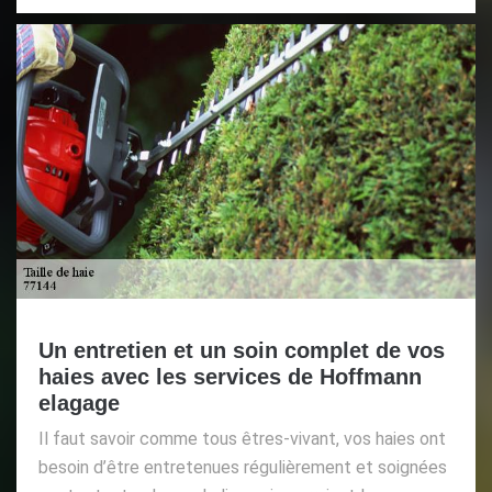
Un entretien et un soin complet de vos
haies avec les services de Hoffmann
elagage
Il faut savoir comme tous êtres-vivant, vos haies ont
besoin d’être entretenues régulièrement et soignées