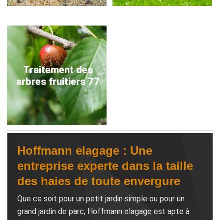
Traitement des
arbres fruitiers 77
Hoffmann elagage : Une
entreprise experte dans la taille
des haies de toute envergure
Que ce soit pour un petit jardin simple ou pour un
grand jardin de parc, Hoffmann elagage est apte à