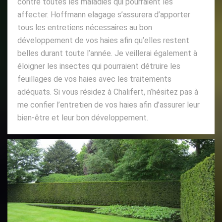
contre toutes les maladies qui pourraient les
affecter. Hoffmann elagage s’assurera d’apporter
tous les entretiens nécessaires au bon
développement de vos haies afin qu’elles restent
belles durant toute l’année. Je veillerai également à
éloigner les insectes qui pourraient détruire les
feuillages de vos haies avec les traitements
adéquats. Si vous résidez à Chalifert, n’hésitez pas à
me confier l’entretien de vos haies afin d’assurer leur
bien-être et leur bon développement.