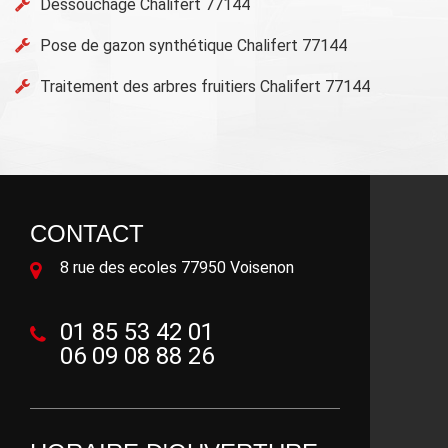
Déssouchage Chalifert 77144
Pose de gazon synthétique Chalifert 77144
Traitement des arbres fruitiers Chalifert 77144
CONTACT
8 rue des ecoles 77950 Voisenon
01 85 53 42 01
06 09 08 88 26